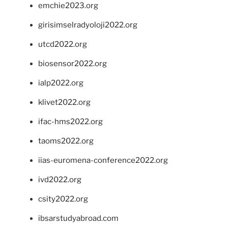
emchie2023.org
girisimselradyoloji2022.org
utcd2022.org
biosensor2022.org
ialp2022.org
klivet2022.org
ifac-hms2022.org
taoms2022.org
iias-euromena-conference2022.org
ivd2022.org
csity2022.org
ibsarstudyabroad.com