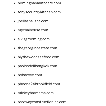
birminghamautocare.com
tonyscountrykitchen.com
jbellasnailspa.com
mychaihouse.com
alvisgrooming.com
thegeorginaestate.com
blythewoodseafood.com
paolosdelibangkok.com
bobacove.com
phoone24brookfield.com
mickeybarmama.com
roadwayconstructioninc.com