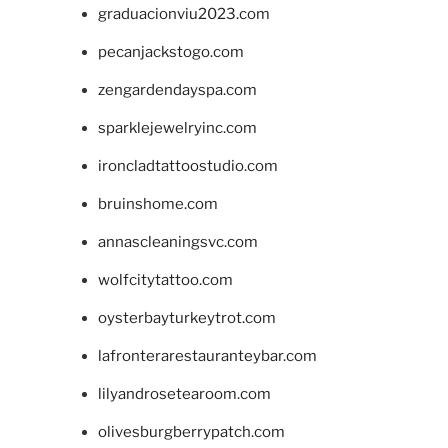
graduacionviu2023.com
pecanjackstogo.com
zengardendayspa.com
sparklejewelryinc.com
ironcladtattoostudio.com
bruinshome.com
annascleaningsvc.com
wolfcitytattoo.com
oysterbayturkeytrot.com
lafronterarestauranteybar.com
lilyandrosetearoom.com
olivesburgberrypatch.com