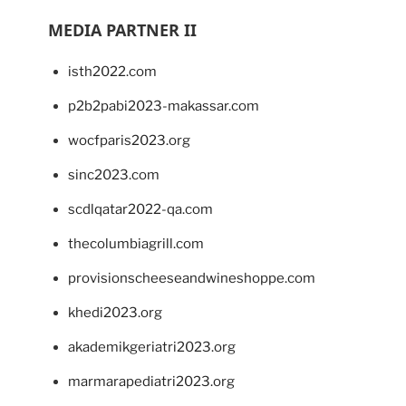
MEDIA PARTNER II
isth2022.com
p2b2pabi2023-makassar.com
wocfparis2023.org
sinc2023.com
scdlqatar2022-qa.com
thecolumbiagrill.com
provisionscheeseandwineshoppe.com
khedi2023.org
akademikgeriatri2023.org
marmarapediatri2023.org