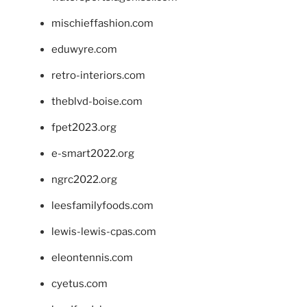
mischieffashion.com
eduwyre.com
retro-interiors.com
theblvd-boise.com
fpet2023.org
e-smart2022.org
ngrc2022.org
leesfamilyfoods.com
lewis-lewis-cpas.com
eleontennis.com
cyetus.com