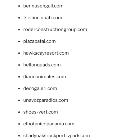
bennusehgall.com
tsecincinnati.com
roderconstructiongroup.com
plazabatai.com
hawkscayresort.com
hellonquads.com
diarioanimales.com
decogaleri.com
unavozparadios.com
shoes-vert.com
elbotanicopanama.com
shadyoaksrockportrvpark.com