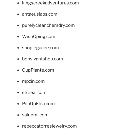
kingscreekadventures.com
antaeuslabs.com
purelycleanchemdry.com
WishOping.com
shoplegacee.com
bonvivantshop.com
CupPlante.com
mpzin.com
stcreal.com
PopUpFlea.com
valueml.com
rebeccatorresjewelry.com