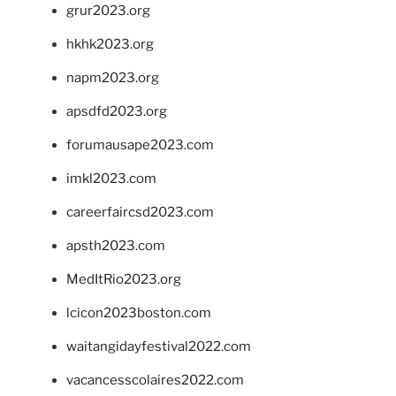
grur2023.org
hkhk2023.org
napm2023.org
apsdfd2023.org
forumausape2023.com
imkl2023.com
careerfaircsd2023.com
apsth2023.com
MedItRio2023.org
lcicon2023boston.com
waitangidayfestival2022.com
vacancesscolaires2022.com