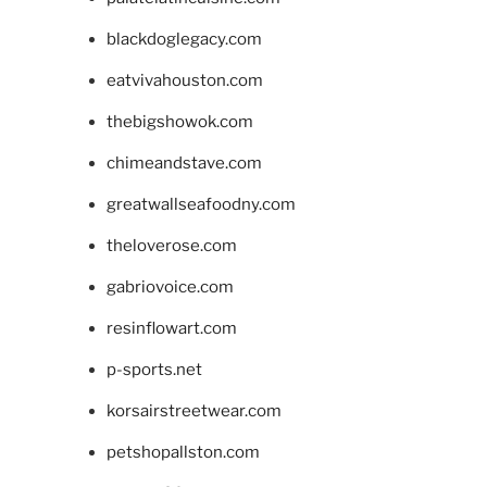
blackdoglegacy.com
eatvivahouston.com
thebigshowok.com
chimeandstave.com
greatwallseafoodny.com
theloverose.com
gabriovoice.com
resinflowart.com
p-sports.net
korsairstreetwear.com
petshopallston.com