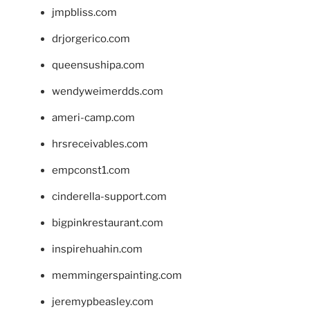
jmpbliss.com
drjorgerico.com
queensushipa.com
wendyweimerdds.com
ameri-camp.com
hrsreceivables.com
empconst1.com
cinderella-support.com
bigpinkrestaurant.com
inspirehuahin.com
memmingerspainting.com
jeremypbeasley.com