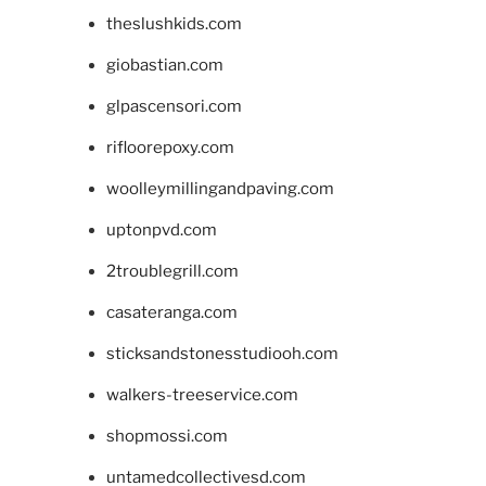
theslushkids.com
giobastian.com
glpascensori.com
rifloorepoxy.com
woolleymillingandpaving.com
uptonpvd.com
2troublegrill.com
casateranga.com
sticksandstonesstudiooh.com
walkers-treeservice.com
shopmossi.com
untamedcollectivesd.com