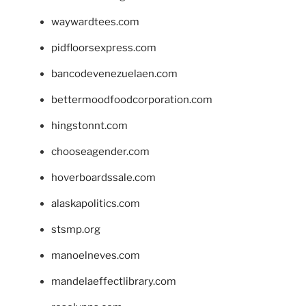
waywardtees.com
pidfloorsexpress.com
bancodevenezuelaen.com
bettermoodfoodcorporation.com
hingstonnt.com
chooseagender.com
hoverboardssale.com
alaskapolitics.com
stsmp.org
manoelneves.com
mandelaeffectlibrary.com