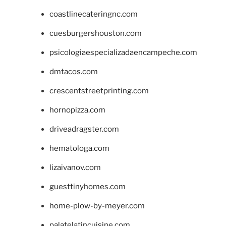
coastlinecateringnc.com
cuesburgershouston.com
psicologiaespecializadaencampeche.com
dmtacos.com
crescentstreetprinting.com
hornopizza.com
driveadragster.com
hematologa.com
lizaivanov.com
guesttinyhomes.com
home-plow-by-meyer.com
palatelatincuisine.com