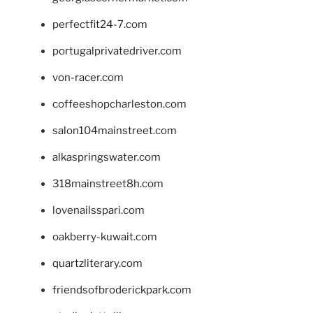
perfectfit24-7.com
portugalprivatedriver.com
von-racer.com
coffeeshopcharleston.com
salon104mainstreet.com
alkaspringswater.com
318mainstreet8h.com
lovenailsspari.com
oakberry-kuwait.com
quartzliterary.com
friendsofbroderickpark.com