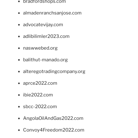
bradfordshops.com
almadenranchsanjose.com
advocatevijay.com
adlibilimler2023.com
naswwebed.org
balithut-manado.org
alteregotradingcompany.org
aprce2022.com
ibie2022.com
sbcc-2022.com
AngolaOilAndGas2022.com
Convoy4Freedom2022.com