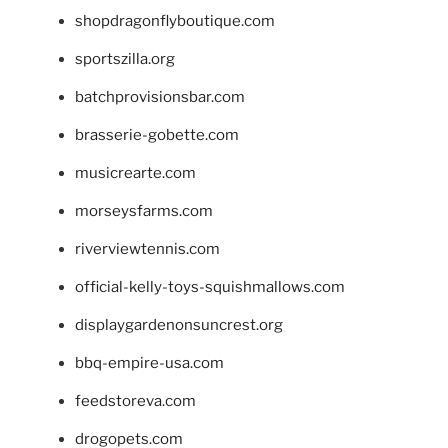
shopdragonflyboutique.com
sportszilla.org
batchprovisionsbar.com
brasserie-gobette.com
musicrearte.com
morseysfarms.com
riverviewtennis.com
official-kelly-toys-squishmallows.com
displaygardenonsuncrest.org
bbq-empire-usa.com
feedstoreva.com
drogopets.com