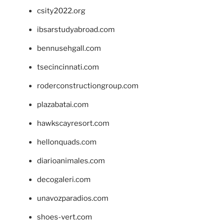
csity2022.org
ibsarstudyabroad.com
bennusehgall.com
tsecincinnati.com
roderconstructiongroup.com
plazabatai.com
hawkscayresort.com
hellonquads.com
diarioanimales.com
decogaleri.com
unavozparadios.com
shoes-vert.com