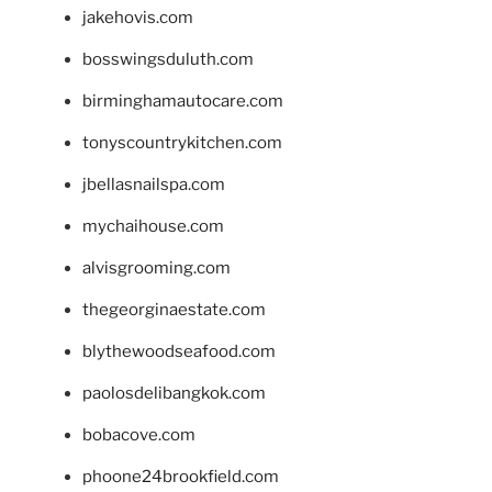
jakehovis.com
bosswingsduluth.com
birminghamautocare.com
tonyscountrykitchen.com
jbellasnailspa.com
mychaihouse.com
alvisgrooming.com
thegeorginaestate.com
blythewoodseafood.com
paolosdelibangkok.com
bobacove.com
phoone24brookfield.com