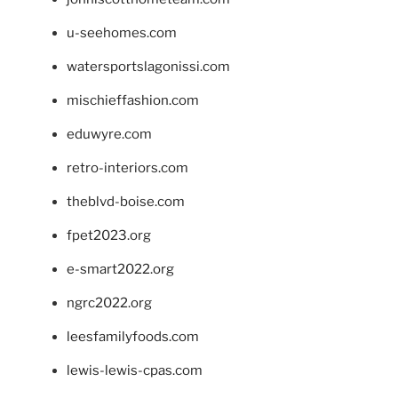
u-seehomes.com
watersportslagonissi.com
mischieffashion.com
eduwyre.com
retro-interiors.com
theblvd-boise.com
fpet2023.org
e-smart2022.org
ngrc2022.org
leesfamilyfoods.com
lewis-lewis-cpas.com