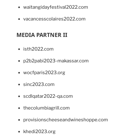
waitangidayfestival2022.com
vacancesscolaires2022.com
MEDIA PARTNER II
isth2022.com
p2b2pabi2023-makassar.com
wocfparis2023.org
sinc2023.com
scdlqatar2022-qa.com
thecolumbiagrill.com
provisionscheeseandwineshoppe.com
khedi2023.org