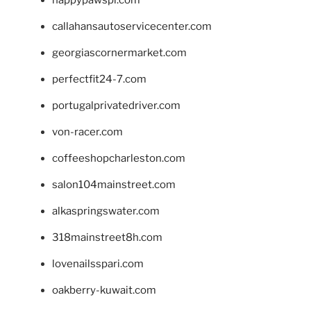
happypawspl.com
callahansautoservicecenter.com
georgiascornermarket.com
perfectfit24-7.com
portugalprivatedriver.com
von-racer.com
coffeeshopcharleston.com
salon104mainstreet.com
alkaspringswater.com
318mainstreet8h.com
lovenailsspari.com
oakberry-kuwait.com