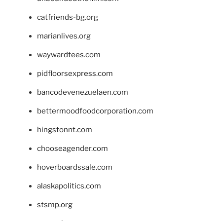
catfriends-bg.org
marianlives.org
waywardtees.com
pidfloorsexpress.com
bancodevenezuelaen.com
bettermoodfoodcorporation.com
hingstonnt.com
chooseagender.com
hoverboardssale.com
alaskapolitics.com
stsmp.org