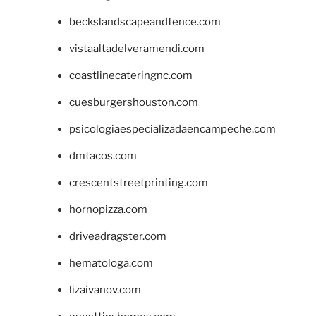
beckslandscapeandfence.com
vistaaltadelveramendi.com
coastlinecateringnc.com
cuesburgershouston.com
psicologiaespecializadaencampeche.com
dmtacos.com
crescentstreetprinting.com
hornopizza.com
driveadragster.com
hematologa.com
lizaivanov.com