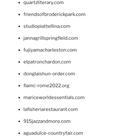
quartzliterary.com
friendsofbroderickpark.com
studiopiattellina.com
jannagrillspringfield.com
fujiyamacharleston.com
elpatronchardon.com
donglaishun-order.com
fiamc-rome2022.org
mariceworldessentials.com
lafisheriarestaurant.com
915jazzandmore.com
aguadulce-countryfair.com