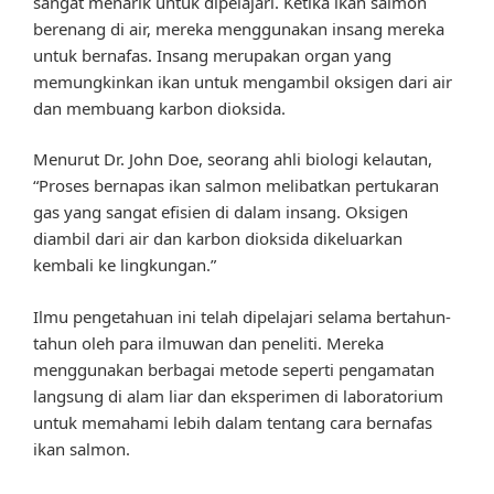
sangat menarik untuk dipelajari. Ketika ikan salmon
berenang di air, mereka menggunakan insang mereka
untuk bernafas. Insang merupakan organ yang
memungkinkan ikan untuk mengambil oksigen dari air
dan membuang karbon dioksida.
Menurut Dr. John Doe, seorang ahli biologi kelautan,
“Proses bernapas ikan salmon melibatkan pertukaran
gas yang sangat efisien di dalam insang. Oksigen
diambil dari air dan karbon dioksida dikeluarkan
kembali ke lingkungan.”
Ilmu pengetahuan ini telah dipelajari selama bertahun-
tahun oleh para ilmuwan dan peneliti. Mereka
menggunakan berbagai metode seperti pengamatan
langsung di alam liar dan eksperimen di laboratorium
untuk memahami lebih dalam tentang cara bernafas
ikan salmon.