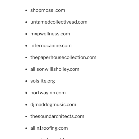
shopmossi.com
untamedcollectivesd.com
mxpwellness.com
infernocanine.com
thepaperhousecollection.com
allisonwillisholley.com
solslite.org
portwayinn.com
djmaddogmusic.com
thesoundarchitects.com
allin1roofing.com