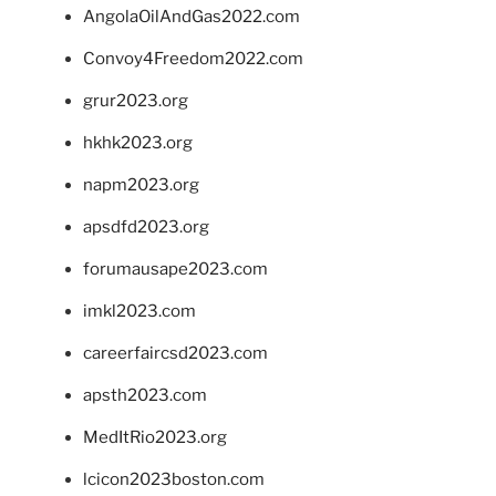
AngolaOilAndGas2022.com
Convoy4Freedom2022.com
grur2023.org
hkhk2023.org
napm2023.org
apsdfd2023.org
forumausape2023.com
imkl2023.com
careerfaircsd2023.com
apsth2023.com
MedItRio2023.org
lcicon2023boston.com