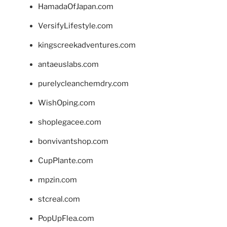
HamadaOfJapan.com
VersifyLifestyle.com
kingscreekadventures.com
antaeuslabs.com
purelycleanchemdry.com
WishOping.com
shoplegacee.com
bonvivantshop.com
CupPlante.com
mpzin.com
stcreal.com
PopUpFlea.com