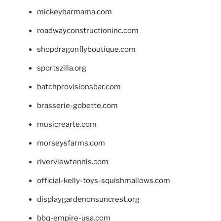
mickeybarmama.com
roadwayconstructioninc.com
shopdragonflyboutique.com
sportszilla.org
batchprovisionsbar.com
brasserie-gobette.com
musicrearte.com
morseysfarms.com
riverviewtennis.com
official-kelly-toys-squishmallows.com
displaygardenonsuncrest.org
bbq-empire-usa.com