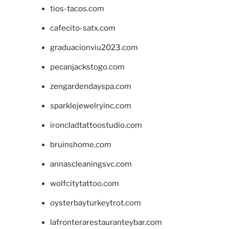
tios-tacos.com
cafecito-satx.com
graduacionviu2023.com
pecanjackstogo.com
zengardendayspa.com
sparklejewelryinc.com
ironcladtattoostudio.com
bruinshome.com
annascleaningsvc.com
wolfcitytattoo.com
oysterbayturkeytrot.com
lafronterarestauranteybar.com