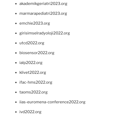
akademikgeriatri2023.org
marmarapediatri2023.org
emchie2023.org
girisimselradyoloji2022.org
utcd2022.org
biosensor2022.org
ialp2022.org
klivet2022.org
ifac-hms2022.org
taoms2022.org
iias-euromena-conference2022.org
ivd2022.org