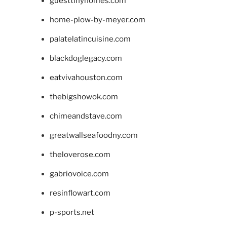
guesttinyhomes.com
home-plow-by-meyer.com
palatelatincuisine.com
blackdoglegacy.com
eatvivahouston.com
thebigshowok.com
chimeandstave.com
greatwallseafoodny.com
theloverose.com
gabriovoice.com
resinflowart.com
p-sports.net