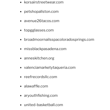
korsairstreetwear.com
petshopallston.com
avenue26tacos.com
topgglasses.com
broadmoornailsspacoloradosprings.com
missblackpasadena.com
anneskitchen.org
valenciamarketytaqueria.com
reefrecordsllc.com
alawaffle.com
aryouthfishing.com
united-basketball.com