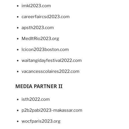
imkl2023.com
careerfaircsd2023.com
apsth2023.com
MedItRio2023.org
lcicon2023boston.com
waitangidayfestival2022.com
vacancesscolaires2022.com
MEDIA PARTNER II
isth2022.com
p2b2pabi2023-makassar.com
wocfparis2023.org