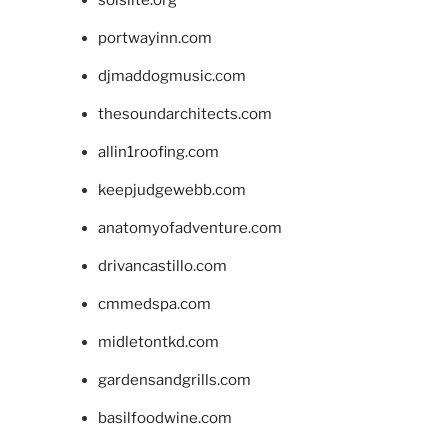
portwayinn.com
djmaddogmusic.com
thesoundarchitects.com
allin1roofing.com
keepjudgewebb.com
anatomyofadventure.com
drivancastillo.com
cmmedspa.com
midletontkd.com
gardensandgrills.com
basilfoodwine.com