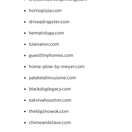
hornopizza.com
driveadragster.com
hematologa.com
lizaivanov.com
guesttinyhomes.com
home-plow-by-meyer.com
palatelatincuisine.com
blackdoglegacy.com
eatvivahouston.com
thebigshowok.com
chimeandstave.com