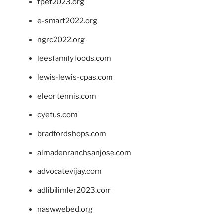
fpet2023.org
e-smart2022.org
ngrc2022.org
leesfamilyfoods.com
lewis-lewis-cpas.com
eleontennis.com
cyetus.com
bradfordshops.com
almadenranchsanjose.com
advocatevijay.com
adlibilimler2023.com
naswwebed.org