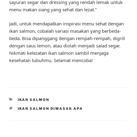
sayuran segar dan dressing yang rendah lemak untuk
menu makan siang yang sehat dan lezat.”
Jadi, untuk mendapatkan inspirasi menu sehat dengan
ikan salmon, cobalah variasi masakan yang berbeda-
beda. Bisa dipanggang dengan rempah-rempah, digrill
dengan saus lemon, atau diolah menjadi salad segar.
Nikmati kelezatan ikan salmon sambil menjaga
kesehatan tubuhmu. Selamat mencoba!
CATEGORIES
IKAN SALMON
TAGS
IKAN SALMON DIMASAK APA