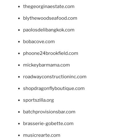
thegeorginaestate.com
blythewoodseafood.com
paolosdelibangkok.com
bobacove.com
phoone24brookfield.com
mickeybarmama.com
roadwayconstructioninc.com
shopdragonflyboutique.com
sportszilla.org
batchprovisionsbar.com
brasserie-gobette.com
musicrearte.com