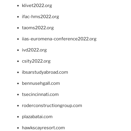
klivet2022.org
ifac-hms2022.org
taoms2022.org
iias-euromena-conference2022.org
ivd2022.org
csity2022.org
ibsarstudyabroad.com
bennusehgall.com
tsecincinnati.com
roderconstructiongroup.com
plazabatai.com
hawkscayresort.com