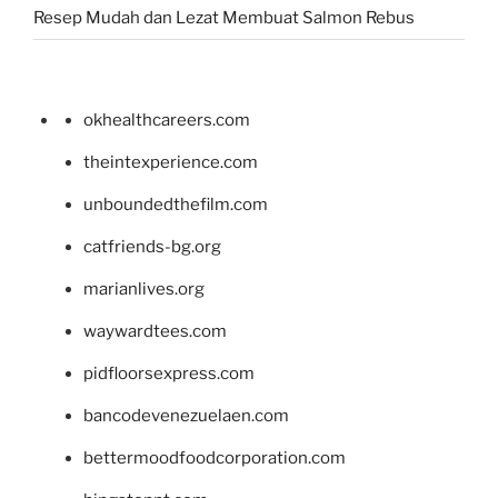
Resep Mudah dan Lezat Membuat Salmon Rebus
okhealthcareers.com
theintexperience.com
unboundedthefilm.com
catfriends-bg.org
marianlives.org
waywardtees.com
pidfloorsexpress.com
bancodevenezuelaen.com
bettermoodfoodcorporation.com