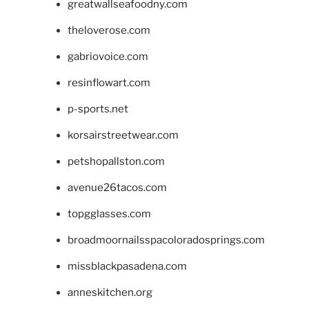
greatwallseafoodny.com
theloverose.com
gabriovoice.com
resinflowart.com
p-sports.net
korsairstreetwear.com
petshopallston.com
avenue26tacos.com
topgglasses.com
broadmoornailsspacoloradosprings.com
missblackpasadena.com
anneskitchen.org