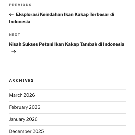
Post
Previous
PREVIOUS
navigation
Post
Eksplorasi Keindahan Ikan Kakap Terbesar di
Indonesia
Next
NEXT
Post
Kisah Sukses Petani Ikan Kakap Tambak di Indonesia
ARCHIVES
March 2026
February 2026
January 2026
December 2025