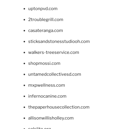
uptonpvd.com
2troublegrill.com
casateranga.com
sticksandstonesstudiooh.com
walkers-treeservice.com
shopmossi.com
untamedcollectivesd.com
mxpwellness.com
infernocanine.com
thepaperhousecollection.com
allisonwillisholley.com
solslite.org