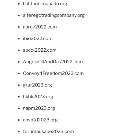
balithut-manado.org
alteregotradingcompany.org
aprce2022.com
ibie2022.com
sbcc-2022.com
AngolaOilAndGas2022.com
Convoy4Freedom2022.com
grur2023.org
hkhk2023.org
napm2023.org
apsdfd2023.org
forumausape2023.com