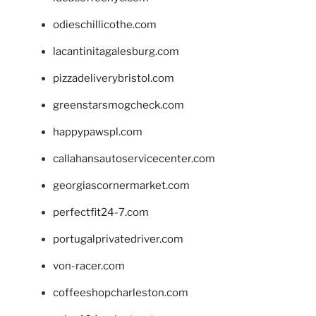
odieschillicothe.com
lacantinitagalesburg.com
pizzadeliverybristol.com
greenstarsmogcheck.com
happypawspl.com
callahansautoservicecenter.com
georgiascornermarket.com
perfectfit24-7.com
portugalprivatedriver.com
von-racer.com
coffeeshopcharleston.com