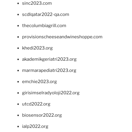
sinc2023.com
scdlqatar2022-qa.com
thecolumbiagrill.com
provisionscheeseandwineshoppe.com
khedi2023.org
akademikgeriatri2023.org
marmarapediatri2023.org
emchie2023.org
girisimselradyoloji2022.org
utcd2022.org
biosensor2022.org
ialp2022.org