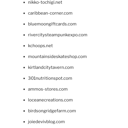
nikko-tochigi.net
caribbean-corner.com
bluemoongiftcards.com
rivercitysteampunkexpo.com
kchoops.net
mountainsideskateshop.com
kirtlandcitytavern.com
301nutritionspot.com
ammos-stores.com
loceanecreations.com
birdsongridgefarm.com
joiedevivblog.com