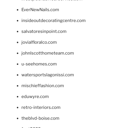
EverNewNails.com
insideoutdecoratingcentre.com
salvatoresinpoint.com
jovialfloralco.com
johnlscotthometeam.com
u-seehomes.com
watersportslagonissi.com
mischieffashion.com
eduwyre.com
retro-interiors.com
theblvd-boise.com