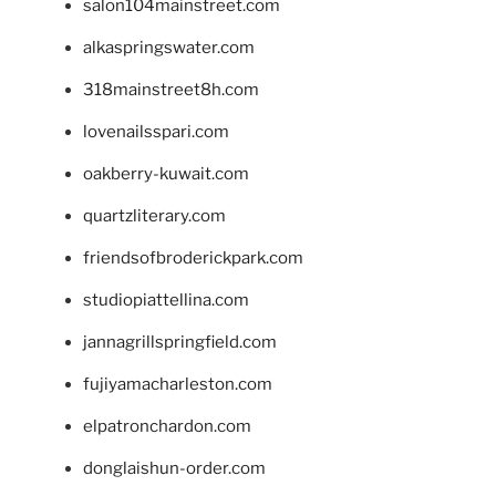
salon104mainstreet.com
alkaspringswater.com
318mainstreet8h.com
lovenailsspari.com
oakberry-kuwait.com
quartzliterary.com
friendsofbroderickpark.com
studiopiattellina.com
jannagrillspringfield.com
fujiyamacharleston.com
elpatronchardon.com
donglaishun-order.com