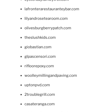
lafronterarestauranteybar.com
lilyandrosetearoom.com
olivesburgberrypatch.com
theslushkids.com
giobastian.com
glpascensori.com
rifloorepoxy.com
woolleymillingandpaving.com
uptonpvd.com
2troublegrill.com
casateranga.com