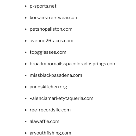
p-sports.net
korsairstreetwear.com
petshopallston.com
avenue26tacos.com
topgglasses.com
broadmoornailsspacoloradosprings.com
missblackpasadena.com
anneskitchen.org
valenciamarketytaqueria.com
reefrecordsllc.com
alawaffle.com
aryouthfishing.com