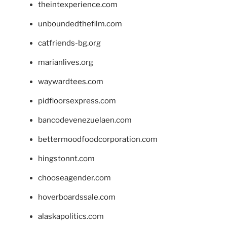
theintexperience.com
unboundedthefilm.com
catfriends-bg.org
marianlives.org
waywardtees.com
pidfloorsexpress.com
bancodevenezuelaen.com
bettermoodfoodcorporation.com
hingstonnt.com
chooseagender.com
hoverboardssale.com
alaskapolitics.com