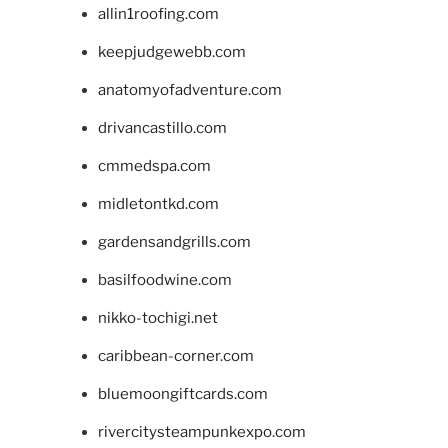
allin1roofing.com
keepjudgewebb.com
anatomyofadventure.com
drivancastillo.com
cmmedspa.com
midletontkd.com
gardensandgrills.com
basilfoodwine.com
nikko-tochigi.net
caribbean-corner.com
bluemoongiftcards.com
rivercitysteampunkexpo.com