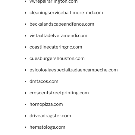
vwrepairarlington.com
cleaningservicebaltimore-md.com
beckslandscapeandfence.com
vistaaltadelveramendi.com
coastlinecateringnc.com
cuesburgershouston.com
psicologiaespecializadaencampeche.com
dmtacos.com
crescentstreetprinting.com
hornopizza.com
driveadragster.com
hematologa.com