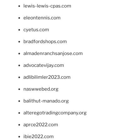
lewis-lewis-cpas.com
eleontennis.com
cyetus.com
bradfordshops.com
almadenranchsanjose.com
advocatevijay.com
adlibilimler2023.com
naswwebed.org
balithut-manado.org
alteregotradingcompany.org
aprce2022.com
ibie2022.com