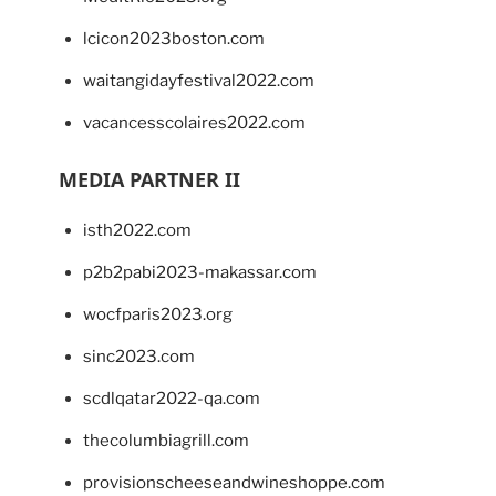
lcicon2023boston.com
waitangidayfestival2022.com
vacancesscolaires2022.com
MEDIA PARTNER II
isth2022.com
p2b2pabi2023-makassar.com
wocfparis2023.org
sinc2023.com
scdlqatar2022-qa.com
thecolumbiagrill.com
provisionscheeseandwineshoppe.com