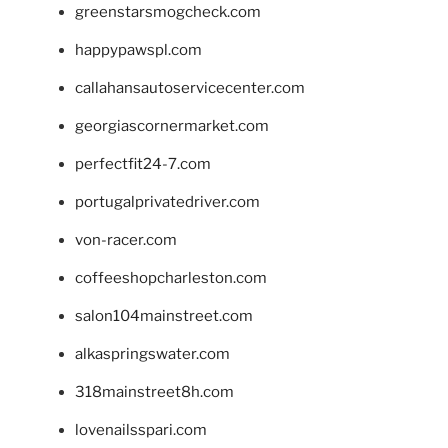
greenstarsmogcheck.com
happypawspl.com
callahansautoservicecenter.com
georgiascornermarket.com
perfectfit24-7.com
portugalprivatedriver.com
von-racer.com
coffeeshopcharleston.com
salon104mainstreet.com
alkaspringswater.com
318mainstreet8h.com
lovenailsspari.com