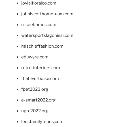
jovialfloralco.com
johnlscotthometeam.com
u-seehomes.com
watersportslagonissi.com
mischieffashion.com
eduwyre.com
retro-interiors.com
theblvd-boise.com
fpet2023.org
e-smart2022.org
ngrc2022.org
leesfamilyfoods.com