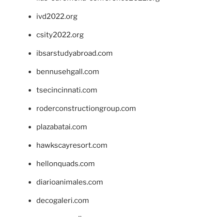
ivd2022.org
csity2022.org
ibsarstudyabroad.com
bennusehgall.com
tsecincinnati.com
roderconstructiongroup.com
plazabatai.com
hawkscayresort.com
hellonquads.com
diarioanimales.com
decogaleri.com