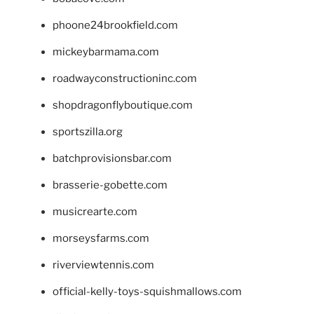
phoone24brookfield.com
mickeybarmama.com
roadwayconstructioninc.com
shopdragonflyboutique.com
sportszilla.org
batchprovisionsbar.com
brasserie-gobette.com
musicrearte.com
morseysfarms.com
riverviewtennis.com
official-kelly-toys-squishmallows.com