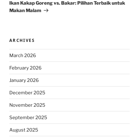
Post
Ikan Kakap Goreng vs. Bakar: Pilihan Terbaik untuk
Makan Malam
ARCHIVES
March 2026
February 2026
January 2026
December 2025
November 2025
September 2025
August 2025