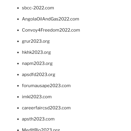
sbcc-2022.com
AngolaOilAndGas2022.com
Convoy4Freedom2022.com
grur2023.org
hkhk2023.org
napm2023.org
apsdfd2023.org
forumausape2023.com
imkl2023.com
careerfaircsd2023.com
apsth2023.com
MedItRio2023.org