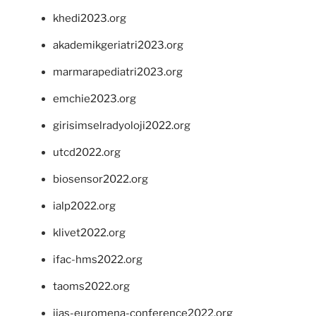
khedi2023.org
akademikgeriatri2023.org
marmarapediatri2023.org
emchie2023.org
girisimselradyoloji2022.org
utcd2022.org
biosensor2022.org
ialp2022.org
klivet2022.org
ifac-hms2022.org
taoms2022.org
iias-euromena-conference2022.org