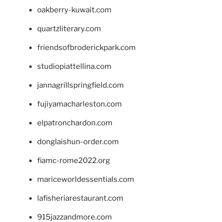
oakberry-kuwait.com
quartzliterary.com
friendsofbroderickpark.com
studiopiattellina.com
jannagrillspringfield.com
fujiyamacharleston.com
elpatronchardon.com
donglaishun-order.com
fiamc-rome2022.org
mariceworldessentials.com
lafisheriarestaurant.com
915jazzandmore.com