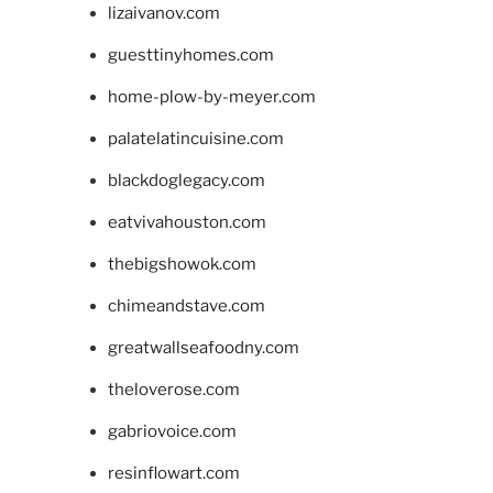
lizaivanov.com
guesttinyhomes.com
home-plow-by-meyer.com
palatelatincuisine.com
blackdoglegacy.com
eatvivahouston.com
thebigshowok.com
chimeandstave.com
greatwallseafoodny.com
theloverose.com
gabriovoice.com
resinflowart.com