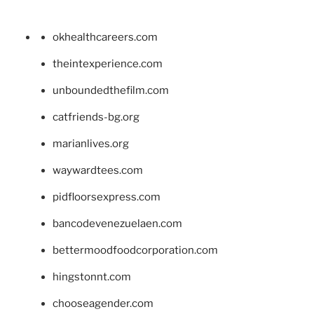
okhealthcareers.com
theintexperience.com
unboundedthefilm.com
catfriends-bg.org
marianlives.org
waywardtees.com
pidfloorsexpress.com
bancodevenezuelaen.com
bettermoodfoodcorporation.com
hingstonnt.com
chooseagender.com