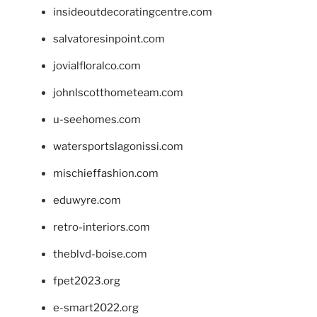
insideoutdecoratingcentre.com
salvatoresinpoint.com
jovialfloralco.com
johnlscotthometeam.com
u-seehomes.com
watersportslagonissi.com
mischieffashion.com
eduwyre.com
retro-interiors.com
theblvd-boise.com
fpet2023.org
e-smart2022.org