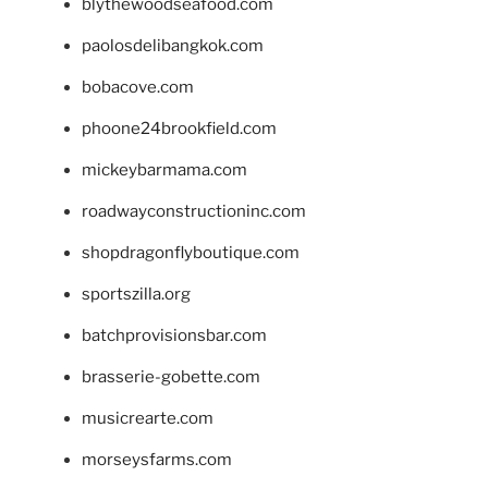
blythewoodseafood.com
paolosdelibangkok.com
bobacove.com
phoone24brookfield.com
mickeybarmama.com
roadwayconstructioninc.com
shopdragonflyboutique.com
sportszilla.org
batchprovisionsbar.com
brasserie-gobette.com
musicrearte.com
morseysfarms.com