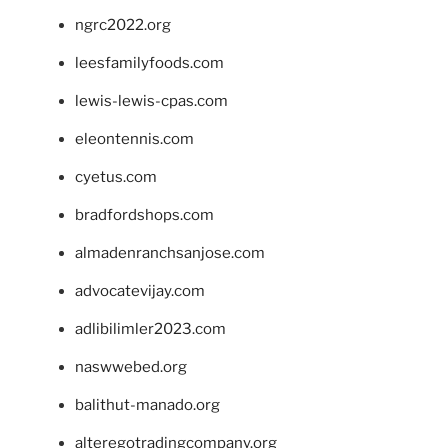
ngrc2022.org
leesfamilyfoods.com
lewis-lewis-cpas.com
eleontennis.com
cyetus.com
bradfordshops.com
almadenranchsanjose.com
advocatevijay.com
adlibilimler2023.com
naswwebed.org
balithut-manado.org
alteregotradingcompany.org