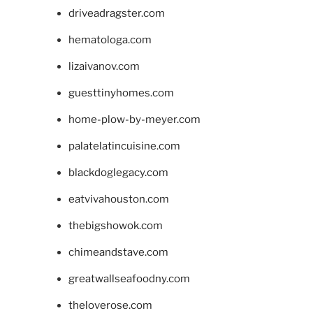
driveadragster.com
hematologa.com
lizaivanov.com
guesttinyhomes.com
home-plow-by-meyer.com
palatelatincuisine.com
blackdoglegacy.com
eatvivahouston.com
thebigshowok.com
chimeandstave.com
greatwallseafoodny.com
theloverose.com