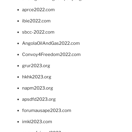
aprce2022.com
ibie2022.com
sbcc-2022.com
AngolaOilAndGas2022.com
Convoy4Freedom2022.com
grur2023.org
hkhk2023.org
napm2023.org
apsdfd2023.org
forumausape2023.com
imkl2023.com