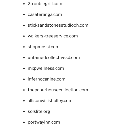
2troublegrill.com
casateranga.com
sticksandstonesstudiooh.com
walkers-treeservice.com
shopmossi.com
untamedcollectivesd.com
mxpwellness.com
infernocanine.com
thepaperhousecollection.com
allisonwillisholley.com
solslite.org
portwayinn.com