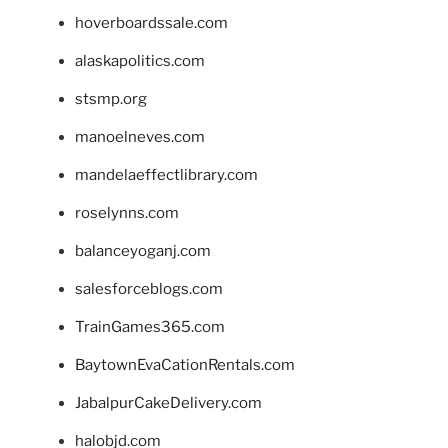
hoverboardssale.com
alaskapolitics.com
stsmp.org
manoelneves.com
mandelaeffectlibrary.com
roselynns.com
balanceyoganj.com
salesforceblogs.com
TrainGames365.com
BaytownEvaCationRentals.com
JabalpurCakeDelivery.com
halobjd.com