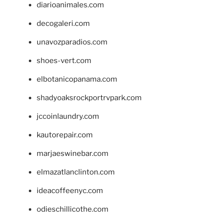
diarioanimales.com
decogaleri.com
unavozparadios.com
shoes-vert.com
elbotanicopanama.com
shadyoaksrockportrvpark.com
jccoinlaundry.com
kautorepair.com
marjaeswinebar.com
elmazatlanclinton.com
ideacoffeenyc.com
odieschillicothe.com