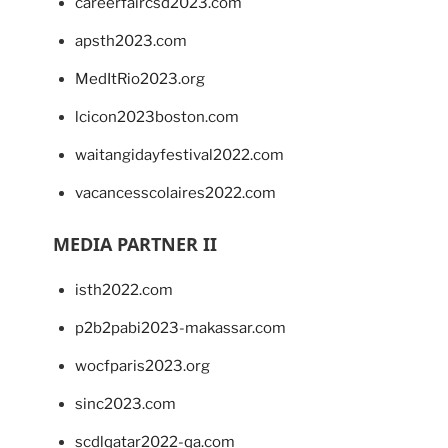
careerfaircsd2023.com
apsth2023.com
MedItRio2023.org
lcicon2023boston.com
waitangidayfestival2022.com
vacancesscolaires2022.com
MEDIA PARTNER II
isth2022.com
p2b2pabi2023-makassar.com
wocfparis2023.org
sinc2023.com
scdlqatar2022-qa.com