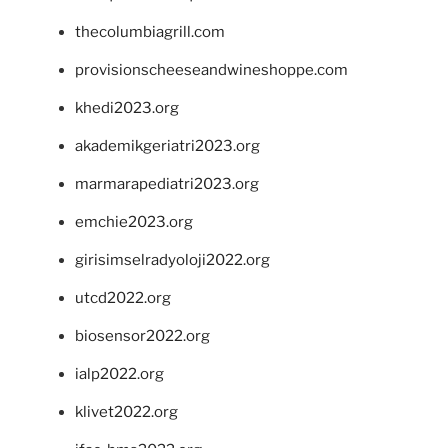
thecolumbiagrill.com
provisionscheeseandwineshoppe.com
khedi2023.org
akademikgeriatri2023.org
marmarapediatri2023.org
emchie2023.org
girisimselradyoloji2022.org
utcd2022.org
biosensor2022.org
ialp2022.org
klivet2022.org