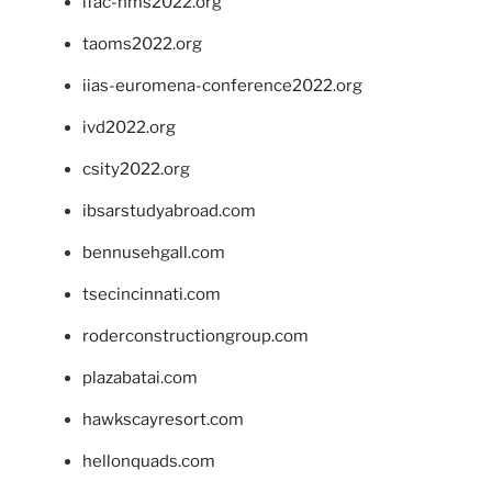
ifac-hms2022.org
taoms2022.org
iias-euromena-conference2022.org
ivd2022.org
csity2022.org
ibsarstudyabroad.com
bennusehgall.com
tsecincinnati.com
roderconstructiongroup.com
plazabatai.com
hawkscayresort.com
hellonquads.com