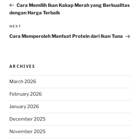
navigation
Post
Cara Memilih Ikan Kakap Merah yang Berkualitas
dengan Harga Terbaik
Next
NEXT
Post
Cara Memperoleh Manfaat Protein dari Ikan Tuna
ARCHIVES
March 2026
February 2026
January 2026
December 2025
November 2025