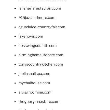
lafisheriarestaurant.com
915jazzandmore.com
aguadulce-countryfair.com
jakehovis.com
bosswingsduluth.com
birminghamautocare.com
tonyscountrykitchen.com
jbellasnailspa.com
mychaihouse.com
alvisgrooming.com
thegeorginaestate.com