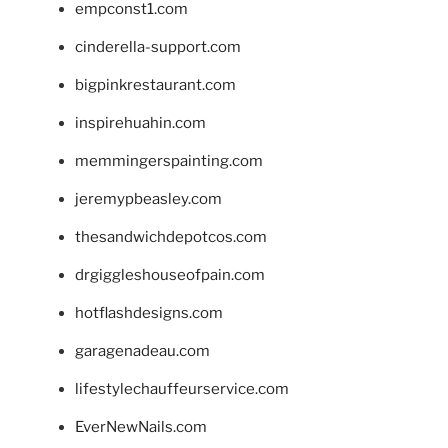
empconst1.com
cinderella-support.com
bigpinkrestaurant.com
inspirehuahin.com
memmingerspainting.com
jeremypbeasley.com
thesandwichdepotcos.com
drgiggleshouseofpain.com
hotflashdesigns.com
garagenadeau.com
lifestylechauffeurservice.com
EverNewNails.com