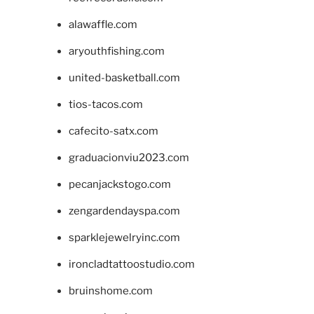
alawaffle.com
aryouthfishing.com
united-basketball.com
tios-tacos.com
cafecito-satx.com
graduacionviu2023.com
pecanjackstogo.com
zengardendayspa.com
sparklejewelryinc.com
ironcladtattoostudio.com
bruinshome.com