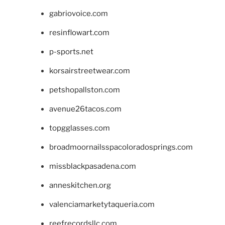
gabriovoice.com
resinflowart.com
p-sports.net
korsairstreetwear.com
petshopallston.com
avenue26tacos.com
topgglasses.com
broadmoornailsspacoloradosprings.com
missblackpasadena.com
anneskitchen.org
valenciamarketytaqueria.com
reefrecordsllc.com