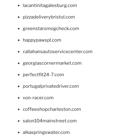
lacantinitagalesburg.com
pizzadeliverybristol.com
greenstarsmogcheck.com
happypawspl.com
callahansautoservicecenter.com
georgiascornermarket.com
perfectfit24-7.com
portugalprivatedriver.com
von-racer.com
coffeeshopcharleston.com
salon104mainstreet.com
alkaspringswater.com