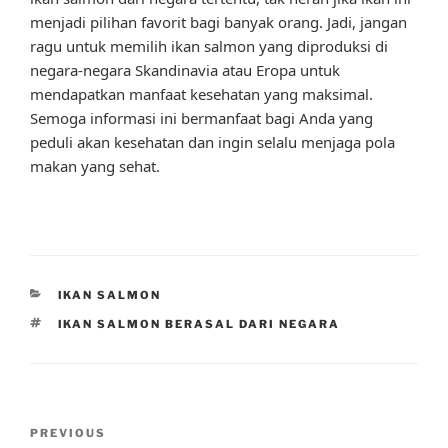
menjadi pilihan favorit bagi banyak orang. Jadi, jangan
ragu untuk memilih ikan salmon yang diproduksi di
negara-negara Skandinavia atau Eropa untuk
mendapatkan manfaat kesehatan yang maksimal.
Semoga informasi ini bermanfaat bagi Anda yang
peduli akan kesehatan dan ingin selalu menjaga pola
makan yang sehat.
CATEGORIES
IKAN SALMON
TAGS
IKAN SALMON BERASAL DARI NEGARA
Post
Previous
PREVIOUS