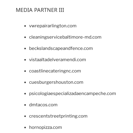
MEDIA PARTNER III
vwrepairarlington.com
cleaningservicebaltimore-md.com
beckslandscapeandfence.com
vistaaltadelveramendi.com
coastlinecateringnc.com
cuesburgershouston.com
psicologiaespecializadaencampeche.com
dmtacos.com
crescentstreetprinting.com
hornopizza.com