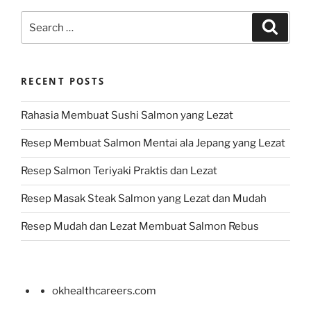
Search
Search
for:
RECENT POSTS
Rahasia Membuat Sushi Salmon yang Lezat
Resep Membuat Salmon Mentai ala Jepang yang Lezat
Resep Salmon Teriyaki Praktis dan Lezat
Resep Masak Steak Salmon yang Lezat dan Mudah
Resep Mudah dan Lezat Membuat Salmon Rebus
okhealthcareers.com