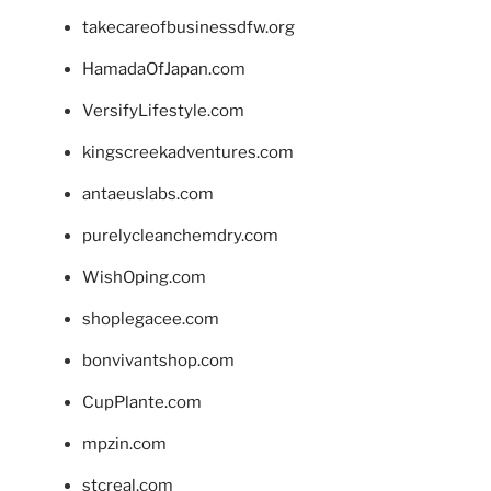
takecareofbusinessdfw.org
HamadaOfJapan.com
VersifyLifestyle.com
kingscreekadventures.com
antaeuslabs.com
purelycleanchemdry.com
WishOping.com
shoplegacee.com
bonvivantshop.com
CupPlante.com
mpzin.com
stcreal.com