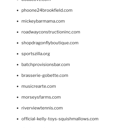
phoone24brookfield.com
mickeybarmama.com
roadwayconstructioninc.com
shopdragonflyboutique.com
sportszilla.org
batchprovisionsbar.com
brasserie-gobette.com
musicrearte.com
morseysfarms.com
riverviewtennis.com
official-kelly-toys-squishmallows.com