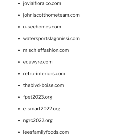
jovialfloralco.com
johnlscotthometeam.com
u-seehomes.com
watersportslagonissi.com
mischieffashion.com
eduwyre.com
retro-interiors.com
theblvd-boise.com
fpet2023.org
e-smart2022.org
ngrc2022.org
leesfamilyfoods.com