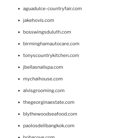
aguadulce-countryfair.com
jakehovis.com
bosswingsduluth.com
birminghamautocare.com
tonyscountrykitchen.com
jbellasnailspa.com
mychaihouse.com
alvisgrooming.com
thegeorginaestate.com
blythewoodseafood.com
paolosdelibangkok.com
bobacove.com