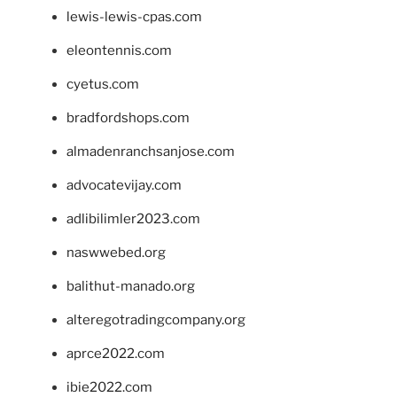
lewis-lewis-cpas.com
eleontennis.com
cyetus.com
bradfordshops.com
almadenranchsanjose.com
advocatevijay.com
adlibilimler2023.com
naswwebed.org
balithut-manado.org
alteregotradingcompany.org
aprce2022.com
ibie2022.com