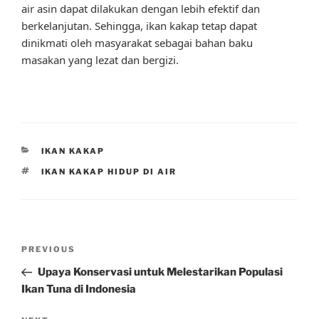
air asin dapat dilakukan dengan lebih efektif dan
berkelanjutan. Sehingga, ikan kakap tetap dapat
dinikmati oleh masyarakat sebagai bahan baku
masakan yang lezat dan bergizi.
CATEGORIES
IKAN KAKAP
TAGS
IKAN KAKAP HIDUP DI AIR
Post
Previous
PREVIOUS
navigation
Post
Upaya Konservasi untuk Melestarikan Populasi
Ikan Tuna di Indonesia