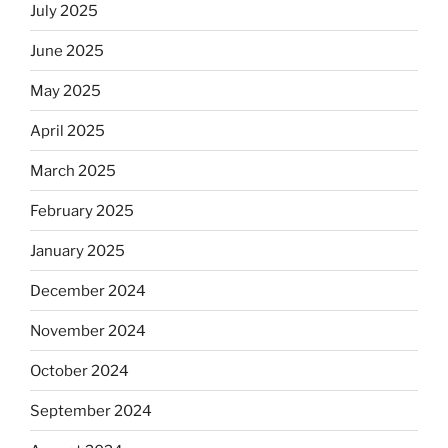
July 2025
June 2025
May 2025
April 2025
March 2025
February 2025
January 2025
December 2024
November 2024
October 2024
September 2024