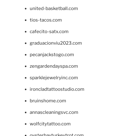
united-basketball.com
tios-tacos.com
cafecito-satx.com
graduacionviu2023.com
pecanjackstogo.com
zengardendayspa.com
sparklejewelryinc.com
ironcladtattoostudio.com
bruinshome.com
annascleaningsvc.com
wolfcitytattoo.com
oysterbayturkeytrot.com