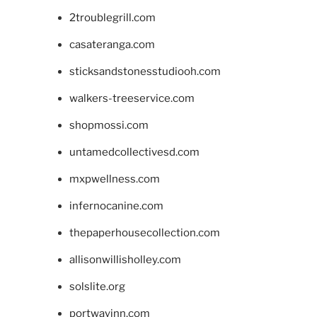
2troublegrill.com
casateranga.com
sticksandstonesstudiooh.com
walkers-treeservice.com
shopmossi.com
untamedcollectivesd.com
mxpwellness.com
infernocanine.com
thepaperhousecollection.com
allisonwillisholley.com
solslite.org
portwayinn.com