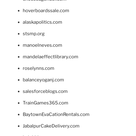
hoverboardssale.com
alaskapolitics.com
stsmp.org
manoelneves.com
mandelaeffectlibrary.com
roselynns.com
balanceyoganj.com
salesforceblogs.com
TrainGames365.com
BaytownEvaCationRentals.com
JabalpurCakeDelivery.com