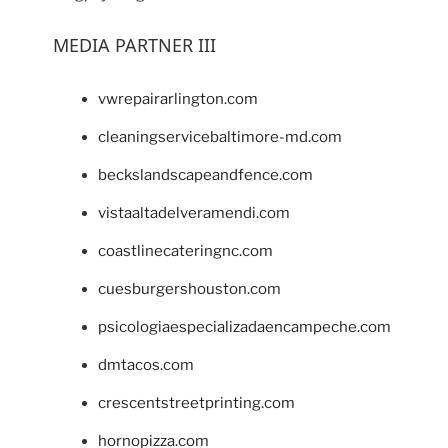
MEDIA PARTNER III
vwrepairarlington.com
cleaningservicebaltimore-md.com
beckslandscapeandfence.com
vistaaltadelveramendi.com
coastlinecateringnc.com
cuesburgershouston.com
psicologiaespecializadaencampeche.com
dmtacos.com
crescentstreetprinting.com
hornopizza.com