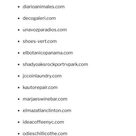
diarioanimales.com
decogaleri.com
unavozparadios.com
shoes-vert.com
elbotanicopanama.com
shadyoaksrockportrvpark.com
jccoinlaundry.com
kautorepair.com
marjaeswinebar.com
elmazatlanclinton.com
ideacoffeenyc.com
odieschillicothe.com