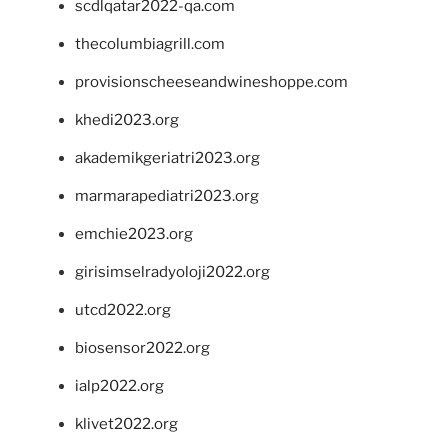
scdlqatar2022-qa.com
thecolumbiagrill.com
provisionscheeseandwineshoppe.com
khedi2023.org
akademikgeriatri2023.org
marmarapediatri2023.org
emchie2023.org
girisimselradyoloji2022.org
utcd2022.org
biosensor2022.org
ialp2022.org
klivet2022.org