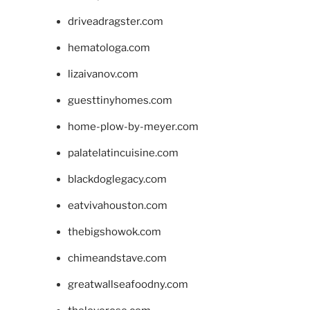
driveadragster.com
hematologa.com
lizaivanov.com
guesttinyhomes.com
home-plow-by-meyer.com
palatelatincuisine.com
blackdoglegacy.com
eatvivahouston.com
thebigshowok.com
chimeandstave.com
greatwallseafoodny.com