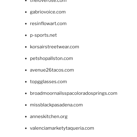
theloverose.com
gabriovoice.com
resinflowart.com
p-sports.net
korsairstreetwear.com
petshopallston.com
avenue26tacos.com
topgglasses.com
broadmoornailsspacoloradosprings.com
missblackpasadena.com
anneskitchen.org
valenciamarketytaqueria.com