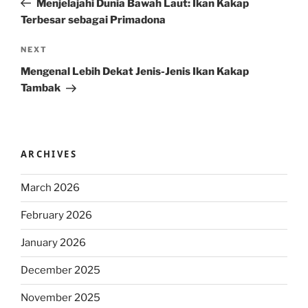
Menjelajahi Dunia Bawah Laut: Ikan Kakap
Terbesar sebagai Primadona
Next
NEXT
Post
Mengenal Lebih Dekat Jenis-Jenis Ikan Kakap
Tambak
ARCHIVES
March 2026
February 2026
January 2026
December 2025
November 2025