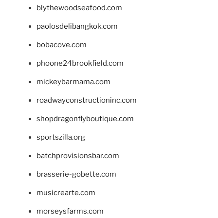
blythewoodseafood.com
paolosdelibangkok.com
bobacove.com
phoone24brookfield.com
mickeybarmama.com
roadwayconstructioninc.com
shopdragonflyboutique.com
sportszilla.org
batchprovisionsbar.com
brasserie-gobette.com
musicrearte.com
morseysfarms.com