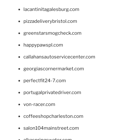
lacantinitagalesburg.com
pizzadeliverybristol.com
greenstarsmogcheck.com
happypawspl.com
callahansautoservicecenter.com
georgiascornermarket.com
perfectfit24-7.com
portugalprivatedriver.com
von-racer.com
coffeeshopcharleston.com
salon104mainstreet.com