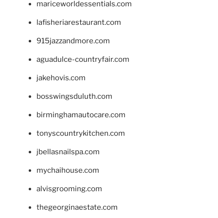
mariceworldessentials.com
lafisheriarestaurant.com
915jazzandmore.com
aguadulce-countryfair.com
jakehovis.com
bosswingsduluth.com
birminghamautocare.com
tonyscountrykitchen.com
jbellasnailspa.com
mychaihouse.com
alvisgrooming.com
thegeorginaestate.com