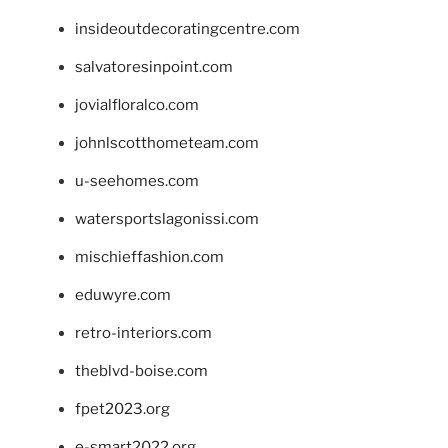
insideoutdecoratingcentre.com
salvatoresinpoint.com
jovialfloralco.com
johnlscotthometeam.com
u-seehomes.com
watersportslagonissi.com
mischieffashion.com
eduwyre.com
retro-interiors.com
theblvd-boise.com
fpet2023.org
e-smart2022.org