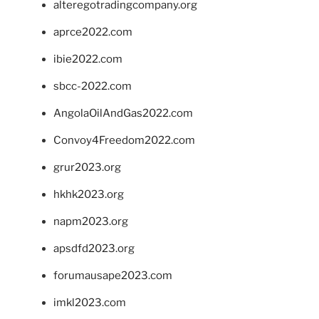
alteregotradingcompany.org
aprce2022.com
ibie2022.com
sbcc-2022.com
AngolaOilAndGas2022.com
Convoy4Freedom2022.com
grur2023.org
hkhk2023.org
napm2023.org
apsdfd2023.org
forumausape2023.com
imkl2023.com