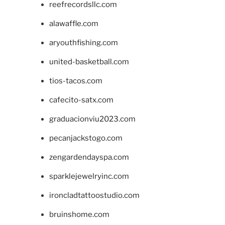
reefrecordsllc.com
alawaffle.com
aryouthfishing.com
united-basketball.com
tios-tacos.com
cafecito-satx.com
graduacionviu2023.com
pecanjackstogo.com
zengardendayspa.com
sparklejewelryinc.com
ironcladtattoostudio.com
bruinshome.com