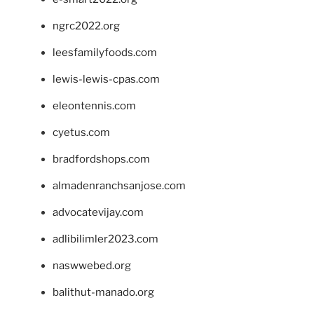
ngrc2022.org
leesfamilyfoods.com
lewis-lewis-cpas.com
eleontennis.com
cyetus.com
bradfordshops.com
almadenranchsanjose.com
advocatevijay.com
adlibilimler2023.com
naswwebed.org
balithut-manado.org