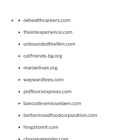
okhealthcareers.com
theintexperience.com
unboundedthefilm.com
catfriends-bg.org
marianlives.org
waywardtees.com
pidfloorsexpress.com
bancodevenezuelaen.com
bettermoodfoodcorporation.com
hingstonnt.com
chooseagender.com