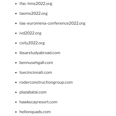
ifac-hms2022.org
taoms2022.org
iias-euromena-conference2022.org
ivd2022.org
csity2022.org
ibsarstudyabroad.com
bennusehgall.com
tsecincinnati.com
roderconstructiongroup.com
plazabatai.com
hawkscayresort.com
hellonquads.com