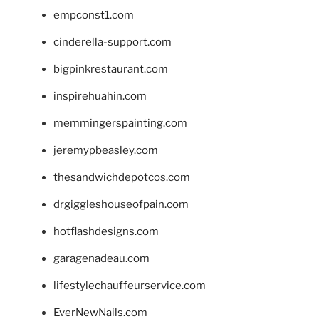
empconst1.com
cinderella-support.com
bigpinkrestaurant.com
inspirehuahin.com
memmingerspainting.com
jeremypbeasley.com
thesandwichdepotcos.com
drgiggleshouseofpain.com
hotflashdesigns.com
garagenadeau.com
lifestylechauffeurservice.com
EverNewNails.com