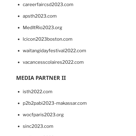
careerfaircsd2023.com
apsth2023.com
MedItRio2023.org
lcicon2023boston.com
waitangidayfestival2022.com
vacancesscolaires2022.com
MEDIA PARTNER II
isth2022.com
p2b2pabi2023-makassar.com
wocfparis2023.org
sinc2023.com