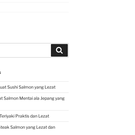
Search
S
at Sushi Salmon yang Lezat
 Salmon Mentai ala Jepang yang
eriyaki Praktis dan Lezat
teak Salmon yang Lezat dan