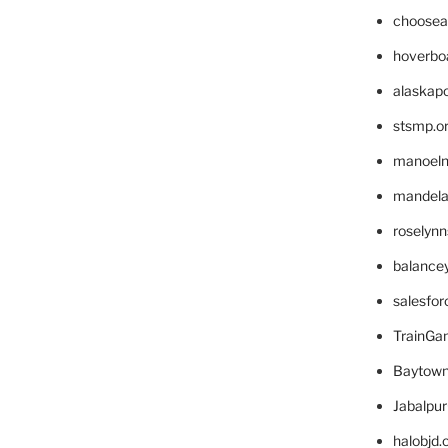
choosea
hoverbo
alaskapo
stsmp.o
manoel
mandelae
roselyn
balance
salesfo
TrainG
Baytown
Jabalpu
halobjd