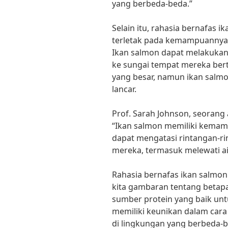
yang berbeda-beda.”
Selain itu, rahasia bernafas 
terletak pada kemampuannya 
Ikan salmon dapat melakukan 
ke sungai tempat mereka bert
yang besar, namun ikan sal
lancar.
Prof. Sarah Johnson, seorang 
“Ikan salmon memiliki kemamp
dapat mengatasi rintangan-ri
mereka, termasuk melewati air
Rahasia bernafas ikan salmo
kita gambaran tentang betapa
sumber protein yang baik unt
memiliki keunikan dalam car
di lingkungan yang berbeda-be