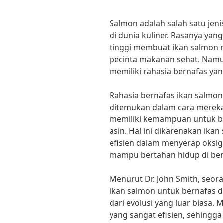
Salmon adalah salah satu jenis
di dunia kuliner. Rasanya yan
tinggi membuat ikan salmon me
pecinta makanan sehat. Nam
memiliki rahasia bernafas y
Rahasia bernafas ikan salmon
ditemukan dalam cara mereka 
memiliki kemampuan untuk ber
asin. Hal ini dikarenakan ika
efisien dalam menyerap oksige
mampu bertahan hidup di berb
Menurut Dr. John Smith, seor
ikan salmon untuk bernafas di
dari evolusi yang luar biasa.
yang sangat efisien, sehingg