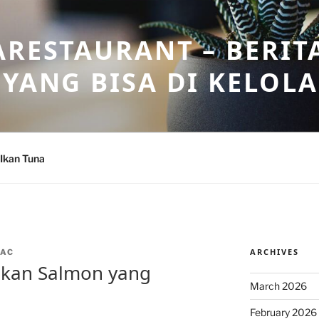
ARESTAURANT – BERIT
 YANG BISA DI KELOL
Ikan Tuna
ARCHIVES
LAC
Ikan Salmon yang
March 2026
February 2026