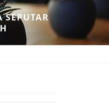
A SEPUTAR
AH