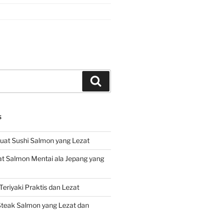
Search
S
at Sushi Salmon yang Lezat
 Salmon Mentai ala Jepang yang
eriyaki Praktis dan Lezat
teak Salmon yang Lezat dan