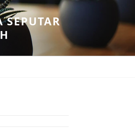
A SEPUTAR
AH