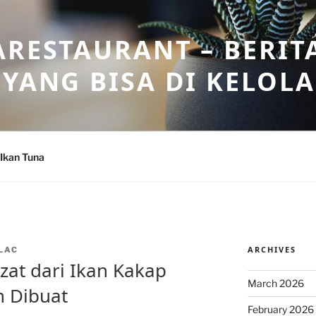
ARESTAURANT – BERIT
 YANG BISA DI KELOL
Ikan Tuna
ARCHIVES
LAC
at dari Ikan Kakap
March 2026
 Dibuat
February 2026