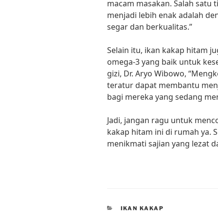
macam masakan. Salah satu t
menjadi lebih enak adalah
segar dan berkualitas.”
Selain itu, ikan kakap hitam
omega-3 yang baik untuk kese
gizi, Dr. Aryo Wibowo, “Meng
teratur dapat membantu menj
bagi mereka yang sedang menj
Jadi, jangan ragu untuk menc
kakap hitam ini di rumah ya.
menikmati sajian yang lezat d
CATEGORIES
IKAN KAKAP