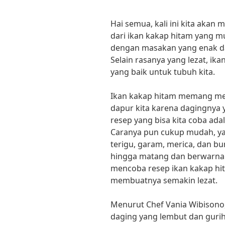
Hai semua, kali ini kita aka
dari ikan kakap hitam yang m
dengan masakan yang enak da
Selain rasanya yang lezat, ika
yang baik untuk tubuh kita.
Ikan kakap hitam memang menja
dapur kita karena dagingnya 
resep yang bisa kita coba ad
Caranya pun cukup mudah, y
terigu, garam, merica, dan b
hingga matang dan berwarna ke
mencoba resep ikan kakap hi
membuatnya semakin lezat.
Menurut Chef Vania Wibisono,
daging yang lembut dan gurih