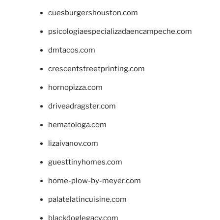
cuesburgershouston.com
psicologiaespecializadaencampeche.com
dmtacos.com
crescentstreetprinting.com
hornopizza.com
driveadragster.com
hematologa.com
lizaivanov.com
guesttinyhomes.com
home-plow-by-meyer.com
palatelatincuisine.com
blackdoglegacy.com