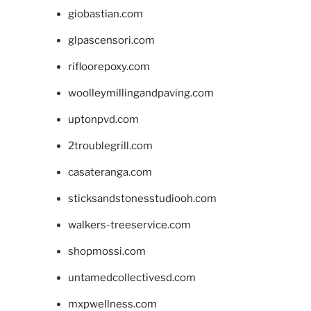
giobastian.com
glpascensori.com
rifloorepoxy.com
woolleymillingandpaving.com
uptonpvd.com
2troublegrill.com
casateranga.com
sticksandstonesstudiooh.com
walkers-treeservice.com
shopmossi.com
untamedcollectivesd.com
mxpwellness.com