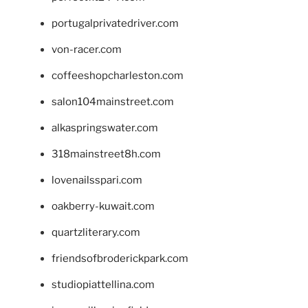
portugalprivatedriver.com
von-racer.com
coffeeshopcharleston.com
salon104mainstreet.com
alkaspringswater.com
318mainstreet8h.com
lovenailsspari.com
oakberry-kuwait.com
quartzliterary.com
friendsofbroderickpark.com
studiopiattellina.com