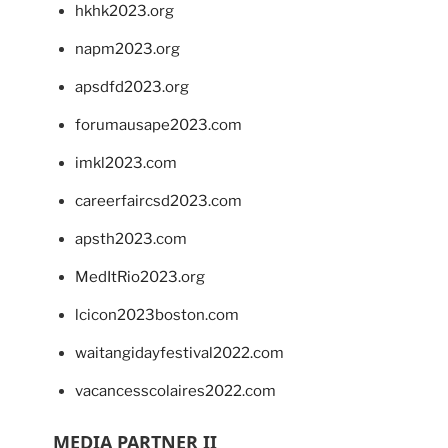
hkhk2023.org
napm2023.org
apsdfd2023.org
forumausape2023.com
imkl2023.com
careerfaircsd2023.com
apsth2023.com
MedItRio2023.org
lcicon2023boston.com
waitangidayfestival2022.com
vacancesscolaires2022.com
MEDIA PARTNER II