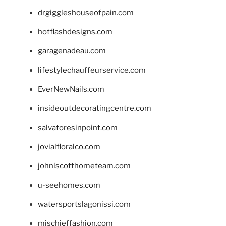
drgiggleshouseofpain.com
hotflashdesigns.com
garagenadeau.com
lifestylechauffeurservice.com
EverNewNails.com
insideoutdecoratingcentre.com
salvatoresinpoint.com
jovialfloralco.com
johnlscotthometeam.com
u-seehomes.com
watersportslagonissi.com
mischieffashion.com