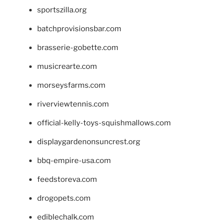
sportszilla.org
batchprovisionsbar.com
brasserie-gobette.com
musicrearte.com
morseysfarms.com
riverviewtennis.com
official-kelly-toys-squishmallows.com
displaygardenonsuncrest.org
bbq-empire-usa.com
feedstoreva.com
drogopets.com
ediblechalk.com