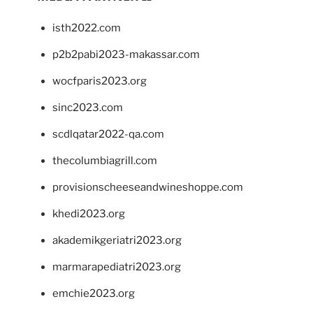
isth2022.com
p2b2pabi2023-makassar.com
wocfparis2023.org
sinc2023.com
scdlqatar2022-qa.com
thecolumbiagrill.com
provisionscheeseandwineshoppe.com
khedi2023.org
akademikgeriatri2023.org
marmarapediatri2023.org
emchie2023.org