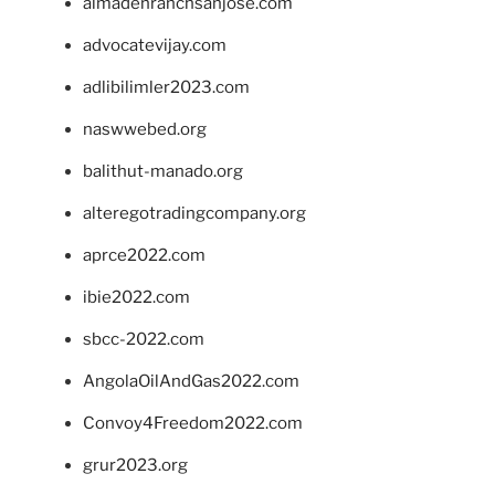
almadenranchsanjose.com
advocatevijay.com
adlibilimler2023.com
naswwebed.org
balithut-manado.org
alteregotradingcompany.org
aprce2022.com
ibie2022.com
sbcc-2022.com
AngolaOilAndGas2022.com
Convoy4Freedom2022.com
grur2023.org