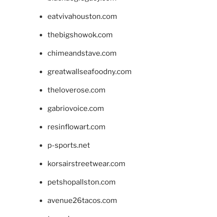
eatvivahouston.com
thebigshowok.com
chimeandstave.com
greatwallseafoodny.com
theloverose.com
gabriovoice.com
resinflowart.com
p-sports.net
korsairstreetwear.com
petshopallston.com
avenue26tacos.com