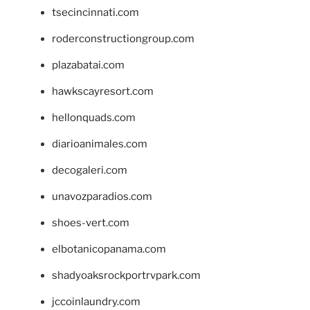
tsecincinnati.com
roderconstructiongroup.com
plazabatai.com
hawkscayresort.com
hellonquads.com
diarioanimales.com
decogaleri.com
unavozparadios.com
shoes-vert.com
elbotanicopanama.com
shadyoaksrockportrvpark.com
jccoinlaundry.com