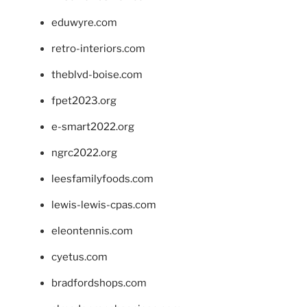
eduwyre.com
retro-interiors.com
theblvd-boise.com
fpet2023.org
e-smart2022.org
ngrc2022.org
leesfamilyfoods.com
lewis-lewis-cpas.com
eleontennis.com
cyetus.com
bradfordshops.com