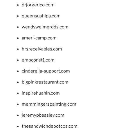
drjorgerico.com
queensushipa.com
wendyweimerdds.com
ameri-camp.com
hrsreceivables.com
empconst1.com
cinderella-support.com
bigpinkrestaurant.com
inspirehuahin.com
memmingerspainting.com
jeremypbeasley.com
thesandwichdepotcos.com