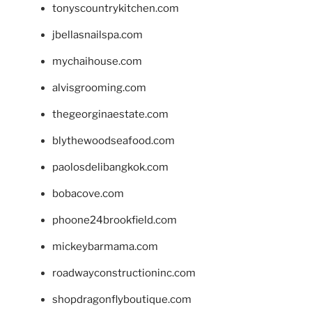
tonyscountrykitchen.com
jbellasnailspa.com
mychaihouse.com
alvisgrooming.com
thegeorginaestate.com
blythewoodseafood.com
paolosdelibangkok.com
bobacove.com
phoone24brookfield.com
mickeybarmama.com
roadwayconstructioninc.com
shopdragonflyboutique.com