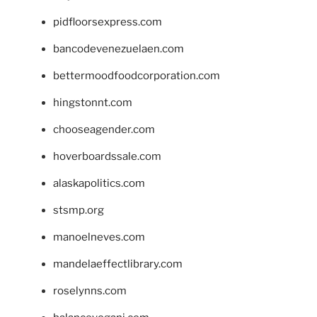
pidfloorsexpress.com
bancodevenezuelaen.com
bettermoodfoodcorporation.com
hingstonnt.com
chooseagender.com
hoverboardssale.com
alaskapolitics.com
stsmp.org
manoelneves.com
mandelaeffectlibrary.com
roselynns.com