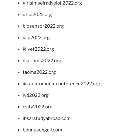
girisimselradyoloji2022.org
utcd2022.org
biosensor2022.org
ialp2022.org
klivet2022.org
ifac-hms2022.org
taoms2022.org
iias-euromena-conference2022.org
ivd2022.org
csity2022.org
ibsarstudyabroad.com
bennusehgall.com