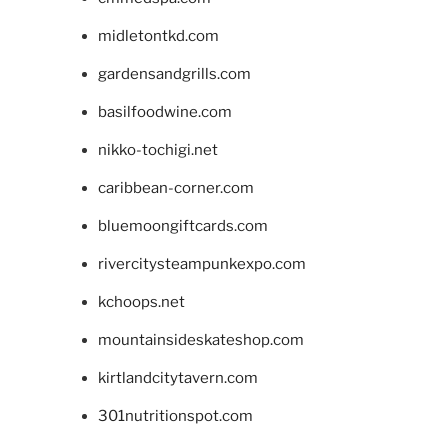
midletontkd.com
gardensandgrills.com
basilfoodwine.com
nikko-tochigi.net
caribbean-corner.com
bluemoongiftcards.com
rivercitysteampunkexpo.com
kchoops.net
mountainsideskateshop.com
kirtlandcitytavern.com
301nutritionspot.com