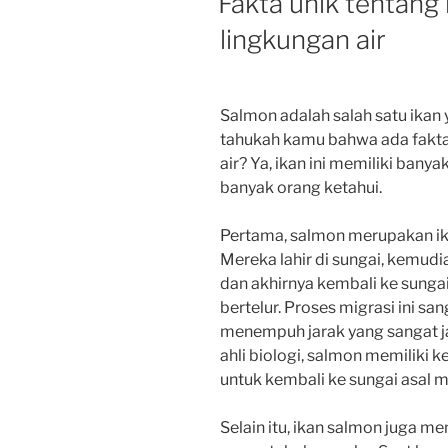
Fakta unik tentang 
lingkungan air
Salmon adalah salah satu ikan 
tahukah kamu bahwa ada fakta 
air? Ya, ikan ini memiliki ban
banyak orang ketahui.
Pertama, salmon merupakan ik
Mereka lahir di sungai, kemudi
dan akhirnya kembali ke sunga
bertelur. Proses migrasi ini s
menempuh jarak yang sangat ja
ahli biologi, salmon memiliki 
untuk kembali ke sungai asal 
Selain itu, ikan salmon juga