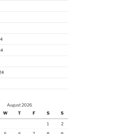
24
24
24
August 2026
W
T
F
S
S
1
2
5
6
7
8
9