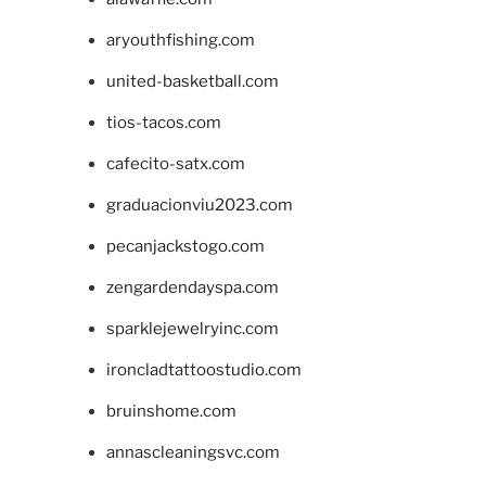
aryouthfishing.com
united-basketball.com
tios-tacos.com
cafecito-satx.com
graduacionviu2023.com
pecanjackstogo.com
zengardendayspa.com
sparklejewelryinc.com
ironcladtattoostudio.com
bruinshome.com
annascleaningsvc.com