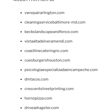
vwrepairarlington.com
cleaningservicebaltimore-md.com
beckslandscapeandfence.com
vistaaltadelveramendi.com
coastlinecateringnc.com
cuesburgershouston.com
psicologiaespecializadaencampeche.com
dmtacos.com
crescentstreetprinting.com
hornopizza.com
driveadragster.com