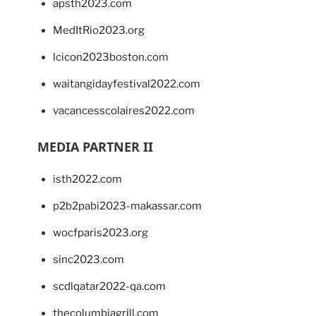
apsth2023.com
MedItRio2023.org
lcicon2023boston.com
waitangidayfestival2022.com
vacancesscolaires2022.com
MEDIA PARTNER II
isth2022.com
p2b2pabi2023-makassar.com
wocfparis2023.org
sinc2023.com
scdlqatar2022-qa.com
thecolumbiagrill.com