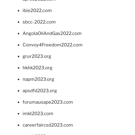
ibie2022.com
sbcc-2022.com
AngolaOilAndGas2022.com
Convoy4Freedom2022.com
grur2023.org
hkhk2023.org
napm2023.org
apsdfd2023.org
forumausape2023.com
imkl2023.com
careerfaircsd2023.com