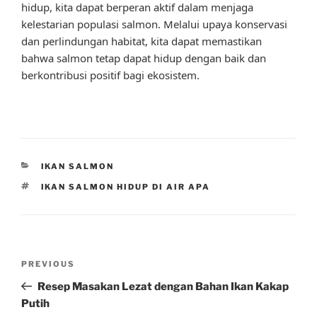
hidup, kita dapat berperan aktif dalam menjaga
kelestarian populasi salmon. Melalui upaya konservasi
dan perlindungan habitat, kita dapat memastikan
bahwa salmon tetap dapat hidup dengan baik dan
berkontribusi positif bagi ekosistem.
CATEGORIES
IKAN SALMON
TAGS
IKAN SALMON HIDUP DI AIR APA
Post
Previous
PREVIOUS
navigation
Post
Resep Masakan Lezat dengan Bahan Ikan Kakap
Putih