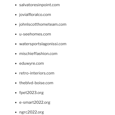
salvatoresinpoint.com
jovialfloralco.com
johnlscotthometeam.com
u-seehomes.com
watersportslagonissi.com
mischieffashion.com
eduwyre.com
retro-interiors.com
theblvd-boise.com
fpet2023.org
e-smart2022.org
ngrc2022.org