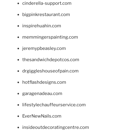
cinderella-support.com
bigpinkrestaurant.com
inspirehuahin.com
memmingerspainting.com
jeremypbeasley.com
thesandwichdepotcos.com
drgiggleshouseofpain.com
hotflashdesigns.com
garagenadeau.com
lifestylechauffeurservice.com
EverNewNails.com
insideoutdecoratingcentre.com