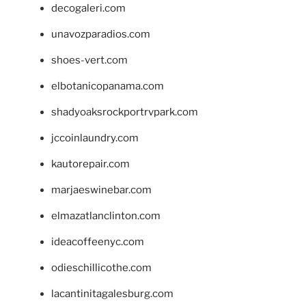
decogaleri.com
unavozparadios.com
shoes-vert.com
elbotanicopanama.com
shadyoaksrockportrvpark.com
jccoinlaundry.com
kautorepair.com
marjaeswinebar.com
elmazatlanclinton.com
ideacoffeenyc.com
odieschillicothe.com
lacantinitagalesburg.com