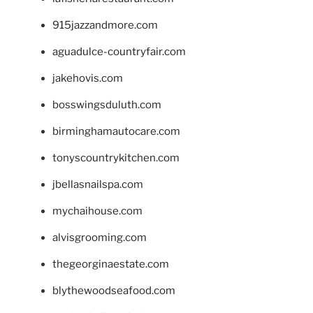
915jazzandmore.com
aguadulce-countryfair.com
jakehovis.com
bosswingsduluth.com
birminghamautocare.com
tonyscountrykitchen.com
jbellasnailspa.com
mychaihouse.com
alvisgrooming.com
thegeorginaestate.com
blythewoodseafood.com