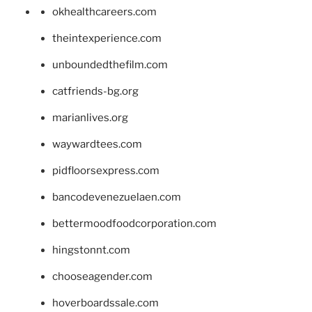
okhealthcareers.com
theintexperience.com
unboundedthefilm.com
catfriends-bg.org
marianlives.org
waywardtees.com
pidfloorsexpress.com
bancodevenezuelaen.com
bettermoodfoodcorporation.com
hingstonnt.com
chooseagender.com
hoverboardssale.com