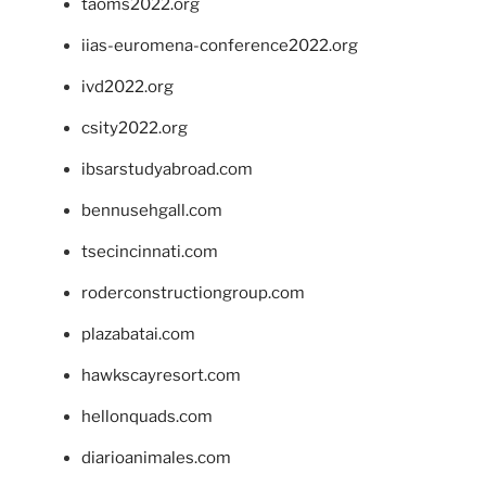
taoms2022.org
iias-euromena-conference2022.org
ivd2022.org
csity2022.org
ibsarstudyabroad.com
bennusehgall.com
tsecincinnati.com
roderconstructiongroup.com
plazabatai.com
hawkscayresort.com
hellonquads.com
diarioanimales.com