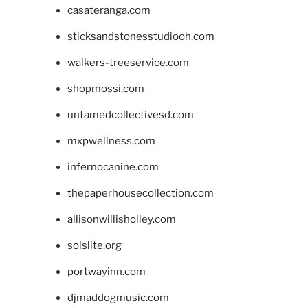
casateranga.com
sticksandstonesstudiooh.com
walkers-treeservice.com
shopmossi.com
untamedcollectivesd.com
mxpwellness.com
infernocanine.com
thepaperhousecollection.com
allisonwillisholley.com
solslite.org
portwayinn.com
djmaddogmusic.com