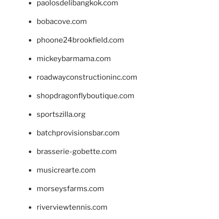
paolosdelibangkok.com
bobacove.com
phoone24brookfield.com
mickeybarmama.com
roadwayconstructioninc.com
shopdragonflyboutique.com
sportszilla.org
batchprovisionsbar.com
brasserie-gobette.com
musicrearte.com
morseysfarms.com
riverviewtennis.com