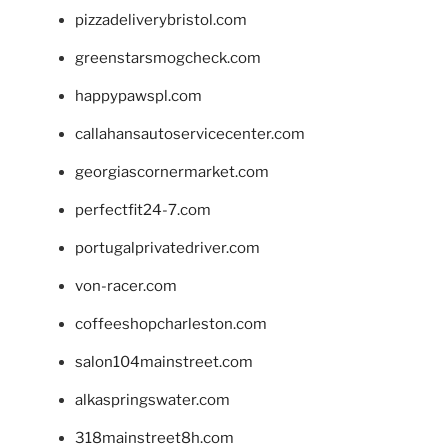
pizzadeliverybristol.com
greenstarsmogcheck.com
happypawspl.com
callahansautoservicecenter.com
georgiascornermarket.com
perfectfit24-7.com
portugalprivatedriver.com
von-racer.com
coffeeshopcharleston.com
salon104mainstreet.com
alkaspringswater.com
318mainstreet8h.com