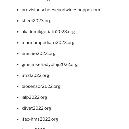
provisionscheeseandwineshoppe.com
khedi2023.org
akademikgeriatri2023.org
marmarapediatri2023.org
emchie2023.org
girisimselradyoloji2022.org
utcd2022.org
biosensor2022.org
ialp2022.org
klivet2022.org
ifac-hms2022.org