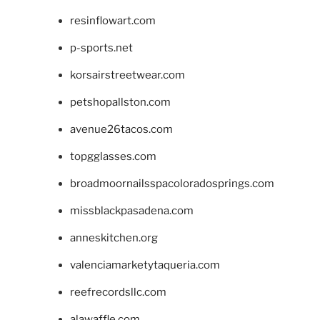
resinflowart.com
p-sports.net
korsairstreetwear.com
petshopallston.com
avenue26tacos.com
topgglasses.com
broadmoornailsspacoloradosprings.com
missblackpasadena.com
anneskitchen.org
valenciamarketytaqueria.com
reefrecordsllc.com
alawaffle.com