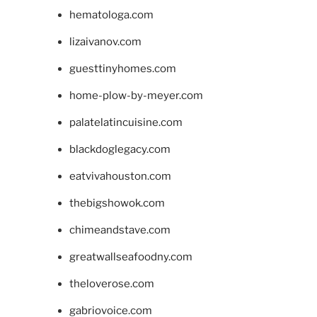
hematologa.com
lizaivanov.com
guesttinyhomes.com
home-plow-by-meyer.com
palatelatincuisine.com
blackdoglegacy.com
eatvivahouston.com
thebigshowok.com
chimeandstave.com
greatwallseafoodny.com
theloverose.com
gabriovoice.com