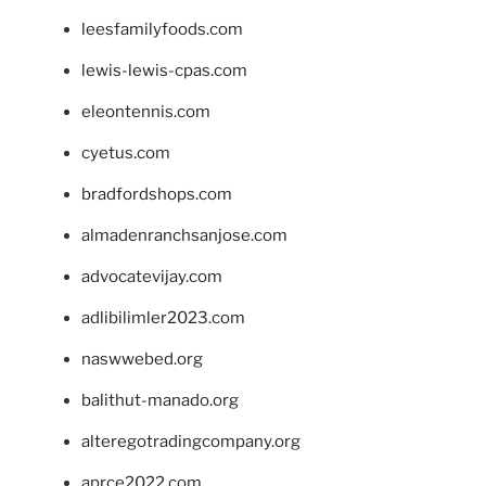
leesfamilyfoods.com
lewis-lewis-cpas.com
eleontennis.com
cyetus.com
bradfordshops.com
almadenranchsanjose.com
advocatevijay.com
adlibilimler2023.com
naswwebed.org
balithut-manado.org
alteregotradingcompany.org
aprce2022.com