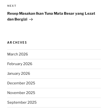
Next
NEXT
Post
Resep Masakan Ikan Tuna Mata Besar yang Lezat
dan Bergizi
ARCHIVES
March 2026
February 2026
January 2026
December 2025
November 2025
September 2025