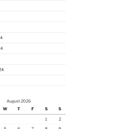
24
24
24
August 2026
W
T
F
S
S
1
2
5
6
7
8
9