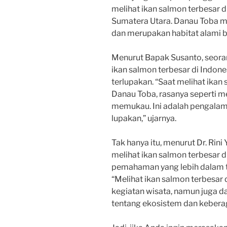
melihat ikan salmon terbesar d
Sumatera Utara. Danau Toba m
dan merupakan habitat alami b
Menurut Bapak Susanto, seoran
ikan salmon terbesar di Indo
terlupakan. “Saat melihat ikan
Danau Toba, rasanya seperti me
memukau. Ini adalah pengalam
lupakan,” ujarnya.
Tak hanya itu, menurut Dr. Rini Y
melihat ikan salmon terbesar 
pemahaman yang lebih dalam te
“Melihat ikan salmon terbesar 
kegiatan wisata, namun juga 
tentang ekosistem dan keberaga