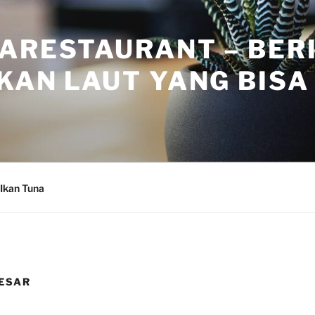
ARESTAURANT – BER
KAN LAUT YANG BISA 
Ikan Tuna
ESAR