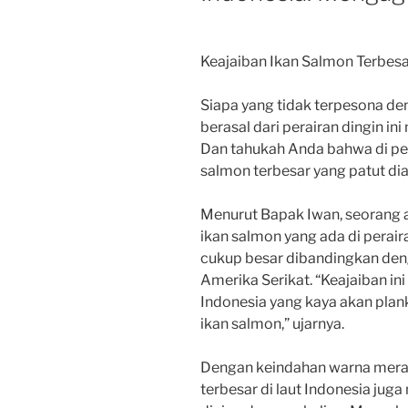
Keajaiban Ikan Salmon Terbes
Siapa yang tidak terpesona de
berasal dari perairan dingin in
Dan tahukah Anda bahwa di per
salmon terbesar yang patut d
Menurut Bapak Iwan, seorang ah
ikan salmon yang ada di perair
cukup besar dibandingkan deng
Amerika Serikat. “Keajaiban ini
Indonesia yang kaya akan plank
ikan salmon,” ujarnya.
Dengan keindahan warna merah
terbesar di laut Indonesia juga