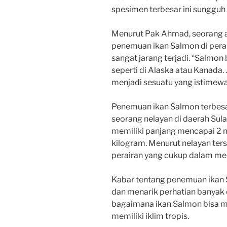
spesimen terbesar ini sungguh
Menurut Pak Ahmad, seorang ahl
penemuan ikan Salmon di pera
sangat jarang terjadi. “Salmon
seperti di Alaska atau Kanada. 
menjadi sesuatu yang istimewa
Penemuan ikan Salmon terbesar
seorang nelayan di daerah Sula
memiliki panjang mencapai 2 
kilogram. Menurut nelayan ters
perairan yang cukup dalam me
Kabar tentang penemuan ikan 
dan menarik perhatian banyak
bagaimana ikan Salmon bisa mu
memiliki iklim tropis.