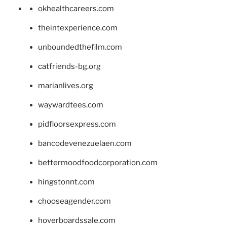
okhealthcareers.com
theintexperience.com
unboundedthefilm.com
catfriends-bg.org
marianlives.org
waywardtees.com
pidfloorsexpress.com
bancodevenezuelaen.com
bettermoodfoodcorporation.com
hingstonnt.com
chooseagender.com
hoverboardssale.com