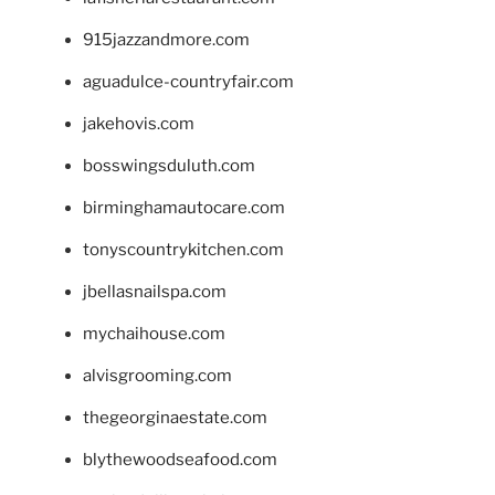
915jazzandmore.com
aguadulce-countryfair.com
jakehovis.com
bosswingsduluth.com
birminghamautocare.com
tonyscountrykitchen.com
jbellasnailspa.com
mychaihouse.com
alvisgrooming.com
thegeorginaestate.com
blythewoodseafood.com