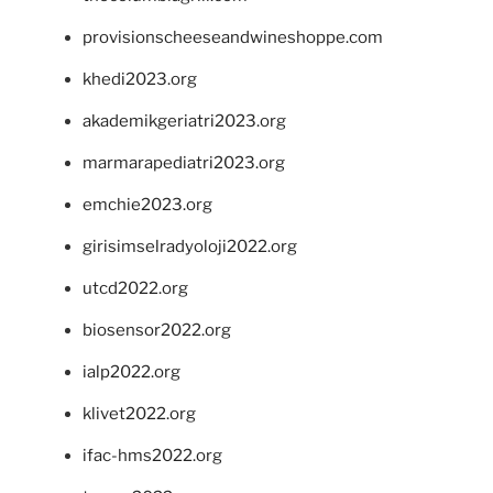
provisionscheeseandwineshoppe.com
khedi2023.org
akademikgeriatri2023.org
marmarapediatri2023.org
emchie2023.org
girisimselradyoloji2022.org
utcd2022.org
biosensor2022.org
ialp2022.org
klivet2022.org
ifac-hms2022.org