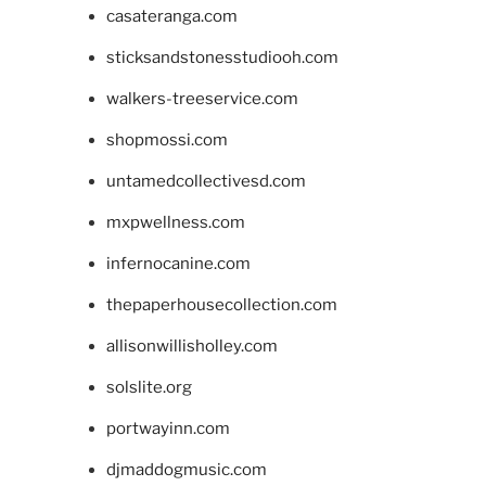
casateranga.com
sticksandstonesstudiooh.com
walkers-treeservice.com
shopmossi.com
untamedcollectivesd.com
mxpwellness.com
infernocanine.com
thepaperhousecollection.com
allisonwillisholley.com
solslite.org
portwayinn.com
djmaddogmusic.com