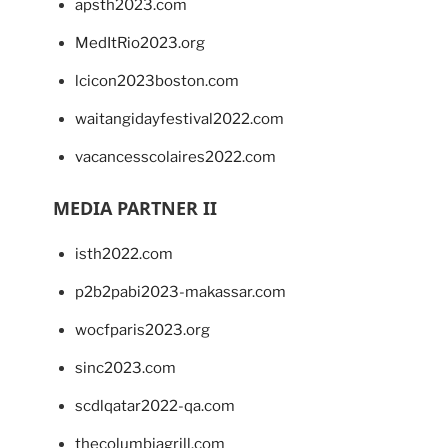
apsth2023.com
MedItRio2023.org
lcicon2023boston.com
waitangidayfestival2022.com
vacancesscolaires2022.com
MEDIA PARTNER II
isth2022.com
p2b2pabi2023-makassar.com
wocfparis2023.org
sinc2023.com
scdlqatar2022-qa.com
thecolumbiagrill.com