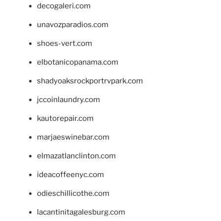
decogaleri.com
unavozparadios.com
shoes-vert.com
elbotanicopanama.com
shadyoaksrockportrvpark.com
jccoinlaundry.com
kautorepair.com
marjaeswinebar.com
elmazatlanclinton.com
ideacoffeenyc.com
odieschillicothe.com
lacantinitagalesburg.com