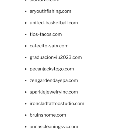
aryouthfishing.com
united-basketball.com
tios-tacos.com
cafecito-satx.com
graduacionviu2023.com
pecanjackstogo.com
zengardendayspa.com
sparklejewelryinc.com
ironcladtattoostudio.com
bruinshome.com
annascleaningsvc.com