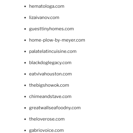
hematologa.com
lizaivanov.com
guesttinyhomes.com
home-plow-by-meyer.com
palatelatincuisine.com
blackdoglegacy.com
eatvivahouston.com
thebigshowok.com
chimeandstave.com
greatwallseafoodny.com
theloverose.com
gabriovoice.com