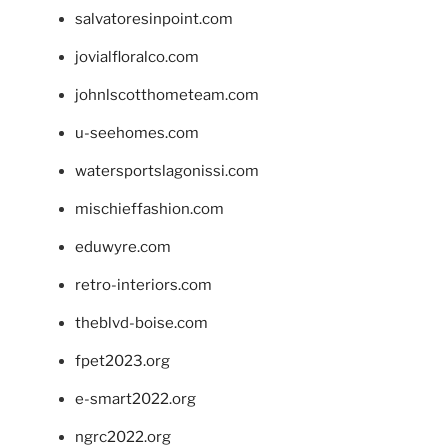
salvatoresinpoint.com
jovialfloralco.com
johnlscotthometeam.com
u-seehomes.com
watersportslagonissi.com
mischieffashion.com
eduwyre.com
retro-interiors.com
theblvd-boise.com
fpet2023.org
e-smart2022.org
ngrc2022.org