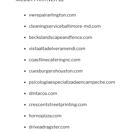
vwrepairarlington.com
cleaningservicebaltimore-md.com
beckslandscapeandfence.com
vistaaltadelveramendi.com
coastlinecateringnc.com
cuesburgershouston.com
psicologiaespecializadaencampeche.com
dmtacos.com
crescentstreetprinting.com
hornopizza.com
driveadragster.com