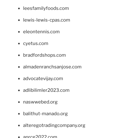
leesfamilyfoods.com
lewis-lewis-cpas.com
eleontennis.com
cyetus.com
bradfordshops.com
almadenranchsanjose.com
advocatevijay.com
adlibilimler2023.com
naswwebed.org
balithut-manado.org
alteregotradingcompany.org
aprce2022.com