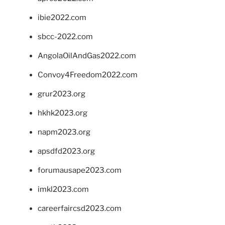
ibie2022.com
sbcc-2022.com
AngolaOilAndGas2022.com
Convoy4Freedom2022.com
grur2023.org
hkhk2023.org
napm2023.org
apsdfd2023.org
forumausape2023.com
imkl2023.com
careerfaircsd2023.com