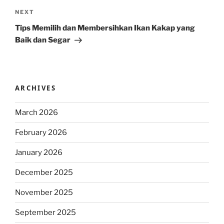
Next
NEXT
Post
Tips Memilih dan Membersihkan Ikan Kakap yang
Baik dan Segar
ARCHIVES
March 2026
February 2026
January 2026
December 2025
November 2025
September 2025