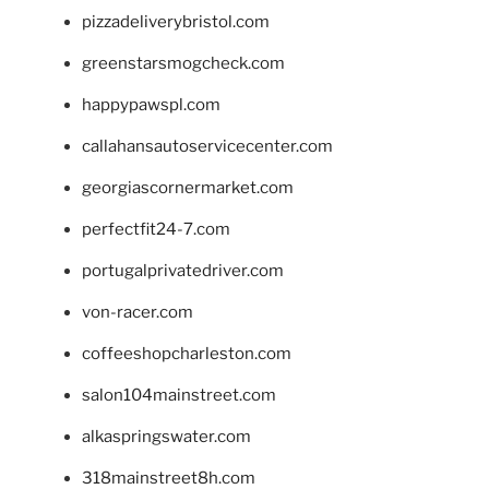
pizzadeliverybristol.com
greenstarsmogcheck.com
happypawspl.com
callahansautoservicecenter.com
georgiascornermarket.com
perfectfit24-7.com
portugalprivatedriver.com
von-racer.com
coffeeshopcharleston.com
salon104mainstreet.com
alkaspringswater.com
318mainstreet8h.com