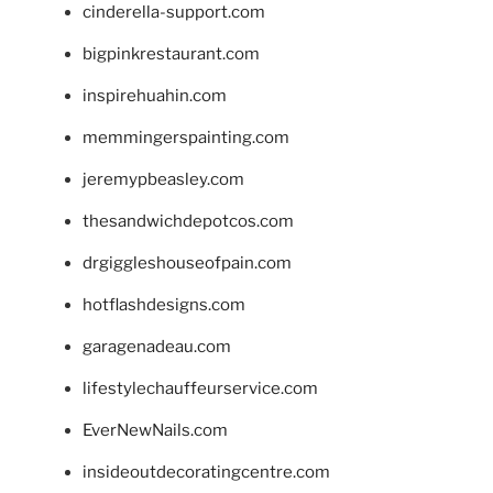
cinderella-support.com
bigpinkrestaurant.com
inspirehuahin.com
memmingerspainting.com
jeremypbeasley.com
thesandwichdepotcos.com
drgiggleshouseofpain.com
hotflashdesigns.com
garagenadeau.com
lifestylechauffeurservice.com
EverNewNails.com
insideoutdecoratingcentre.com