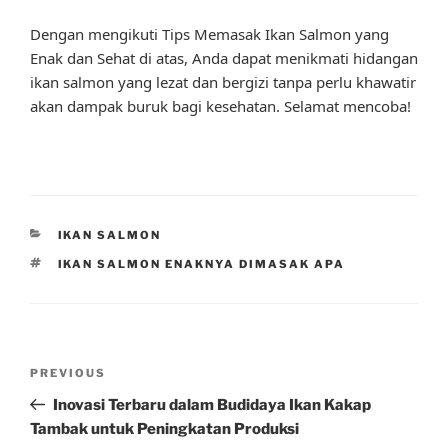
Dengan mengikuti Tips Memasak Ikan Salmon yang
Enak dan Sehat di atas, Anda dapat menikmati hidangan
ikan salmon yang lezat dan bergizi tanpa perlu khawatir
akan dampak buruk bagi kesehatan. Selamat mencoba!
CATEGORIES
IKAN SALMON
TAGS
IKAN SALMON ENAKNYA DIMASAK APA
Post
Previous
PREVIOUS
navigation
Post
Inovasi Terbaru dalam Budidaya Ikan Kakap
Tambak untuk Peningkatan Produksi