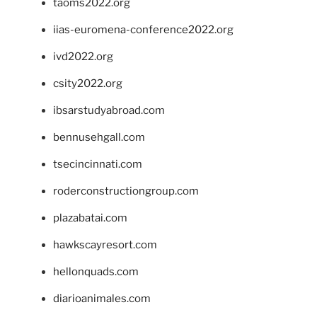
taoms2022.org
iias-euromena-conference2022.org
ivd2022.org
csity2022.org
ibsarstudyabroad.com
bennusehgall.com
tsecincinnati.com
roderconstructiongroup.com
plazabatai.com
hawkscayresort.com
hellonquads.com
diarioanimales.com