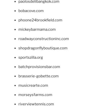
paolosdelibangkok.com
bobacove.com
phoone24brookfield.com
mickeybarmama.com
roadwayconstructioninc.com
shopdragonflyboutique.com
sportszilla.org
batchprovisionsbar.com
brasserie-gobette.com
musicrearte.com
morseysfarms.com
riverviewtennis.com