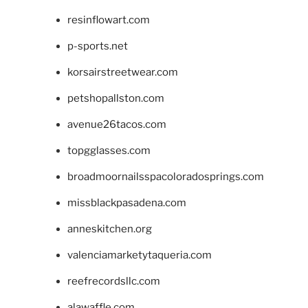
resinflowart.com
p-sports.net
korsairstreetwear.com
petshopallston.com
avenue26tacos.com
topgglasses.com
broadmoornailsspacoloradosprings.com
missblackpasadena.com
anneskitchen.org
valenciamarketytaqueria.com
reefrecordsllc.com
alawaffle.com