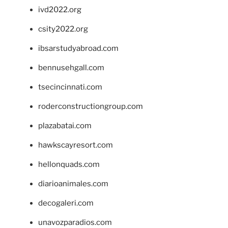
ivd2022.org
csity2022.org
ibsarstudyabroad.com
bennusehgall.com
tsecincinnati.com
roderconstructiongroup.com
plazabatai.com
hawkscayresort.com
hellonquads.com
diarioanimales.com
decogaleri.com
unavozparadios.com