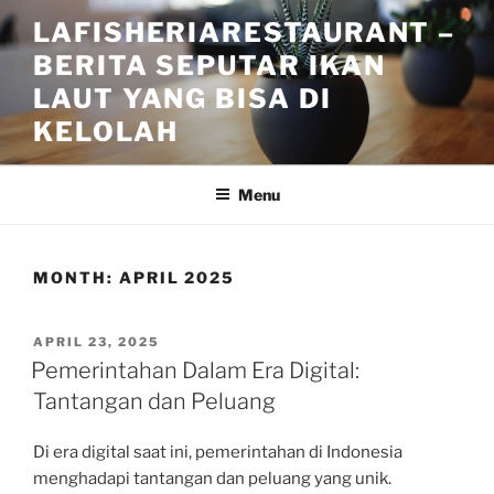
Skip
LAFISHERIARESTAURANT –
to
BERITA SEPUTAR IKAN
content
LAUT YANG BISA DI
KELOLAH
Menu
MONTH:
APRIL 2025
POSTED
APRIL 23, 2025
ON
Pemerintahan Dalam Era Digital:
Tantangan dan Peluang
Di era digital saat ini, pemerintahan di Indonesia
menghadapi tantangan dan peluang yang unik.