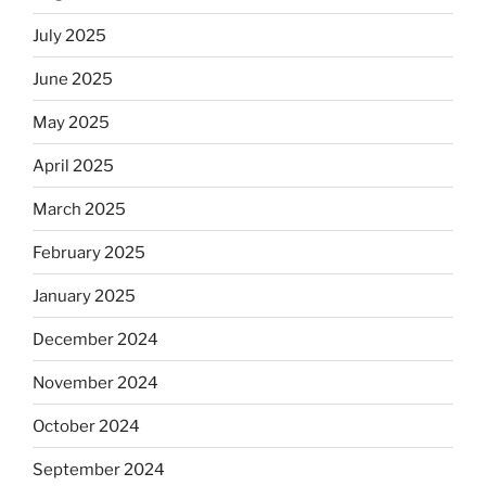
July 2025
June 2025
May 2025
April 2025
March 2025
February 2025
January 2025
December 2024
November 2024
October 2024
September 2024