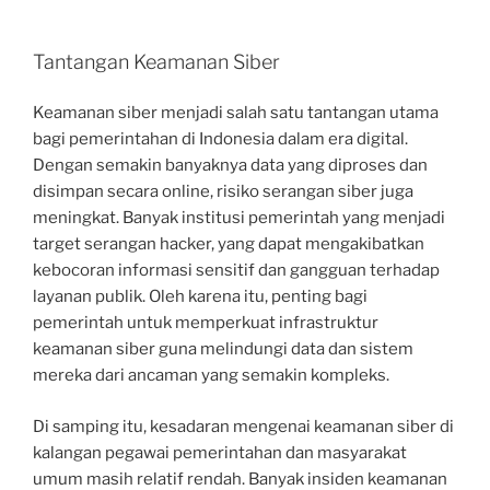
Tantangan Keamanan Siber
Keamanan siber menjadi salah satu tantangan utama
bagi pemerintahan di Indonesia dalam era digital.
Dengan semakin banyaknya data yang diproses dan
disimpan secara online, risiko serangan siber juga
meningkat. Banyak institusi pemerintah yang menjadi
target serangan hacker, yang dapat mengakibatkan
kebocoran informasi sensitif dan gangguan terhadap
layanan publik. Oleh karena itu, penting bagi
pemerintah untuk memperkuat infrastruktur
keamanan siber guna melindungi data dan sistem
mereka dari ancaman yang semakin kompleks.
Di samping itu, kesadaran mengenai keamanan siber di
kalangan pegawai pemerintahan dan masyarakat
umum masih relatif rendah. Banyak insiden keamanan