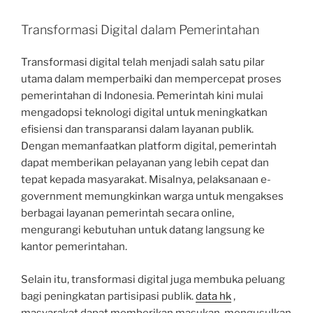
Transformasi Digital dalam Pemerintahan
Transformasi digital telah menjadi salah satu pilar
utama dalam memperbaiki dan mempercepat proses
pemerintahan di Indonesia. Pemerintah kini mulai
mengadopsi teknologi digital untuk meningkatkan
efisiensi dan transparansi dalam layanan publik.
Dengan memanfaatkan platform digital, pemerintah
dapat memberikan pelayanan yang lebih cepat dan
tepat kepada masyarakat. Misalnya, pelaksanaan e-
government memungkinkan warga untuk mengakses
berbagai layanan pemerintah secara online,
mengurangi kebutuhan untuk datang langsung ke
kantor pemerintahan.
Selain itu, transformasi digital juga membuka peluang
bagi peningkatan partisipasi publik.
data hk
,
masyarakat dapat memberikan masukan, mengusulkan