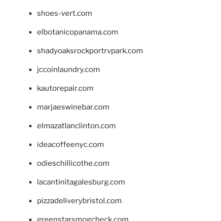
shoes-vert.com
elbotanicopanama.com
shadyoaksrockportrvpark.com
jccoinlaundry.com
kautorepair.com
marjaeswinebar.com
elmazatlanclinton.com
ideacoffeenyc.com
odieschillicothe.com
lacantinitagalesburg.com
pizzadeliverybristol.com
greenstarsmogcheck.com