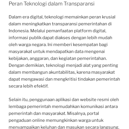
Peran Teknologi dalam Transparansi
Dalam era digital, teknologi memainkan peran krusial
dalam meningkatkan transparansi pemerintahan di
Indonesia. Melalui pemanfaatan platform digital,
informasi publik dapat diakses dengan lebih mudah
oleh warga negara. Ini memberi kesempatan bagi
masyarakat untuk mendapatkan data mengenai
kebijakan, anggaran, dan kegiatan pemerintahan.
Dengan demikian, teknologi menjadi alat yang penting
dalam membangun akuntabilitas, karena masyarakat
dapat mengawasi dan mengkritisi tindakan pemerintah
secara lebih efektif.
Selain itu, penggunaan aplikasi dan website resmi oleh
lembaga pemerintah memudahkan komunikasi antara
pemerintah dan masyarakat. Misalnya, portal
pengaduan online memungkinkan warga untuk
menyampaikan keluhan dan masukan secara langsung.