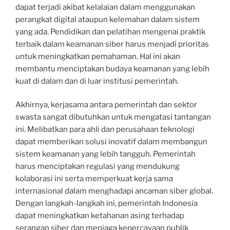
dapat terjadi akibat kelalaian dalam menggunakan
perangkat digital ataupun kelemahan dalam sistem
yang ada. Pendidikan dan pelatihan mengenai praktik
terbaik dalam keamanan siber harus menjadi prioritas
untuk meningkatkan pemahaman. Hal ini akan
membantu menciptakan budaya keamanan yang lebih
kuat di dalam dan di luar institusi pemerintah.
Akhirnya, kerjasama antara pemerintah dan sektor
swasta sangat dibutuhkan untuk mengatasi tantangan
ini. Melibatkan para ahli dan perusahaan teknologi
dapat memberikan solusi inovatif dalam membangun
sistem keamanan yang lebih tangguh. Pemerintah
harus menciptakan regulasi yang mendukung
kolaborasi ini serta memperkuat kerja sama
internasional dalam menghadapi ancaman siber global.
Dengan langkah-langkah ini, pemerintah Indonesia
dapat meningkatkan ketahanan asing terhadap
serangan siber dan menjaga kepercayaan publik