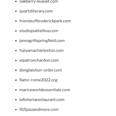
oakberry-kuwait.com
quartzliterary.com
friendsofbroderickpark.com
studiopiattellina.com
jannagrillspringfield.com
fujiyamacharleston.com
elpatronchardon.com
donglaishun-order.com
fiamc-rome2022.org
mariceworldessentials.com
lafisheriarestaurant.com
915jazzandmore.com