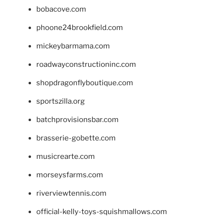
bobacove.com
phoone24brookfield.com
mickeybarmama.com
roadwayconstructioninc.com
shopdragonflyboutique.com
sportszilla.org
batchprovisionsbar.com
brasserie-gobette.com
musicrearte.com
morseysfarms.com
riverviewtennis.com
official-kelly-toys-squishmallows.com