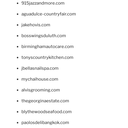
915jazzandmore.com
aguadulce-countryfair.com
jakehovis.com
bosswingsduluth.com
birminghamautocare.com
tonyscountrykitchen.com
jbellasnailspa.com
mychaihouse.com
alvisgrooming.com
thegeorginaestate.com
blythewoodseafood.com
paolosdelibangkok.com