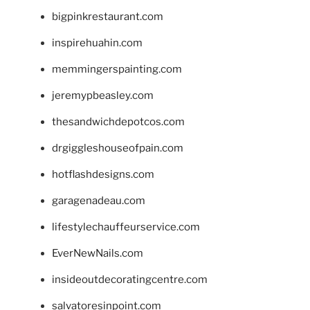
bigpinkrestaurant.com
inspirehuahin.com
memmingerspainting.com
jeremypbeasley.com
thesandwichdepotcos.com
drgiggleshouseofpain.com
hotflashdesigns.com
garagenadeau.com
lifestylechauffeurservice.com
EverNewNails.com
insideoutdecoratingcentre.com
salvatoresinpoint.com