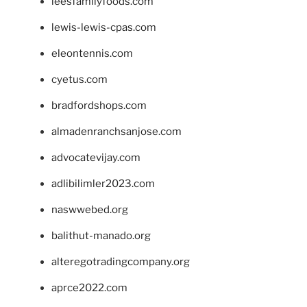
leesfamilyfoods.com
lewis-lewis-cpas.com
eleontennis.com
cyetus.com
bradfordshops.com
almadenranchsanjose.com
advocatevijay.com
adlibilimler2023.com
naswwebed.org
balithut-manado.org
alteregotradingcompany.org
aprce2022.com