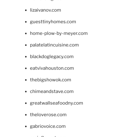
lizaivanov.com
guesttinyhomes.com
home-plow-by-meyer.com
palatelatincuisine.com
blackdoglegacy.com
eatvivahouston.com
thebigshowok.com
chimeandstave.com
greatwallseafoodny.com
theloverose.com
gabriovoice.com