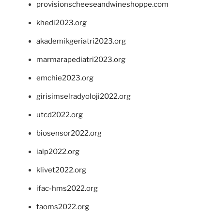
provisionscheeseandwineshoppe.com
khedi2023.org
akademikgeriatri2023.org
marmarapediatri2023.org
emchie2023.org
girisimselradyoloji2022.org
utcd2022.org
biosensor2022.org
ialp2022.org
klivet2022.org
ifac-hms2022.org
taoms2022.org