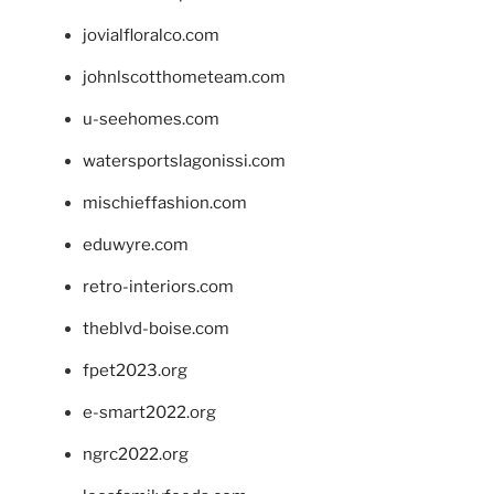
jovialfloralco.com
johnlscotthometeam.com
u-seehomes.com
watersportslagonissi.com
mischieffashion.com
eduwyre.com
retro-interiors.com
theblvd-boise.com
fpet2023.org
e-smart2022.org
ngrc2022.org