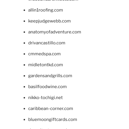
allin1roofing.com
keepjudgewebb.com
anatomyofadventure.com
drivancastillo.com
cmmedspa.com
midletontkd.com
gardensandgrills.com
basilfoodwine.com
nikko-tochigi.net
caribbean-corner.com
bluemoongiftcards.com