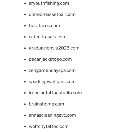
aryouthfishing.com
united-basketball.com
tios-tacos.com
cafecito-satx.com
graduacionviu2023.com
pecanjackstogo.com
zengardendayspa.com
sparklejewelryinc.com
ironcladtattoostudio.com
bruinshome.com
annascleaningsvc.com
wolfcitytattoo.com