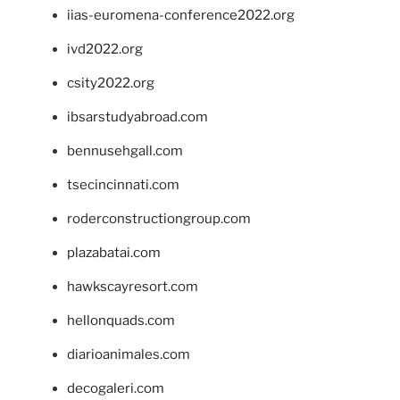
iias-euromena-conference2022.org
ivd2022.org
csity2022.org
ibsarstudyabroad.com
bennusehgall.com
tsecincinnati.com
roderconstructiongroup.com
plazabatai.com
hawkscayresort.com
hellonquads.com
diarioanimales.com
decogaleri.com