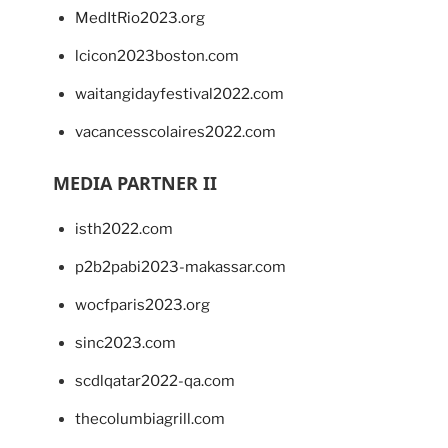
MedItRio2023.org
lcicon2023boston.com
waitangidayfestival2022.com
vacancesscolaires2022.com
MEDIA PARTNER II
isth2022.com
p2b2pabi2023-makassar.com
wocfparis2023.org
sinc2023.com
scdlqatar2022-qa.com
thecolumbiagrill.com