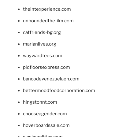
theintexperience.com
unboundedthefilm.com
catfriends-bg.org
marianlives.org
waywardtees.com
pidfloorsexpress.com
bancodevenezuelaen.com
bettermoodfoodcorporation.com
hingstonnt.com
chooseagender.com
hoverboardssale.com
alaskapolitics.com