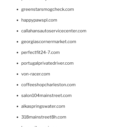
greenstarsmogcheck.com
happypawspl.com
callahansautoservicecenter.com
georgiascornermarket.com
perfectfit24-7.com
portugalprivatedriver.com
von-racer.com
coffeeshopcharleston.com
salon104mainstreet.com
alkaspringswater.com
318mainstreet8h.com