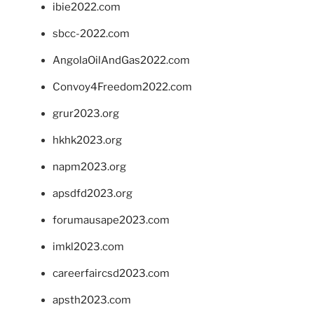
ibie2022.com
sbcc-2022.com
AngolaOilAndGas2022.com
Convoy4Freedom2022.com
grur2023.org
hkhk2023.org
napm2023.org
apsdfd2023.org
forumausape2023.com
imkl2023.com
careerfaircsd2023.com
apsth2023.com