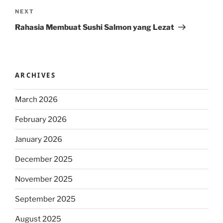
Next
NEXT
Post
Rahasia Membuat Sushi Salmon yang Lezat
ARCHIVES
March 2026
February 2026
January 2026
December 2025
November 2025
September 2025
August 2025