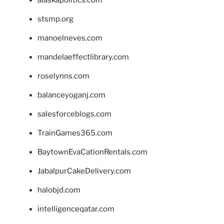
stsmp.org
manoelneves.com
mandelaeffectlibrary.com
roselynns.com
balanceyoganj.com
salesforceblogs.com
TrainGames365.com
BaytownEvaCationRentals.com
JabalpurCakeDelivery.com
halobjd.com
intelligenceqatar.com