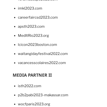
imkl2023.com
careerfaircsd2023.com
apsth2023.com
MedItRio2023.org
lcicon2023boston.com
waitangidayfestival2022.com
vacancesscolaires2022.com
MEDIA PARTNER II
isth2022.com
p2b2pabi2023-makassar.com
wocfparis2023.org