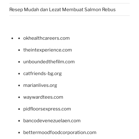
Resep Mudah dan Lezat Membuat Salmon Rebus
okhealthcareers.com
theintexperience.com
unboundedthefilm.com
catfriends-bg.org
marianlives.org
waywardtees.com
pidfloorsexpress.com
bancodevenezuelaen.com
bettermoodfoodcorporation.com