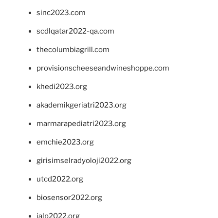
sinc2023.com
scdlqatar2022-qa.com
thecolumbiagrill.com
provisionscheeseandwineshoppe.com
khedi2023.org
akademikgeriatri2023.org
marmarapediatri2023.org
emchie2023.org
girisimselradyoloji2022.org
utcd2022.org
biosensor2022.org
ialp2022.org