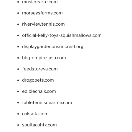
musicrearte.com
morseysfarms.com
riverviewtennis.com
official-kelly-toys-squishmallows.com
displaygardenonsuncrest.org
bbq-empire-usa.com
feedstoreva.com
drogopets.com
ediblechalk.com
tabletennisnearme.com
oaksofa.com
soultacohtx.com