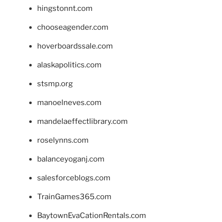
hingstonnt.com
chooseagender.com
hoverboardssale.com
alaskapolitics.com
stsmp.org
manoelneves.com
mandelaeffectlibrary.com
roselynns.com
balanceyoganj.com
salesforceblogs.com
TrainGames365.com
BaytownEvaCationRentals.com