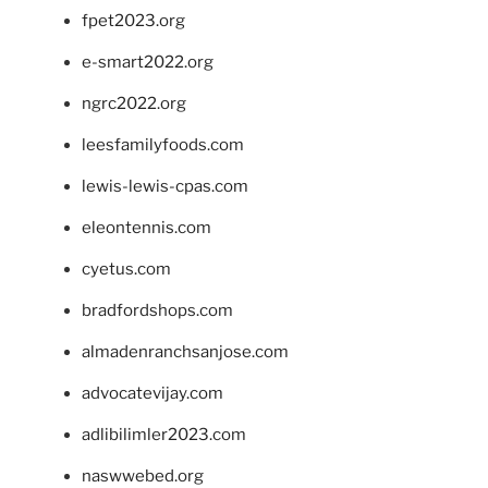
fpet2023.org
e-smart2022.org
ngrc2022.org
leesfamilyfoods.com
lewis-lewis-cpas.com
eleontennis.com
cyetus.com
bradfordshops.com
almadenranchsanjose.com
advocatevijay.com
adlibilimler2023.com
naswwebed.org