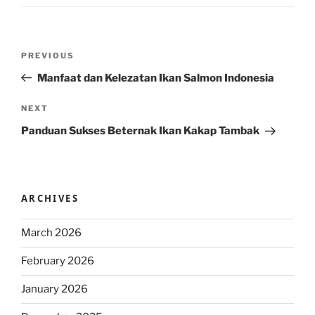
Post
Previous
PREVIOUS
navigation
Post
Manfaat dan Kelezatan Ikan Salmon Indonesia
Next
NEXT
Post
Panduan Sukses Beternak Ikan Kakap Tambak
ARCHIVES
March 2026
February 2026
January 2026