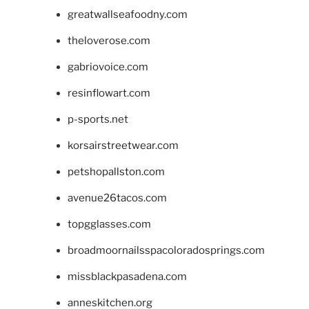
greatwallseafoodny.com
theloverose.com
gabriovoice.com
resinflowart.com
p-sports.net
korsairstreetwear.com
petshopallston.com
avenue26tacos.com
topgglasses.com
broadmoornailsspacoloradosprings.com
missblackpasadena.com
anneskitchen.org