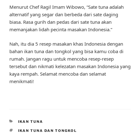
Menurut Chef Ragil Imam Wibowo, “Sate tuna adalah
alternatif yang segar dan berbeda dari sate daging
biasa. Rasa gurih dan pedas dari sate tuna akan
memanjakan lidah pecinta masakan Indonesia.”
Nah, itu dia 5 resep masakan khas Indonesia dengan
bahan ikan tuna dan tongkol yang bisa kamu coba di
rumah. Jangan ragu untuk mencoba resep-resep
tersebut dan nikmati kelezatan masakan Indonesia yang
kaya rempah. Selamat mencoba dan selamat
menikmati!
CATEGORIES
IKAN TUNA
TAGS
IKAN TUNA DAN TONGKOL