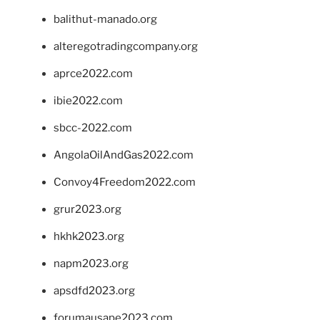
balithut-manado.org
alteregotradingcompany.org
aprce2022.com
ibie2022.com
sbcc-2022.com
AngolaOilAndGas2022.com
Convoy4Freedom2022.com
grur2023.org
hkhk2023.org
napm2023.org
apsdfd2023.org
forumausape2023.com