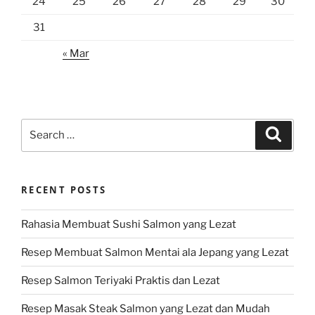
24
25
26
27
28
29
30
31
« Mar
Search
Search
for:
RECENT POSTS
Rahasia Membuat Sushi Salmon yang Lezat
Resep Membuat Salmon Mentai ala Jepang yang Lezat
Resep Salmon Teriyaki Praktis dan Lezat
Resep Masak Steak Salmon yang Lezat dan Mudah