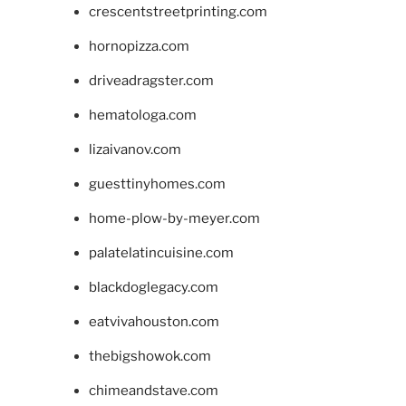
crescentstreetprinting.com
hornopizza.com
driveadragster.com
hematologa.com
lizaivanov.com
guesttinyhomes.com
home-plow-by-meyer.com
palatelatincuisine.com
blackdoglegacy.com
eatvivahouston.com
thebigshowok.com
chimeandstave.com