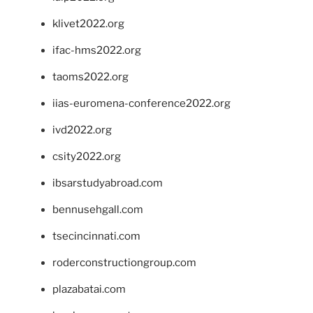
klivet2022.org
ifac-hms2022.org
taoms2022.org
iias-euromena-conference2022.org
ivd2022.org
csity2022.org
ibsarstudyabroad.com
bennusehgall.com
tsecincinnati.com
roderconstructiongroup.com
plazabatai.com