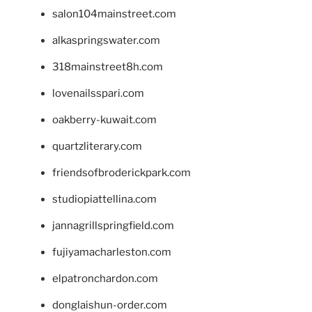
salon104mainstreet.com
alkaspringswater.com
318mainstreet8h.com
lovenailsspari.com
oakberry-kuwait.com
quartzliterary.com
friendsofbroderickpark.com
studiopiattellina.com
jannagrillspringfield.com
fujiyamacharleston.com
elpatronchardon.com
donglaishun-order.com