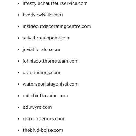
lifestylechauffeurservice.com
EverNewNails.com
insideoutdecoratingcentre.com
salvatoresinpoint.com
jovialfloralco.com
johnlscotthometeam.com
u-seehomes.com
watersportslagonissi.com
mischieffashion.com
eduwyre.com
retro-interiors.com
theblvd-boise.com