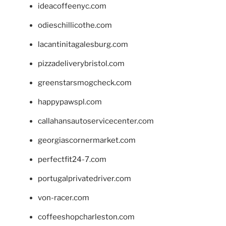
ideacoffeenyc.com
odieschillicothe.com
lacantinitagalesburg.com
pizzadeliverybristol.com
greenstarsmogcheck.com
happypawspl.com
callahansautoservicecenter.com
georgiascornermarket.com
perfectfit24-7.com
portugalprivatedriver.com
von-racer.com
coffeeshopcharleston.com