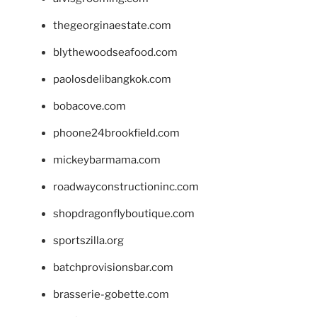
thegeorginaestate.com
blythewoodseafood.com
paolosdelibangkok.com
bobacove.com
phoone24brookfield.com
mickeybarmama.com
roadwayconstructioninc.com
shopdragonflyboutique.com
sportszilla.org
batchprovisionsbar.com
brasserie-gobette.com