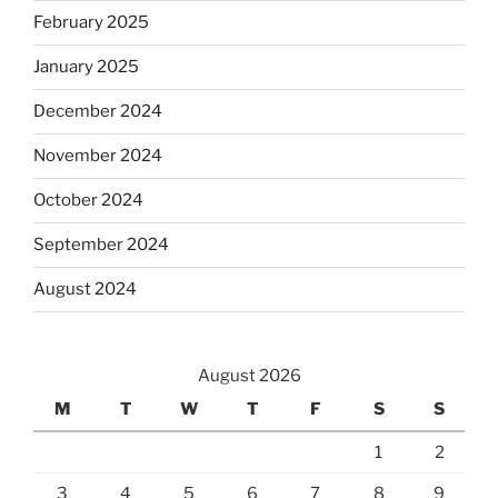
February 2025
January 2025
December 2024
November 2024
October 2024
September 2024
August 2024
August 2026
M
T
W
T
F
S
S
1
2
3
4
5
6
7
8
9