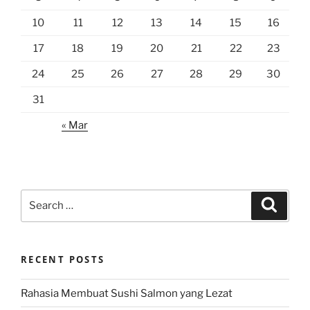
10
11
12
13
14
15
16
17
18
19
20
21
22
23
24
25
26
27
28
29
30
31
« Mar
Search
Search
for:
RECENT POSTS
Rahasia Membuat Sushi Salmon yang Lezat