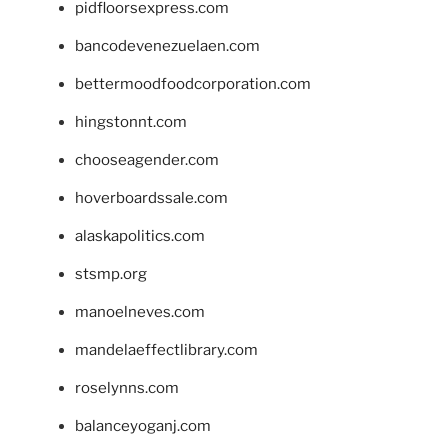
pidfloorsexpress.com
bancodevenezuelaen.com
bettermoodfoodcorporation.com
hingstonnt.com
chooseagender.com
hoverboardssale.com
alaskapolitics.com
stsmp.org
manoelneves.com
mandelaeffectlibrary.com
roselynns.com
balanceyoganj.com