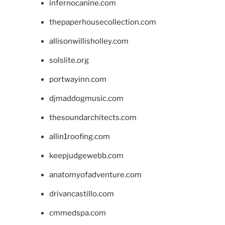
infernocanine.com
thepaperhousecollection.com
allisonwillisholley.com
solslite.org
portwayinn.com
djmaddogmusic.com
thesoundarchitects.com
allin1roofing.com
keepjudgewebb.com
anatomyofadventure.com
drivancastillo.com
cmmedspa.com