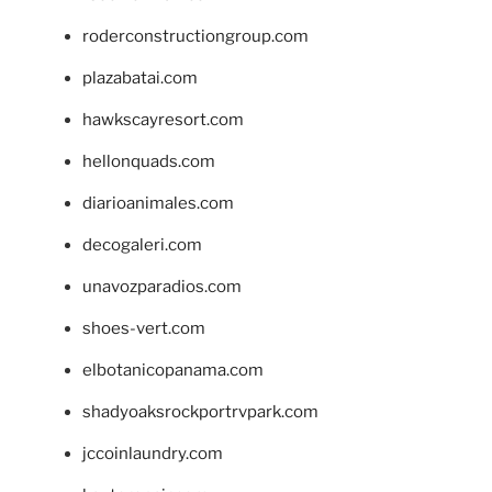
roderconstructiongroup.com
plazabatai.com
hawkscayresort.com
hellonquads.com
diarioanimales.com
decogaleri.com
unavozparadios.com
shoes-vert.com
elbotanicopanama.com
shadyoaksrockportrvpark.com
jccoinlaundry.com