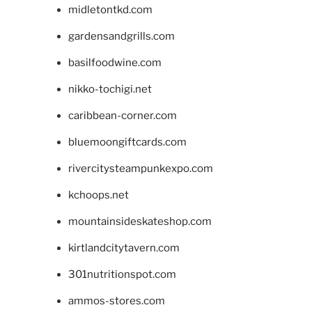
midletontkd.com
gardensandgrills.com
basilfoodwine.com
nikko-tochigi.net
caribbean-corner.com
bluemoongiftcards.com
rivercitysteampunkexpo.com
kchoops.net
mountainsideskateshop.com
kirtlandcitytavern.com
301nutritionspot.com
ammos-stores.com