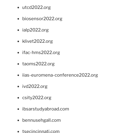
utcd2022.org
biosensor2022.org
ialp2022.org
klivet2022.org
ifac-hms2022.org
taoms2022.org
iias-euromena-conference2022.org
ivd2022.org
csity2022.org
ibsarstudyabroad.com
bennusehgall.com
tsecincinnati.com