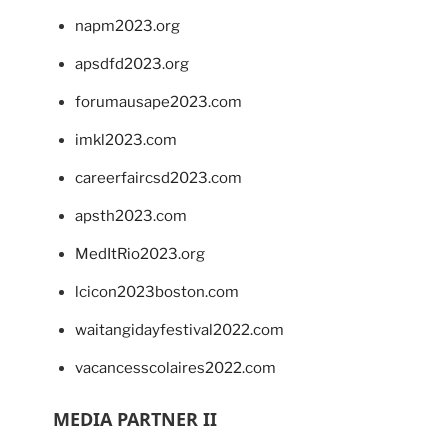
napm2023.org
apsdfd2023.org
forumausape2023.com
imkl2023.com
careerfaircsd2023.com
apsth2023.com
MedItRio2023.org
lcicon2023boston.com
waitangidayfestival2022.com
vacancesscolaires2022.com
MEDIA PARTNER II