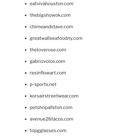
eatvivahouston.com
thebigshowok.com
chimeandstave.com
greatwallseafoodny.com
theloverose.com
gabriovoice.com
resinflowart.com
p-sports.net
korsairstreetwear.com
petshopallston.com
avenue26tacos.com
topgglasses.com