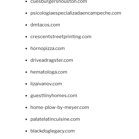
cuesburgershouston.com
psicologiaespecializadaencampeche.com
dmtacos.com
crescentstreetprinting.com
hornopizza.com
driveadragster.com
hematologa.com
lizaivanov.com
guesttinyhomes.com
home-plow-by-meyer.com
palatelatincuisine.com
blackdoglegacy.com