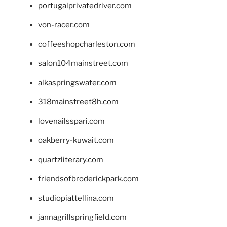
portugalprivatedriver.com
von-racer.com
coffeeshopcharleston.com
salon104mainstreet.com
alkaspringswater.com
318mainstreet8h.com
lovenailsspari.com
oakberry-kuwait.com
quartzliterary.com
friendsofbroderickpark.com
studiopiattellina.com
jannagrillspringfield.com