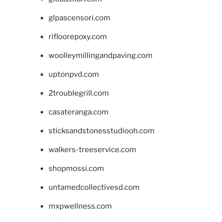
glpascensori.com
rifloorepoxy.com
woolleymillingandpaving.com
uptonpvd.com
2troublegrill.com
casateranga.com
sticksandstonesstudiooh.com
walkers-treeservice.com
shopmossi.com
untamedcollectivesd.com
mxpwellness.com