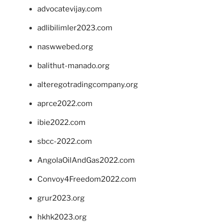
advocatevijay.com
adlibilimler2023.com
naswwebed.org
balithut-manado.org
alteregotradingcompany.org
aprce2022.com
ibie2022.com
sbcc-2022.com
AngolaOilAndGas2022.com
Convoy4Freedom2022.com
grur2023.org
hkhk2023.org