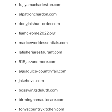
fujiyamacharleston.com
elpatronchardon.com
donglaishun-order.com
fiamc-rome2022.org
mariceworldessentials.com
lafisheriarestaurant.com
915jazzandmore.com
aguadulce-countryfair.com
jakehovis.com
bosswingsduluth.com
birminghamautocare.com
tonyscountrykitchen.com