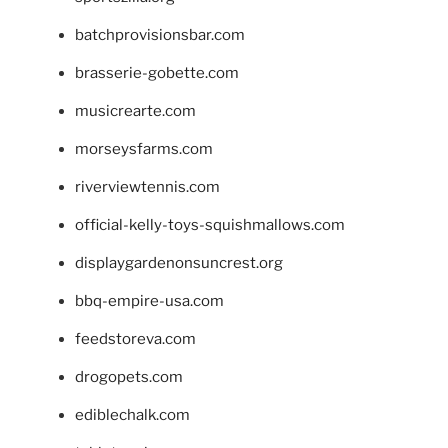
batchprovisionsbar.com
brasserie-gobette.com
musicrearte.com
morseysfarms.com
riverviewtennis.com
official-kelly-toys-squishmallows.com
displaygardenonsuncrest.org
bbq-empire-usa.com
feedstoreva.com
drogopets.com
ediblechalk.com