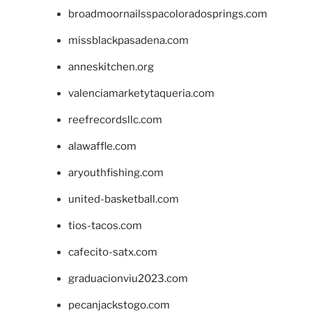
broadmoornailsspacoloradosprings.com
missblackpasadena.com
anneskitchen.org
valenciamarketytaqueria.com
reefrecordsllc.com
alawaffle.com
aryouthfishing.com
united-basketball.com
tios-tacos.com
cafecito-satx.com
graduacionviu2023.com
pecanjackstogo.com