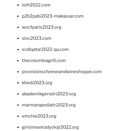
isth2022.com
p2b2pabi2023-makassar.com
wocfparis2023.org
sinc2023.com
scdlqatar2022-qa.com
thecolumbiagrill.com
provisionscheeseandwineshoppe.com
khedi2023.org
akademikgeriatri2023.org
marmarapediatri2023.org
emchie2023.org
girisimselradyoloji2022.org