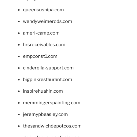
queensushipa.com
wendyweimerdds.com
ameri-camp.com
hrsreceivables.com
empconst1.com
cinderella-support.com
bigpinkrestaurant.com
inspirehuahin.com
memmingerspainting.com
jeremypbeasley.com
thesandwichdepotcos.com