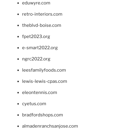
eduwyre.com
retro-interiors.com
theblvd-boise.com
fpet2023.org
e-smart2022.org
ngrc2022.org
leesfamilyfoods.com
lewis-lewis-cpas.com
eleontennis.com
cyetus.com
bradfordshops.com
almadenranchsanjose.com