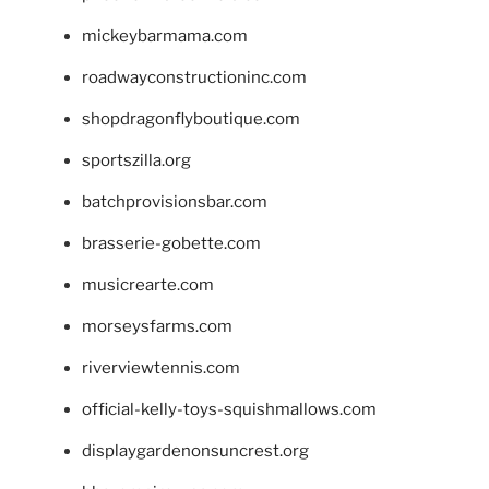
mickeybarmama.com
roadwayconstructioninc.com
shopdragonflyboutique.com
sportszilla.org
batchprovisionsbar.com
brasserie-gobette.com
musicrearte.com
morseysfarms.com
riverviewtennis.com
official-kelly-toys-squishmallows.com
displaygardenonsuncrest.org