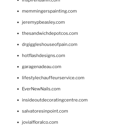
inspirehuahin.com
memmingerspainting.com
jeremypbeasley.com
thesandwichdepotcos.com
drgiggleshouseofpain.com
hotflashdesigns.com
garagenadeau.com
lifestylechauffeurservice.com
EverNewNails.com
insideoutdecoratingcentre.com
salvatoresinpoint.com
jovialfloralco.com