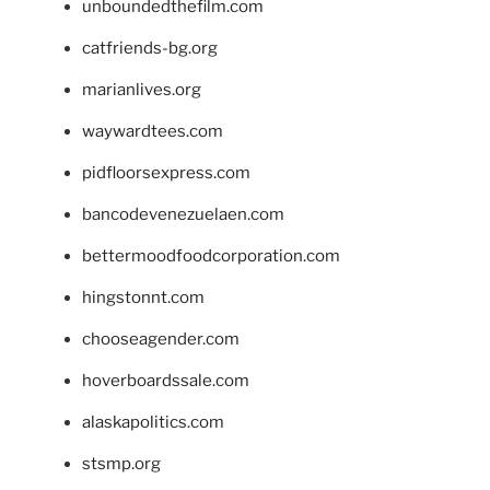
unboundedthefilm.com
catfriends-bg.org
marianlives.org
waywardtees.com
pidfloorsexpress.com
bancodevenezuelaen.com
bettermoodfoodcorporation.com
hingstonnt.com
chooseagender.com
hoverboardssale.com
alaskapolitics.com
stsmp.org