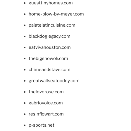
guesttinyhomes.com
home-plow-by-meyer.com
palatelatincuisine.com
blackdoglegacy.com
eatvivahouston.com
thebigshowok.com
chimeandstave.com
greatwallseafoodny.com
theloverose.com
gabriovoice.com
resinflowart.com
p-sports.net