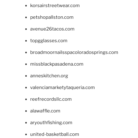
korsairstreetwear.com
petshopallston.com
avenue26tacos.com
topgglasses.com
broadmoornailsspacoloradosprings.com
missblackpasadena.com
anneskitchen.org
valenciamarketytaqueria.com
reefrecordsllc.com
alawaffle.com
aryouthfishing.com
united-basketball.com