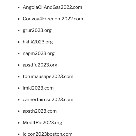
AngolaOilAndGas2022.com
Convoy4Freedom2022.com
grur2023.org
hkhk2023.org
napm2023.org
apsdfd2023.org
forumausape2023.com
imkl2023.com
careerfaircsd2023.com
apsth2023.com
MedItRio2023.org
lcicon2023boston.com