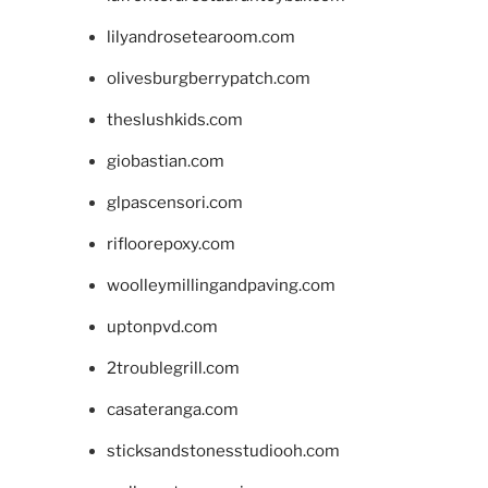
lilyandrosetearoom.com
olivesburgberrypatch.com
theslushkids.com
giobastian.com
glpascensori.com
rifloorepoxy.com
woolleymillingandpaving.com
uptonpvd.com
2troublegrill.com
casateranga.com
sticksandstonesstudiooh.com