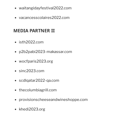
waitangidayfestival2022.com
vacancesscolaires2022.com
MEDIA PARTNER II
isth2022.com
p2b2pabi2023-makassar.com
wocfparis2023.org
sinc2023.com
scdlqatar2022-qa.com
thecolumbiagrill.com
provisionscheeseandwineshoppe.com
khedi2023.org