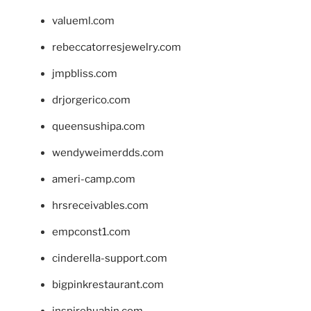
valueml.com
rebeccatorresjewelry.com
jmpbliss.com
drjorgerico.com
queensushipa.com
wendyweimerdds.com
ameri-camp.com
hrsreceivables.com
empconst1.com
cinderella-support.com
bigpinkrestaurant.com