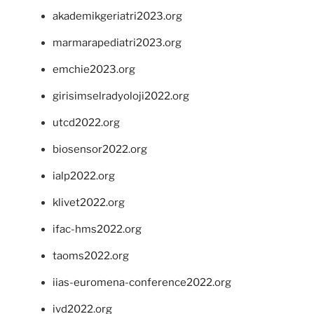
akademikgeriatri2023.org
marmarapediatri2023.org
emchie2023.org
girisimselradyoloji2022.org
utcd2022.org
biosensor2022.org
ialp2022.org
klivet2022.org
ifac-hms2022.org
taoms2022.org
iias-euromena-conference2022.org
ivd2022.org