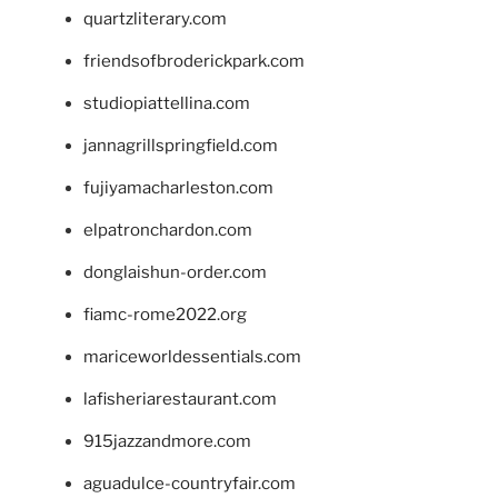
quartzliterary.com
friendsofbroderickpark.com
studiopiattellina.com
jannagrillspringfield.com
fujiyamacharleston.com
elpatronchardon.com
donglaishun-order.com
fiamc-rome2022.org
mariceworldessentials.com
lafisheriarestaurant.com
915jazzandmore.com
aguadulce-countryfair.com