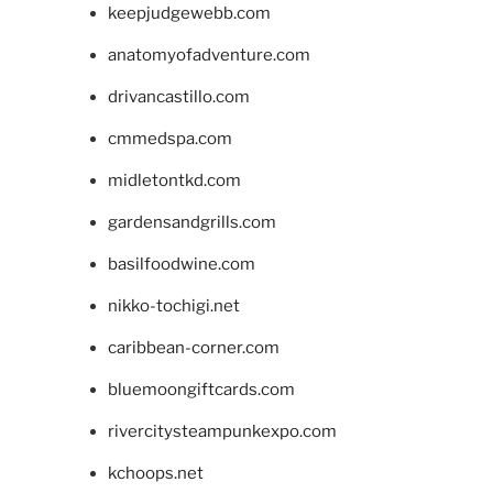
keepjudgewebb.com
anatomyofadventure.com
drivancastillo.com
cmmedspa.com
midletontkd.com
gardensandgrills.com
basilfoodwine.com
nikko-tochigi.net
caribbean-corner.com
bluemoongiftcards.com
rivercitysteampunkexpo.com
kchoops.net