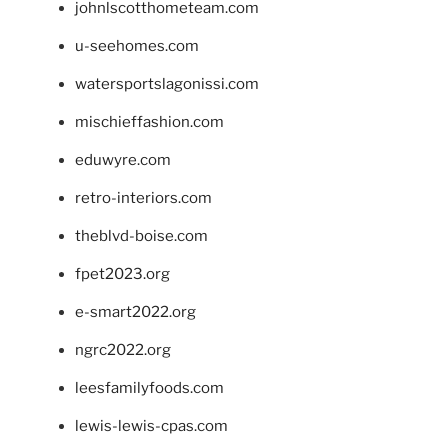
johnlscotthometeam.com
u-seehomes.com
watersportslagonissi.com
mischieffashion.com
eduwyre.com
retro-interiors.com
theblvd-boise.com
fpet2023.org
e-smart2022.org
ngrc2022.org
leesfamilyfoods.com
lewis-lewis-cpas.com