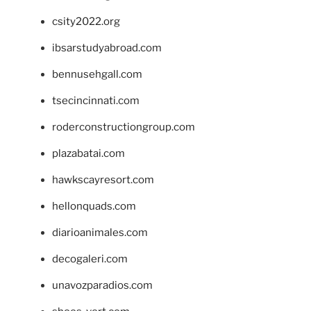
csity2022.org
ibsarstudyabroad.com
bennusehgall.com
tsecincinnati.com
roderconstructiongroup.com
plazabatai.com
hawkscayresort.com
hellonquads.com
diarioanimales.com
decogaleri.com
unavozparadios.com