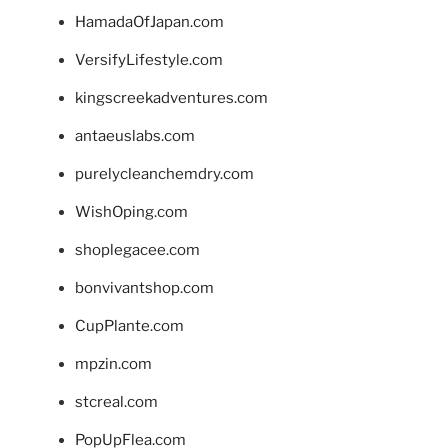
HamadaOfJapan.com
VersifyLifestyle.com
kingscreekadventures.com
antaeuslabs.com
purelycleanchemdry.com
WishOping.com
shoplegacee.com
bonvivantshop.com
CupPlante.com
mpzin.com
stcreal.com
PopUpFlea.com