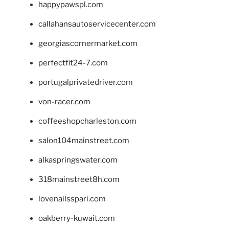
happypawspl.com
callahansautoservicecenter.com
georgiascornermarket.com
perfectfit24-7.com
portugalprivatedriver.com
von-racer.com
coffeeshopcharleston.com
salon104mainstreet.com
alkaspringswater.com
318mainstreet8h.com
lovenailsspari.com
oakberry-kuwait.com