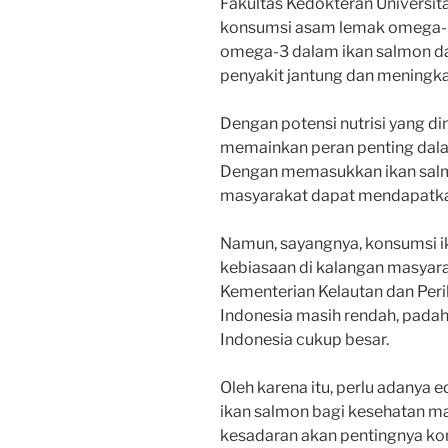
Fakultas Kedokteran Universi
konsumsi asam lemak omega-3
omega-3 dalam ikan salmon d
penyakit jantung dan meningkat
Dengan potensi nutrisi yang di
memainkan peran penting dala
Dengan memasukkan ikan salmo
masyarakat dapat mendapatka
Namun, sayangnya, konsumsi i
kebiasaan di kalangan masyara
Kementerian Kelautan dan Peri
Indonesia masih rendah, padaha
Indonesia cukup besar.
Oleh karena itu, perlu adanya
ikan salmon bagi kesehatan m
kesadaran akan pentingnya ko