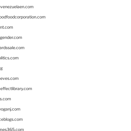
venezuelaen.com
oodfoodcorporation.com
nnt.com
gender.com
ardssale.com
litics.com
rg
neves.com
ffectlibrary.com
ns.com
yoganj.com
rceblogs.com
ames365.com