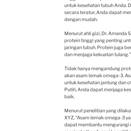
untuk kesehatan tubuh Anda. 
secara teratur, Anda dapat me
dengan mudah.
Menurut ahli gizi, Dr. Amanda
protein tinggi yang penting 
jaringan tubuh. Protein juga 
dan menjaga kekuatan tulang.”
Tidak hanya mengandung protei
akan asam lemak omega-3. As
untuk kesehatan jantung dan 
Putih, Anda dapat menjaga ke
baik.
Menurut penelitian yang dilaku
XYZ, “Asam lemak omega-3 yan
dapat membantu mengurangi ri