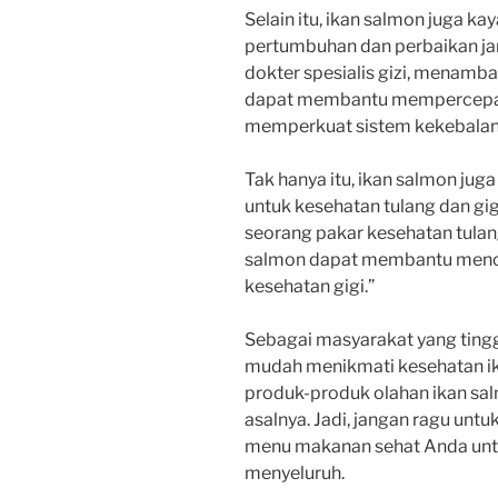
Selain itu, ikan salmon juga ka
pertumbuhan dan perbaikan jari
dokter spesialis gizi, menamb
dapat membantu mempercepat
memperkuat sistem kekebalan 
Tak hanya itu, ikan salmon ju
untuk kesehatan tulang dan gigi
seorang pakar kesehatan tulan
salmon dapat membantu menc
kesehatan gigi.”
Sebagai masyarakat yang tingga
mudah menikmati kesehatan 
produk-produk olahan ikan sal
asalnya. Jadi, jangan ragu un
menu makanan sehat Anda unt
menyeluruh.