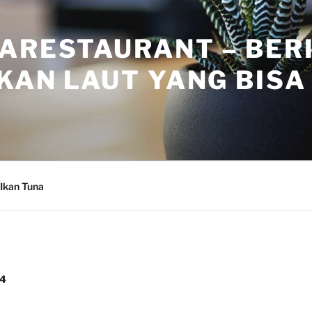
ARESTAURANT – BER
KAN LAUT YANG BISA 
Ikan Tuna
24