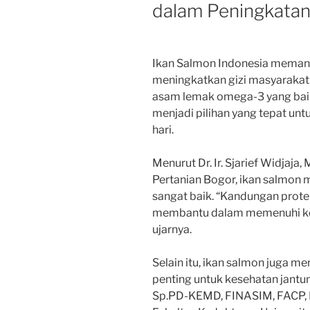
dalam Peningkatan
Ikan Salmon Indonesia memang
meningkatkan gizi masyarakat.
asam lemak omega-3 yang baik
menjadi pilihan yang tepat unt
hari.
Menurut Dr. Ir. Sjarief Widjaja,
Pertanian Bogor, ikan salmon
sangat baik. “Kandungan prote
membantu dalam memenuhi keb
ujarnya.
Selain itu, ikan salmon juga
penting untuk kesehatan jantung
Sp.PD-KEMD, FINASIM, FACP, D