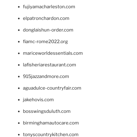
fujiyamacharleston.com
elpatronchardon.com
donglaishun-order.com
fiamc-rome2022.org
mariceworldessentials.com
lafisheriarestaurant.com
915jazzandmore.com
aguadulce-countryfair.com
jakehovis.com
bosswingsduluth.com
birminghamautocare.com
tonyscountrykitchen.com