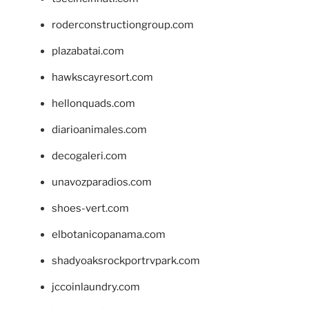
roderconstructiongroup.com
plazabatai.com
hawkscayresort.com
hellonquads.com
diarioanimales.com
decogaleri.com
unavozparadios.com
shoes-vert.com
elbotanicopanama.com
shadyoaksrockportrvpark.com
jccoinlaundry.com