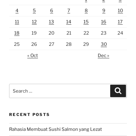
4
5
6
7
8
9
10
11
12
13
14
15
16
17
18
19
20
21
22
23
24
25
26
27
28
29
30
« Oct
Dec »
Search
Search
for:
RECENT POSTS
Rahasia Membuat Sushi Salmon yang Lezat