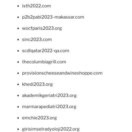
isth2022.com
p2b2pabi2023-makassar.com
wocfparis2023.org
sinc2023.com
scdlqatar2022-qa.com
thecolumbiagrill.com
provisionscheeseandwineshoppe.com
khedi2023.org
akademikgeriatri2023.org
marmarapediatri2023.org
emchie2023.org
girisimselradyoloji2022.org