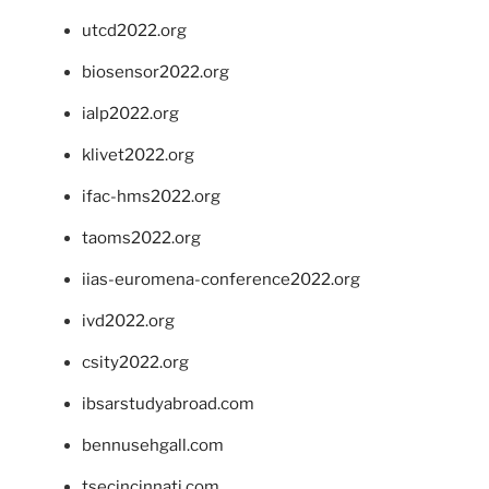
utcd2022.org
biosensor2022.org
ialp2022.org
klivet2022.org
ifac-hms2022.org
taoms2022.org
iias-euromena-conference2022.org
ivd2022.org
csity2022.org
ibsarstudyabroad.com
bennusehgall.com
tsecincinnati.com