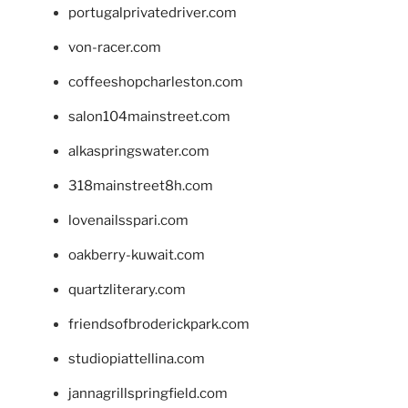
portugalprivatedriver.com
von-racer.com
coffeeshopcharleston.com
salon104mainstreet.com
alkaspringswater.com
318mainstreet8h.com
lovenailsspari.com
oakberry-kuwait.com
quartzliterary.com
friendsofbroderickpark.com
studiopiattellina.com
jannagrillspringfield.com