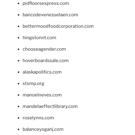
pidfloorsexpress.com
bancodevenezuelaen.com
bettermoodfoodcorporation.com
hingstonnt.com
chooseagender.com
hoverboardssale.com
alaskapolitics.com
stsmp.org
manoelneves.com
mandelaeffectlibrary.com
roselynns.com
balanceyoganj.com