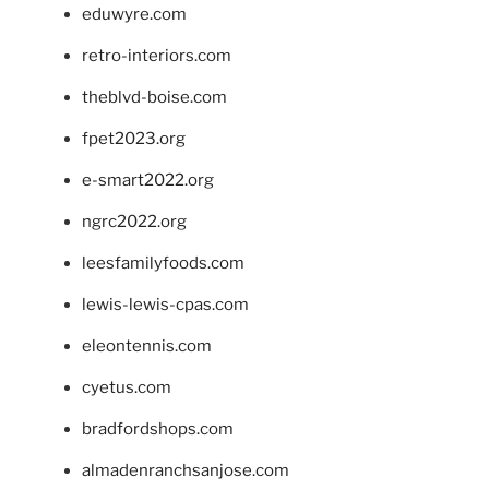
eduwyre.com
retro-interiors.com
theblvd-boise.com
fpet2023.org
e-smart2022.org
ngrc2022.org
leesfamilyfoods.com
lewis-lewis-cpas.com
eleontennis.com
cyetus.com
bradfordshops.com
almadenranchsanjose.com