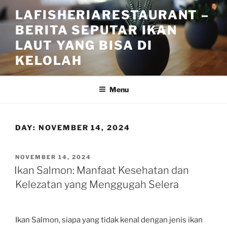
Skip
LAFISHERIARESTAURANT –
to
BERITA SEPUTAR IKAN
content
LAUT YANG BISA DI
KELOLAH
Menu
DAY:
NOVEMBER 14, 2024
POSTED
NOVEMBER 14, 2024
ON
Ikan Salmon: Manfaat Kesehatan dan
Kelezatan yang Menggugah Selera
Ikan Salmon, siapa yang tidak kenal dengan jenis ikan