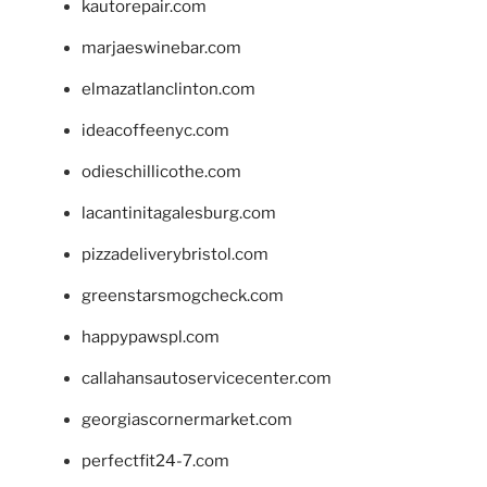
kautorepair.com
marjaeswinebar.com
elmazatlanclinton.com
ideacoffeenyc.com
odieschillicothe.com
lacantinitagalesburg.com
pizzadeliverybristol.com
greenstarsmogcheck.com
happypawspl.com
callahansautoservicecenter.com
georgiascornermarket.com
perfectfit24-7.com