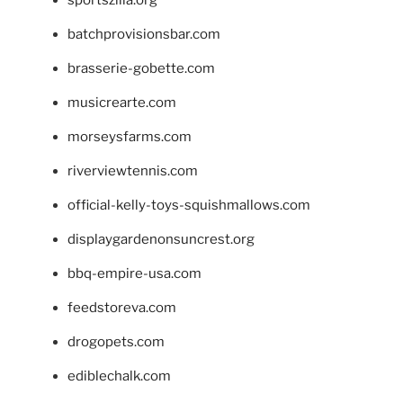
batchprovisionsbar.com
brasserie-gobette.com
musicrearte.com
morseysfarms.com
riverviewtennis.com
official-kelly-toys-squishmallows.com
displaygardenonsuncrest.org
bbq-empire-usa.com
feedstoreva.com
drogopets.com
ediblechalk.com