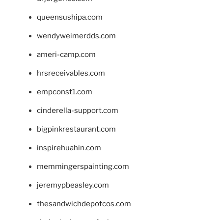
queensushipa.com
wendyweimerdds.com
ameri-camp.com
hrsreceivables.com
empconst1.com
cinderella-support.com
bigpinkrestaurant.com
inspirehuahin.com
memmingerspainting.com
jeremypbeasley.com
thesandwichdepotcos.com