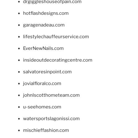
drgiggleshouseofpain.com
hotflashdesigns.com
garagenadeau.com
lifestylechauffeurservice.com
EverNewNails.com
insideoutdecoratingcentre.com
salvatoresinpoint.com
jovialfloralco.com
johnlscotthometeam.com
u-seehomes.com
watersportslagonissi.com
mischieffashion.com