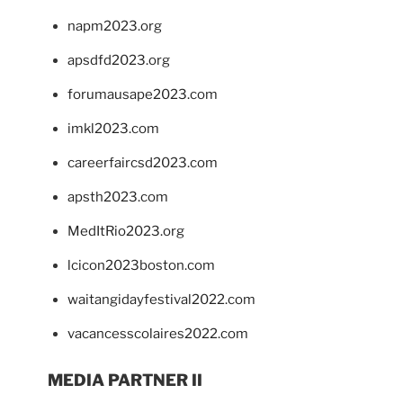
napm2023.org
apsdfd2023.org
forumausape2023.com
imkl2023.com
careerfaircsd2023.com
apsth2023.com
MedItRio2023.org
lcicon2023boston.com
waitangidayfestival2022.com
vacancesscolaires2022.com
MEDIA PARTNER II