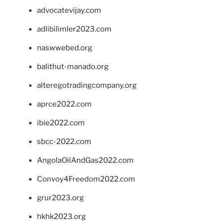
advocatevijay.com
adlibilimler2023.com
naswwebed.org
balithut-manado.org
alteregotradingcompany.org
aprce2022.com
ibie2022.com
sbcc-2022.com
AngolaOilAndGas2022.com
Convoy4Freedom2022.com
grur2023.org
hkhk2023.org