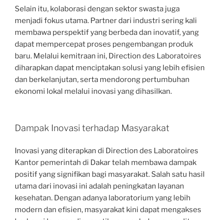
Selain itu, kolaborasi dengan sektor swasta juga
menjadi fokus utama. Partner dari industri sering kali
membawa perspektif yang berbeda dan inovatif, yang
dapat mempercepat proses pengembangan produk
baru. Melalui kemitraan ini, Direction des Laboratoires
diharapkan dapat menciptakan solusi yang lebih efisien
dan berkelanjutan, serta mendorong pertumbuhan
ekonomi lokal melalui inovasi yang dihasilkan.
Dampak Inovasi terhadap Masyarakat
Inovasi yang diterapkan di Direction des Laboratoires
Kantor pemerintah di Dakar telah membawa dampak
positif yang signifikan bagi masyarakat. Salah satu hasil
utama dari inovasi ini adalah peningkatan layanan
kesehatan. Dengan adanya laboratorium yang lebih
modern dan efisien, masyarakat kini dapat mengakses