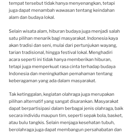
tempat tersebut tidak hanya menyenangkan, tetapi
juga dapat menambah wawasan tentang keindahan
alam dan budaya lokal.
Selain wisata alam, hiburan budaya juga menjadi salah
satu pilihan menarik bagi masyarakat. Indonesia kaya
akan tradisi dan seni, mulai dari pertunjukan wayang,
tarian tradisional, hingga festival lokal. Menghadiri
acara seperti ini tidak hanya memberikan hiburan,
tetapi juga memperkuat rasa cinta terhadap budaya
Indonesia dan meningkatkan pemahaman tentang
keberagaman yang ada dalam masyarakat.
Tak ketinggalan, kegiatan olahraga juga merupakan
pilihan alternatif yang sangat disarankan. Masyarakat
dapat berpartisipasi dalam berbagai jenis olahraga, baik
secara individu maupun tim, seperti sepak bola, basket,
atau bulu tangkis. Selain menjaga kesehatan tubuh,
berolahraga juga dapat membangun persahabatan dan