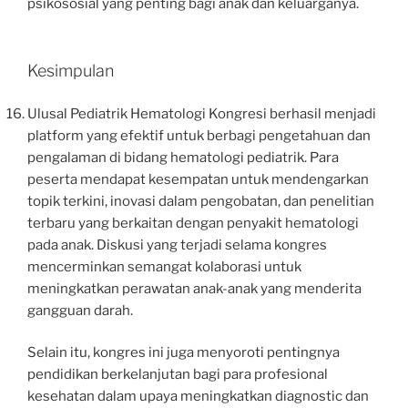
psikososial yang penting bagi anak dan keluarganya.
Kesimpulan
Ulusal Pediatrik Hematologi Kongresi berhasil menjadi
platform yang efektif untuk berbagi pengetahuan dan
pengalaman di bidang hematologi pediatrik. Para
peserta mendapat kesempatan untuk mendengarkan
topik terkini, inovasi dalam pengobatan, dan penelitian
terbaru yang berkaitan dengan penyakit hematologi
pada anak. Diskusi yang terjadi selama kongres
mencerminkan semangat kolaborasi untuk
meningkatkan perawatan anak-anak yang menderita
gangguan darah.
Selain itu, kongres ini juga menyoroti pentingnya
pendidikan berkelanjutan bagi para profesional
kesehatan dalam upaya meningkatkan diagnostic dan