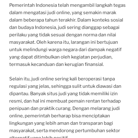
Pemerintah Indonesia telah mengambil langkah tegas
dalam mengatasi judi online, yang semakin marak
dalam beberapa tahun terakhir. Dalam konteks sosial
dan budaya Indonesia, judi sering dianggap sebagai
perilaku yang tidak sesuai dengan norma dan nilai
masyarakat. Oleh karena itu, larangan ini bertujuan
untuk melindungi warga negara dari dampak negatif
yang dapat ditimbulkan oleh kegiatan perjudian,
termasuk kecanduan dan kerugian finansial.
Selain itu, judi online sering kali beroperasi tanpa
regulasi yang jelas, sehingga sulit untuk diawasi dan
dipantau. Banyak situs judi yang tidak memiliki izin
resmi, dan hal ini membuat pemain rentan terhadap
penipuan dan praktik curang. Dengan melarang judi
online, pemerintah berharap bisa menciptakan
lingkungan yang lebih aman dan transparan bagi
masyarakat, serta mendorong pertumbuhan sektor
alternatif yang lebih positif.