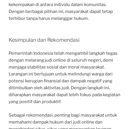
kekompakan di antara individu dalam komunitas.
Dengan berbagai pilihan ini, masyarakat dapat tetap
terhibur tanpa harus melanggar hukum.
Kesimpulan dan Rekomendasi
Pemerintah Indonesia telah mengambil langkah tegas
dengan melarang judi online di seluruh negeri, demi
menjaga stabilitas sosial dan moral masyarakat.
Larangan ini bertujuan untuk melindungi warga dari
potensi kerugian finansial dan dampak negatif yang
ditimbulkan oleh aktivitas judi. Dengan langkah ini,
diharapkan masyarakat dapat lebih fokus pada kegiatan
yang positif dan produktif.
Sebagai rekomendasi, penting bagi masyarakat untuk
memahami dampak hukum dari judi online dan
menghindari situs-situs yang menawarkan layanan