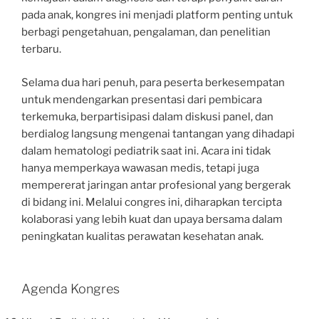
pada anak, kongres ini menjadi platform penting untuk
berbagi pengetahuan, pengalaman, dan penelitian
terbaru.
Selama dua hari penuh, para peserta berkesempatan
untuk mendengarkan presentasi dari pembicara
terkemuka, berpartisipasi dalam diskusi panel, dan
berdialog langsung mengenai tantangan yang dihadapi
dalam hematologi pediatrik saat ini. Acara ini tidak
hanya memperkaya wawasan medis, tetapi juga
mempererat jaringan antar profesional yang bergerak
di bidang ini. Melalui congres ini, diharapkan tercipta
kolaborasi yang lebih kuat dan upaya bersama dalam
peningkatan kualitas perawatan kesehatan anak.
Agenda Kongres