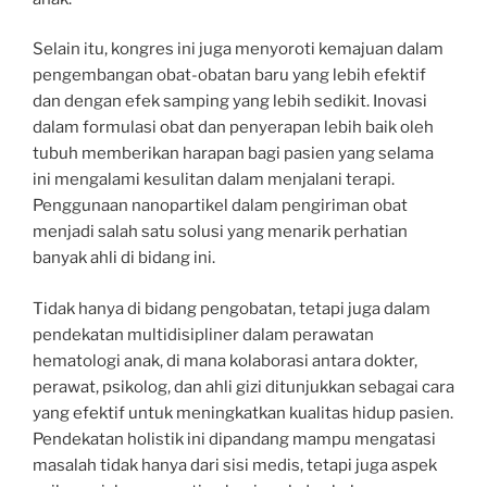
Selain itu, kongres ini juga menyoroti kemajuan dalam
pengembangan obat-obatan baru yang lebih efektif
dan dengan efek samping yang lebih sedikit. Inovasi
dalam formulasi obat dan penyerapan lebih baik oleh
tubuh memberikan harapan bagi pasien yang selama
ini mengalami kesulitan dalam menjalani terapi.
Penggunaan nanopartikel dalam pengiriman obat
menjadi salah satu solusi yang menarik perhatian
banyak ahli di bidang ini.
Tidak hanya di bidang pengobatan, tetapi juga dalam
pendekatan multidisipliner dalam perawatan
hematologi anak, di mana kolaborasi antara dokter,
perawat, psikolog, dan ahli gizi ditunjukkan sebagai cara
yang efektif untuk meningkatkan kualitas hidup pasien.
Pendekatan holistik ini dipandang mampu mengatasi
masalah tidak hanya dari sisi medis, tetapi juga aspek