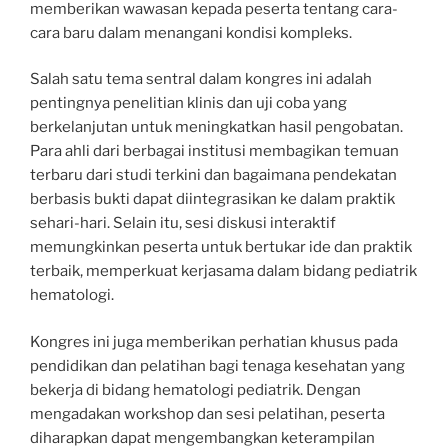
memberikan wawasan kepada peserta tentang cara-
cara baru dalam menangani kondisi kompleks.
Salah satu tema sentral dalam kongres ini adalah
pentingnya penelitian klinis dan uji coba yang
berkelanjutan untuk meningkatkan hasil pengobatan.
Para ahli dari berbagai institusi membagikan temuan
terbaru dari studi terkini dan bagaimana pendekatan
berbasis bukti dapat diintegrasikan ke dalam praktik
sehari-hari. Selain itu, sesi diskusi interaktif
memungkinkan peserta untuk bertukar ide dan praktik
terbaik, memperkuat kerjasama dalam bidang pediatrik
hematologi.
Kongres ini juga memberikan perhatian khusus pada
pendidikan dan pelatihan bagi tenaga kesehatan yang
bekerja di bidang hematologi pediatrik. Dengan
mengadakan workshop dan sesi pelatihan, peserta
diharapkan dapat mengembangkan keterampilan