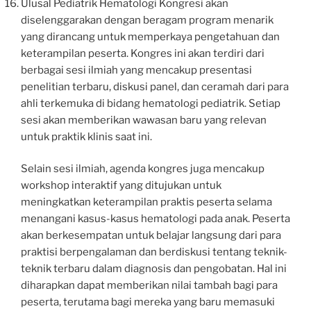
Ulusal Pediatrik Hematologi Kongresi akan
diselenggarakan dengan beragam program menarik
yang dirancang untuk memperkaya pengetahuan dan
keterampilan peserta. Kongres ini akan terdiri dari
berbagai sesi ilmiah yang mencakup presentasi
penelitian terbaru, diskusi panel, dan ceramah dari para
ahli terkemuka di bidang hematologi pediatrik. Setiap
sesi akan memberikan wawasan baru yang relevan
untuk praktik klinis saat ini.
Selain sesi ilmiah, agenda kongres juga mencakup
workshop interaktif yang ditujukan untuk
meningkatkan keterampilan praktis peserta selama
menangani kasus-kasus hematologi pada anak. Peserta
akan berkesempatan untuk belajar langsung dari para
praktisi berpengalaman dan berdiskusi tentang teknik-
teknik terbaru dalam diagnosis dan pengobatan. Hal ini
diharapkan dapat memberikan nilai tambah bagi para
peserta, terutama bagi mereka yang baru memasuki