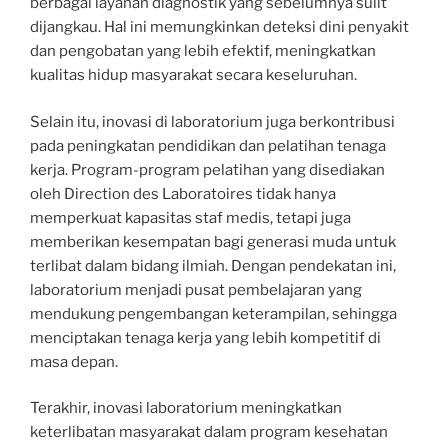
berbagai layanan diagnostik yang sebelumnya sulit
dijangkau. Hal ini memungkinkan deteksi dini penyakit
dan pengobatan yang lebih efektif, meningkatkan
kualitas hidup masyarakat secara keseluruhan.
Selain itu, inovasi di laboratorium juga berkontribusi
pada peningkatan pendidikan dan pelatihan tenaga
kerja. Program-program pelatihan yang disediakan
oleh Direction des Laboratoires tidak hanya
memperkuat kapasitas staf medis, tetapi juga
memberikan kesempatan bagi generasi muda untuk
terlibat dalam bidang ilmiah. Dengan pendekatan ini,
laboratorium menjadi pusat pembelajaran yang
mendukung pengembangan keterampilan, sehingga
menciptakan tenaga kerja yang lebih kompetitif di
masa depan.
Terakhir, inovasi laboratorium meningkatkan
keterlibatan masyarakat dalam program kesehatan