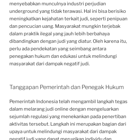
menyebabkan munculnya industri perjudian
underground yang tidak terawasi. Hal ini bisa berisiko
meningkatkan kejahatan terkait judi, seperti penipuan
dan pencucian uang. Masyarakat mungkin terjebak
dalam praktik ilegal yang jauh lebih berbahaya
dibandingkan dengan judi yang diatur. Oleh karena itu,
perlu ada pendekatan yang seimbang antara
penegakan hukum dan edukasi untuk melindungi
masyarakat dari dampak negatif judi.
Tanggapan Pemerintah dan Penegak Hukum
Pemerintah Indonesia telah mengambil langkah tegas
dalam melarang judi online dengan mengeluarkan
sejumlah regulasi yang menekankan pada penertiban
aktivitas tersebut. Langkah ini merupakan bagian dari
upaya untuk melindungi masyarakat dari dampak
negatif judi yang dapat merugikan individu dan