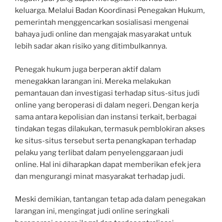
keluarga. Melalui Badan Koordinasi Penegakan Hukum,
pemerintah menggencarkan sosialisasi mengenai
bahaya judi online dan mengajak masyarakat untuk
lebih sadar akan risiko yang ditimbulkannya.
Penegak hukum juga berperan aktif dalam
menegakkan larangan ini. Mereka melakukan
pemantauan dan investigasi terhadap situs-situs judi
online yang beroperasi di dalam negeri. Dengan kerja
sama antara kepolisian dan instansi terkait, berbagai
tindakan tegas dilakukan, termasuk pemblokiran akses
ke situs-situs tersebut serta penangkapan terhadap
pelaku yang terlibat dalam penyelenggaraan judi
online. Hal ini diharapkan dapat memberikan efek jera
dan mengurangi minat masyarakat terhadap judi.
Meski demikian, tantangan tetap ada dalam penegakan
larangan ini, mengingat judi online seringkali