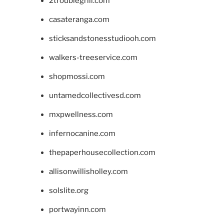
2troublegrill.com
casateranga.com
sticksandstonesstudiooh.com
walkers-treeservice.com
shopmossi.com
untamedcollectivesd.com
mxpwellness.com
infernocanine.com
thepaperhousecollection.com
allisonwillisholley.com
solslite.org
portwayinn.com