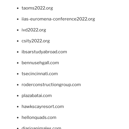
taoms2022.org
iias-euromena-conference2022.org
ivd2022.org
csity2022.org
ibsarstudyabroad.com
bennusehgall.com
tsecincinnati.com
roderconstructiongroup.com
plazabatai.com
hawkscayresort.com
hellonquads.com
diarioanimales.com