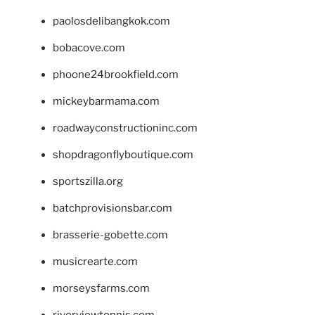
paolosdelibangkok.com
bobacove.com
phoone24brookfield.com
mickeybarmama.com
roadwayconstructioninc.com
shopdragonflyboutique.com
sportszilla.org
batchprovisionsbar.com
brasserie-gobette.com
musicrearte.com
morseysfarms.com