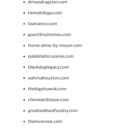
driveadragster.com
hematologa.com
lizaivanov.com
guesttinyhomes.com
home-plow-by-meyer.com
palatelatincuisine.com
blackdoglegacy.com
eatvivahouston.com
thebigshowok.com
chimeandstave.com
greatwallseafoodny.com
theloverose.com