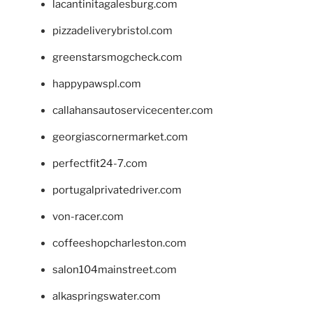
lacantinitagalesburg.com
pizzadeliverybristol.com
greenstarsmogcheck.com
happypawspl.com
callahansautoservicecenter.com
georgiascornermarket.com
perfectfit24-7.com
portugalprivatedriver.com
von-racer.com
coffeeshopcharleston.com
salon104mainstreet.com
alkaspringswater.com