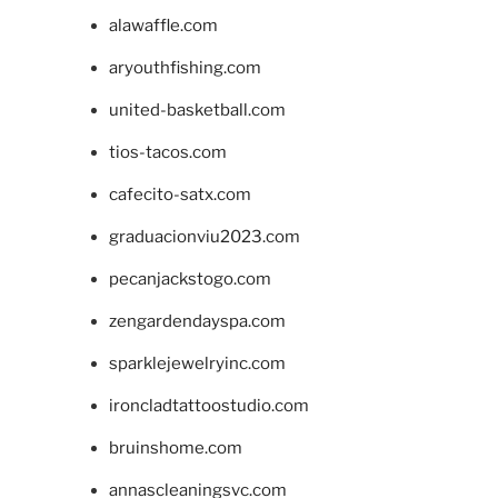
alawaffle.com
aryouthfishing.com
united-basketball.com
tios-tacos.com
cafecito-satx.com
graduacionviu2023.com
pecanjackstogo.com
zengardendayspa.com
sparklejewelryinc.com
ironcladtattoostudio.com
bruinshome.com
annascleaningsvc.com