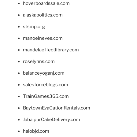
hoverboardssale.com
alaskapolitics.com
stsmp.org
manoelneves.com
mandelaeffectlibrary.com
roselynns.com
balanceyoganj.com
salesforceblogs.com
TrainGames365.com
BaytownEvaCationRentals.com
JabalpurCakeDelivery.com
halobjd.com