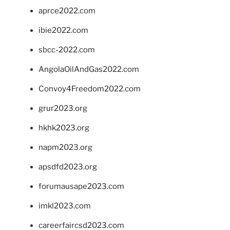
aprce2022.com
ibie2022.com
sbcc-2022.com
AngolaOilAndGas2022.com
Convoy4Freedom2022.com
grur2023.org
hkhk2023.org
napm2023.org
apsdfd2023.org
forumausape2023.com
imkl2023.com
careerfaircsd2023.com