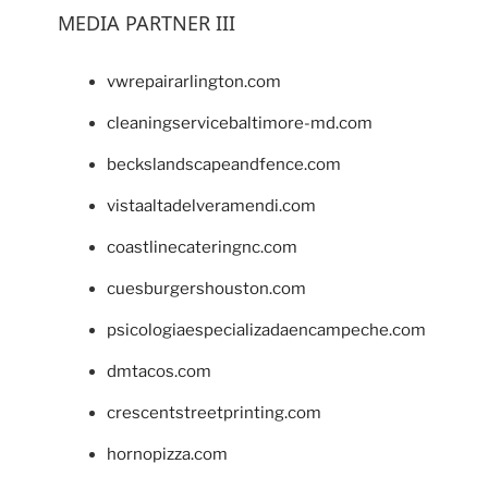
MEDIA PARTNER III
vwrepairarlington.com
cleaningservicebaltimore-md.com
beckslandscapeandfence.com
vistaaltadelveramendi.com
coastlinecateringnc.com
cuesburgershouston.com
psicologiaespecializadaencampeche.com
dmtacos.com
crescentstreetprinting.com
hornopizza.com