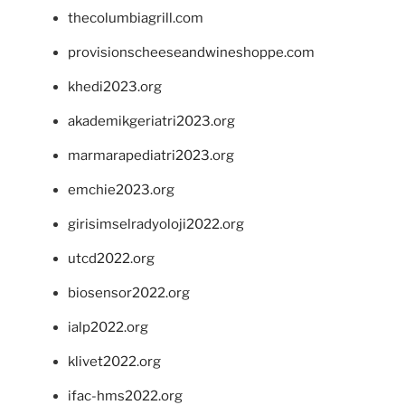
thecolumbiagrill.com
provisionscheeseandwineshoppe.com
khedi2023.org
akademikgeriatri2023.org
marmarapediatri2023.org
emchie2023.org
girisimselradyoloji2022.org
utcd2022.org
biosensor2022.org
ialp2022.org
klivet2022.org
ifac-hms2022.org