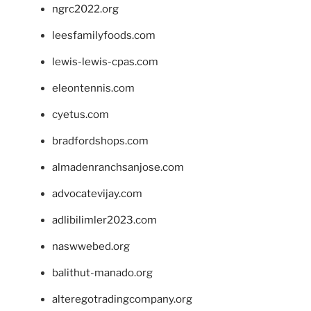
ngrc2022.org
leesfamilyfoods.com
lewis-lewis-cpas.com
eleontennis.com
cyetus.com
bradfordshops.com
almadenranchsanjose.com
advocatevijay.com
adlibilimler2023.com
naswwebed.org
balithut-manado.org
alteregotradingcompany.org