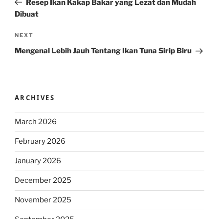
Resep Ikan Kakap Bakar yang Lezat dan Mudah
Dibuat
Next
NEXT
Post
Mengenal Lebih Jauh Tentang Ikan Tuna Sirip Biru
ARCHIVES
March 2026
February 2026
January 2026
December 2025
November 2025