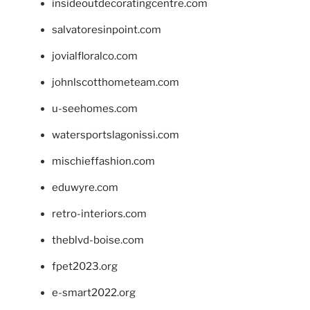
insideoutdecoratingcentre.com
salvatoresinpoint.com
jovialfloralco.com
johnlscotthometeam.com
u-seehomes.com
watersportslagonissi.com
mischieffashion.com
eduwyre.com
retro-interiors.com
theblvd-boise.com
fpet2023.org
e-smart2022.org