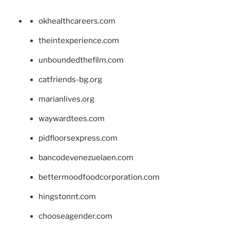
okhealthcareers.com
theintexperience.com
unboundedthefilm.com
catfriends-bg.org
marianlives.org
waywardtees.com
pidfloorsexpress.com
bancodevenezuelaen.com
bettermoodfoodcorporation.com
hingstonnt.com
chooseagender.com