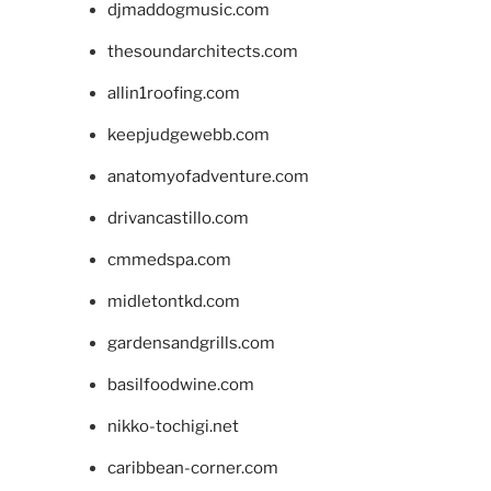
djmaddogmusic.com
thesoundarchitects.com
allin1roofing.com
keepjudgewebb.com
anatomyofadventure.com
drivancastillo.com
cmmedspa.com
midletontkd.com
gardensandgrills.com
basilfoodwine.com
nikko-tochigi.net
caribbean-corner.com