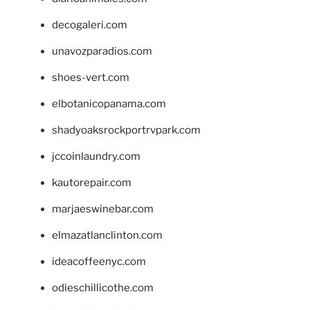
decogaleri.com
unavozparadios.com
shoes-vert.com
elbotanicopanama.com
shadyoaksrockportrvpark.com
jccoinlaundry.com
kautorepair.com
marjaeswinebar.com
elmazatlanclinton.com
ideacoffeenyc.com
odieschillicothe.com