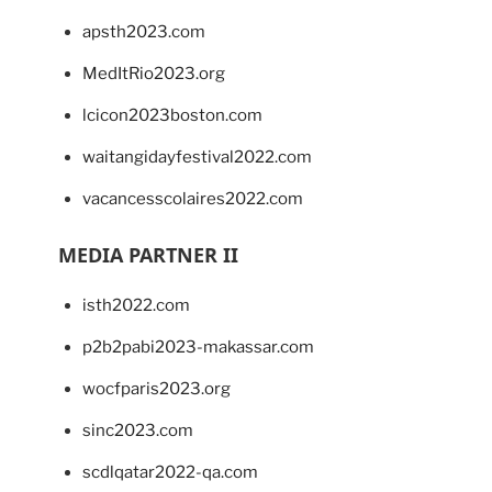
apsth2023.com
MedItRio2023.org
lcicon2023boston.com
waitangidayfestival2022.com
vacancesscolaires2022.com
MEDIA PARTNER II
isth2022.com
p2b2pabi2023-makassar.com
wocfparis2023.org
sinc2023.com
scdlqatar2022-qa.com