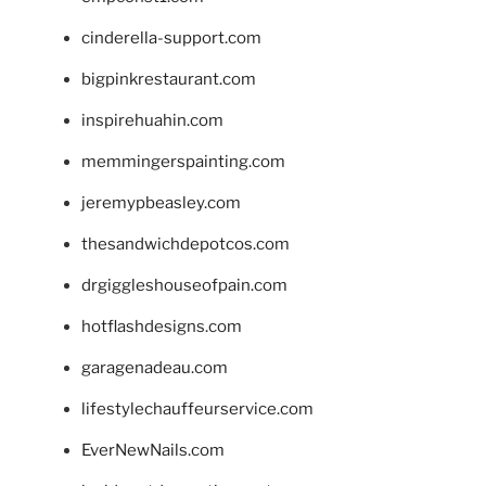
cinderella-support.com
bigpinkrestaurant.com
inspirehuahin.com
memmingerspainting.com
jeremypbeasley.com
thesandwichdepotcos.com
drgiggleshouseofpain.com
hotflashdesigns.com
garagenadeau.com
lifestylechauffeurservice.com
EverNewNails.com