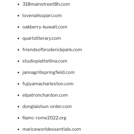
318mainstreet8h.com
lovenailsspari.com
oakberry-kuwait.com
quartzliterary.com
friendsofbroderickpark.com
studiopiattellina.com
jannagrillspringfield.com
fujiyamacharleston.com
elpatronchardon.com
donglaishun-order.com
fiamc-rome2022.org
mariceworldessentials.com