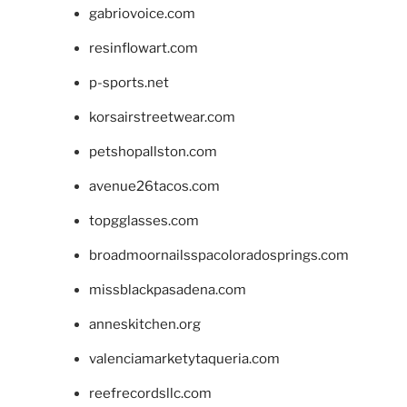
gabriovoice.com
resinflowart.com
p-sports.net
korsairstreetwear.com
petshopallston.com
avenue26tacos.com
topgglasses.com
broadmoornailsspacoloradosprings.com
missblackpasadena.com
anneskitchen.org
valenciamarketytaqueria.com
reefrecordsllc.com