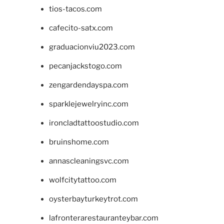
tios-tacos.com
cafecito-satx.com
graduacionviu2023.com
pecanjackstogo.com
zengardendayspa.com
sparklejewelryinc.com
ironcladtattoostudio.com
bruinshome.com
annascleaningsvc.com
wolfcitytattoo.com
oysterbayturkeytrot.com
lafronterarestauranteybar.com