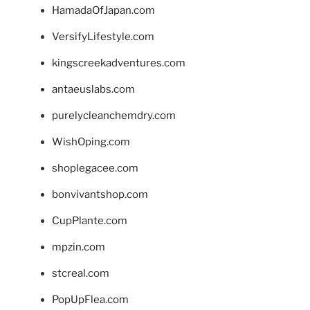
HamadaOfJapan.com
VersifyLifestyle.com
kingscreekadventures.com
antaeuslabs.com
purelycleanchemdry.com
WishOping.com
shoplegacee.com
bonvivantshop.com
CupPlante.com
mpzin.com
stcreal.com
PopUpFlea.com