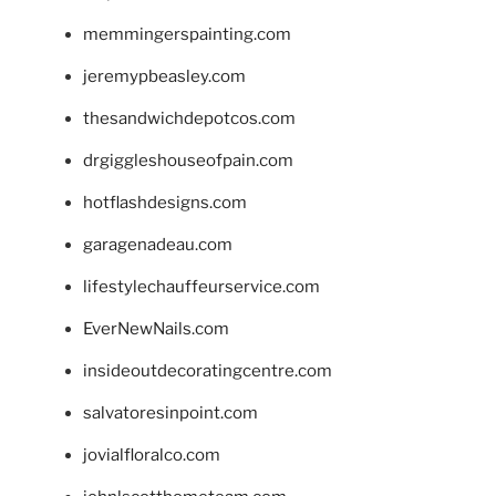
memmingerspainting.com
jeremypbeasley.com
thesandwichdepotcos.com
drgiggleshouseofpain.com
hotflashdesigns.com
garagenadeau.com
lifestylechauffeurservice.com
EverNewNails.com
insideoutdecoratingcentre.com
salvatoresinpoint.com
jovialfloralco.com