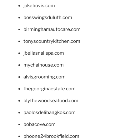
jakehovis.com
bosswingsduluth.com
birminghamautocare.com
tonyscountrykitchen.com
jbellasnailspa.com
mychaihouse.com
alvisgrooming.com
thegeorginaestate.com
blythewoodseafood.com
paolosdelibangkok.com
bobacove.com
phoone24brookfield.com