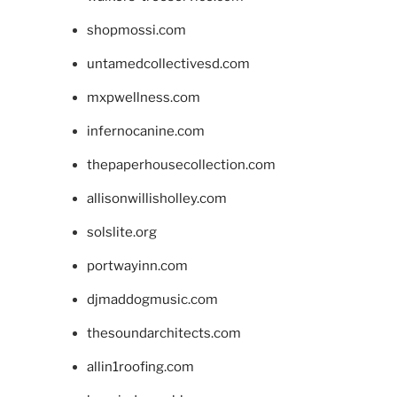
shopmossi.com
untamedcollectivesd.com
mxpwellness.com
infernocanine.com
thepaperhousecollection.com
allisonwillisholley.com
solslite.org
portwayinn.com
djmaddogmusic.com
thesoundarchitects.com
allin1roofing.com