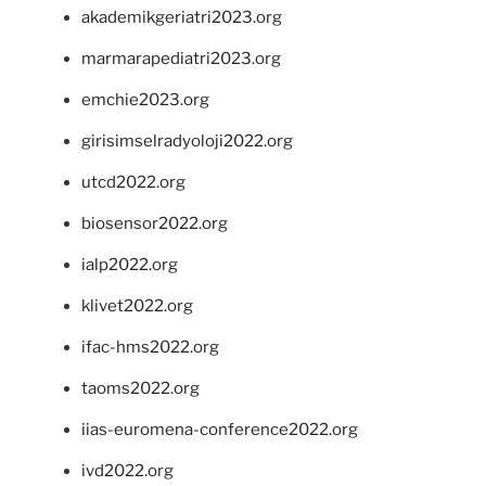
akademikgeriatri2023.org
marmarapediatri2023.org
emchie2023.org
girisimselradyoloji2022.org
utcd2022.org
biosensor2022.org
ialp2022.org
klivet2022.org
ifac-hms2022.org
taoms2022.org
iias-euromena-conference2022.org
ivd2022.org