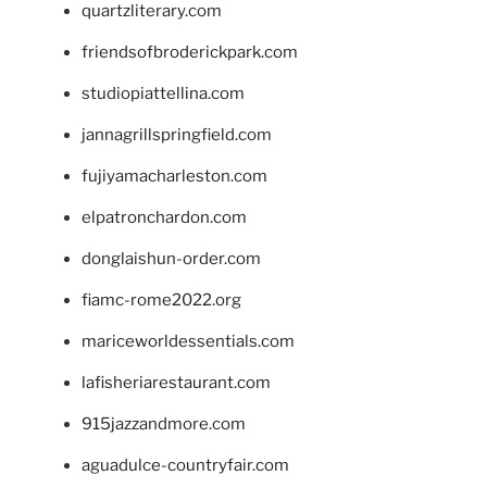
quartzliterary.com
friendsofbroderickpark.com
studiopiattellina.com
jannagrillspringfield.com
fujiyamacharleston.com
elpatronchardon.com
donglaishun-order.com
fiamc-rome2022.org
mariceworldessentials.com
lafisheriarestaurant.com
915jazzandmore.com
aguadulce-countryfair.com