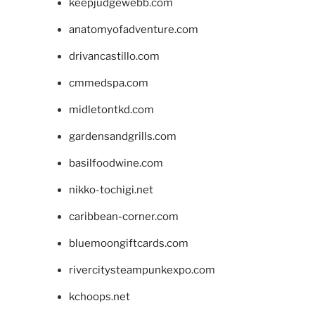
keepjudgewebb.com
anatomyofadventure.com
drivancastillo.com
cmmedspa.com
midletontkd.com
gardensandgrills.com
basilfoodwine.com
nikko-tochigi.net
caribbean-corner.com
bluemoongiftcards.com
rivercitysteampunkexpo.com
kchoops.net