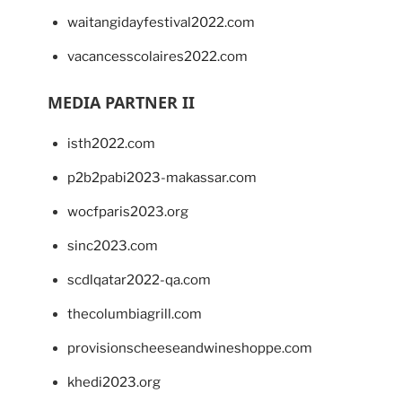
waitangidayfestival2022.com
vacancesscolaires2022.com
MEDIA PARTNER II
isth2022.com
p2b2pabi2023-makassar.com
wocfparis2023.org
sinc2023.com
scdlqatar2022-qa.com
thecolumbiagrill.com
provisionscheeseandwineshoppe.com
khedi2023.org