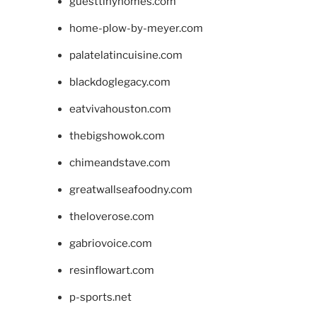
guesttinyhomes.com
home-plow-by-meyer.com
palatelatincuisine.com
blackdoglegacy.com
eatvivahouston.com
thebigshowok.com
chimeandstave.com
greatwallseafoodny.com
theloverose.com
gabriovoice.com
resinflowart.com
p-sports.net