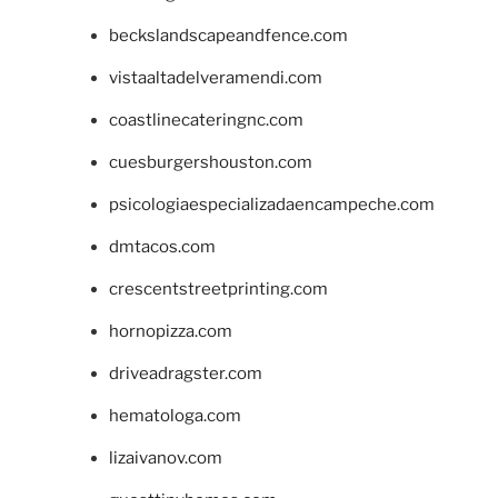
beckslandscapeandfence.com
vistaaltadelveramendi.com
coastlinecateringnc.com
cuesburgershouston.com
psicologiaespecializadaencampeche.com
dmtacos.com
crescentstreetprinting.com
hornopizza.com
driveadragster.com
hematologa.com
lizaivanov.com