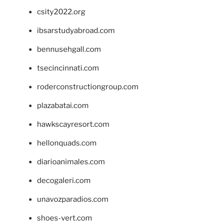
csity2022.org
ibsarstudyabroad.com
bennusehgall.com
tsecincinnati.com
roderconstructiongroup.com
plazabatai.com
hawkscayresort.com
hellonquads.com
diarioanimales.com
decogaleri.com
unavozparadios.com
shoes-vert.com