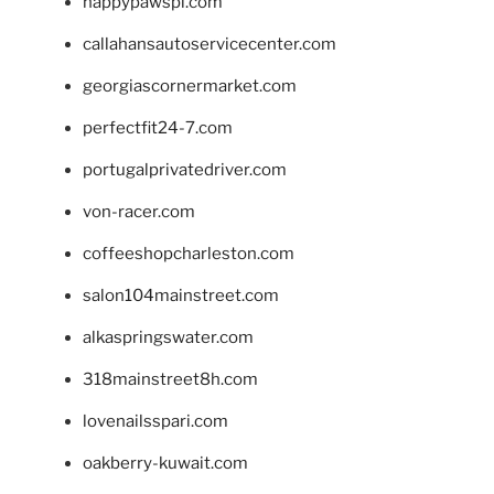
happypawspl.com
callahansautoservicecenter.com
georgiascornermarket.com
perfectfit24-7.com
portugalprivatedriver.com
von-racer.com
coffeeshopcharleston.com
salon104mainstreet.com
alkaspringswater.com
318mainstreet8h.com
lovenailsspari.com
oakberry-kuwait.com