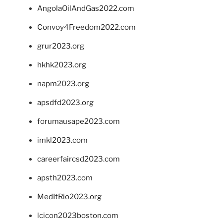
AngolaOilAndGas2022.com
Convoy4Freedom2022.com
grur2023.org
hkhk2023.org
napm2023.org
apsdfd2023.org
forumausape2023.com
imkl2023.com
careerfaircsd2023.com
apsth2023.com
MedItRio2023.org
lcicon2023boston.com