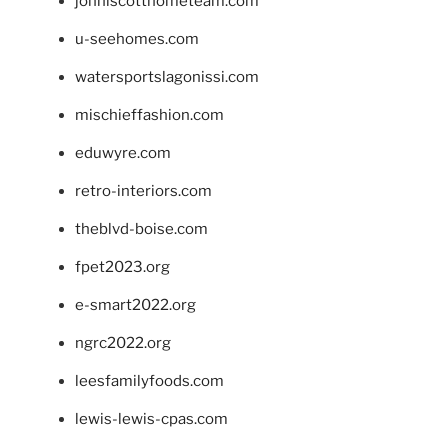
johnlscotthometeam.com
u-seehomes.com
watersportslagonissi.com
mischieffashion.com
eduwyre.com
retro-interiors.com
theblvd-boise.com
fpet2023.org
e-smart2022.org
ngrc2022.org
leesfamilyfoods.com
lewis-lewis-cpas.com