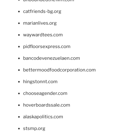
catfriends-bg.org
marianlives.org
waywardtees.com
pidfloorsexpress.com
bancodevenezuelaen.com
bettermoodfoodcorporation.com
hingstonnt.com
chooseagender.com
hoverboardssale.com
alaskapolitics.com
stsmp.org