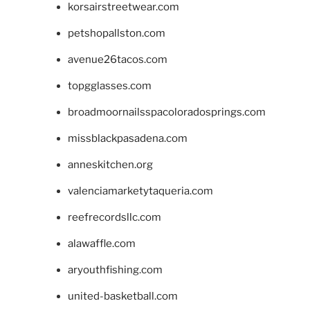
korsairstreetwear.com
petshopallston.com
avenue26tacos.com
topgglasses.com
broadmoornailsspacoloradosprings.com
missblackpasadena.com
anneskitchen.org
valenciamarketytaqueria.com
reefrecordsllc.com
alawaffle.com
aryouthfishing.com
united-basketball.com