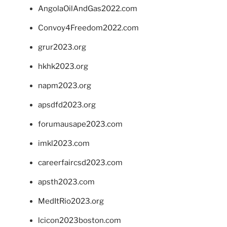
AngolaOilAndGas2022.com
Convoy4Freedom2022.com
grur2023.org
hkhk2023.org
napm2023.org
apsdfd2023.org
forumausape2023.com
imkl2023.com
careerfaircsd2023.com
apsth2023.com
MedItRio2023.org
lcicon2023boston.com