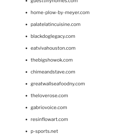
guesttinyhomes.com
home-plow-by-meyer.com
palatelatincuisine.com
blackdoglegacy.com
eatvivahouston.com
thebigshowok.com
chimeandstave.com
greatwallseafoodny.com
theloverose.com
gabriovoice.com
resinflowart.com
p-sports.net