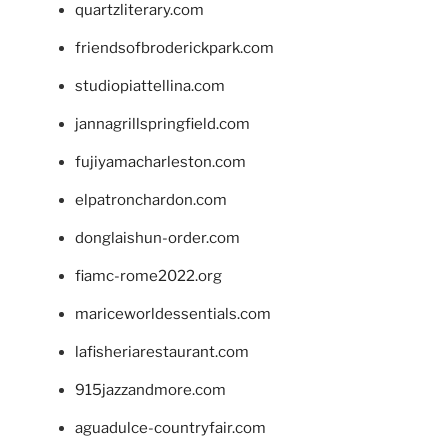
quartzliterary.com
friendsofbroderickpark.com
studiopiattellina.com
jannagrillspringfield.com
fujiyamacharleston.com
elpatronchardon.com
donglaishun-order.com
fiamc-rome2022.org
mariceworldessentials.com
lafisheriarestaurant.com
915jazzandmore.com
aguadulce-countryfair.com