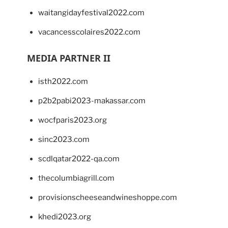
waitangidayfestival2022.com
vacancesscolaires2022.com
MEDIA PARTNER II
isth2022.com
p2b2pabi2023-makassar.com
wocfparis2023.org
sinc2023.com
scdlqatar2022-qa.com
thecolumbiagrill.com
provisionscheeseandwineshoppe.com
khedi2023.org