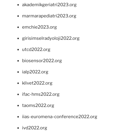
akademikgeriatri2023.org
marmarapediatri2023.org
emchie2023.org
girisimselradyoloji2022.org
utcd2022.org
biosensor2022.org
ialp2022.org
klivet2022.org
ifac-hms2022.org
taoms2022.org
iias-euromena-conference2022.org
ivd2022.org