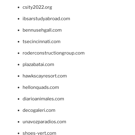
csity2022.org
ibsarstudyabroad.com
bennusehgall.com
tsecincinnati.com
roderconstructiongroup.com
plazabatai.com
hawkscayresort.com
hellonquads.com
diarioanimales.com
decogaleri.com
unavozparadios.com
shoes-vert.com