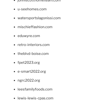
johnlscotthometeam.com
u-seehomes.com
watersportslagonissi.com
mischieffashion.com
eduwyre.com
retro-interiors.com
theblvd-boise.com
fpet2023.org
e-smart2022.org
ngrc2022.org
leesfamilyfoods.com
lewis-lewis-cpas.com