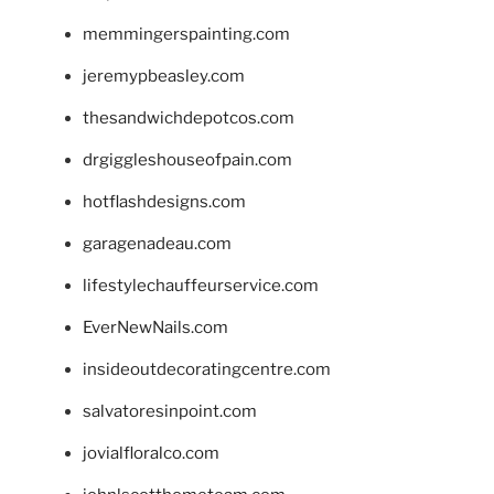
memmingerspainting.com
jeremypbeasley.com
thesandwichdepotcos.com
drgiggleshouseofpain.com
hotflashdesigns.com
garagenadeau.com
lifestylechauffeurservice.com
EverNewNails.com
insideoutdecoratingcentre.com
salvatoresinpoint.com
jovialfloralco.com