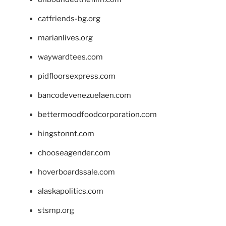
catfriends-bg.org
marianlives.org
waywardtees.com
pidfloorsexpress.com
bancodevenezuelaen.com
bettermoodfoodcorporation.com
hingstonnt.com
chooseagender.com
hoverboardssale.com
alaskapolitics.com
stsmp.org