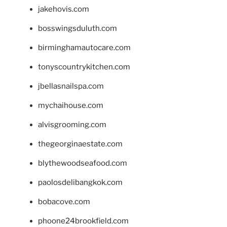
jakehovis.com
bosswingsduluth.com
birminghamautocare.com
tonyscountrykitchen.com
jbellasnailspa.com
mychaihouse.com
alvisgrooming.com
thegeorginaestate.com
blythewoodseafood.com
paolosdelibangkok.com
bobacove.com
phoone24brookfield.com