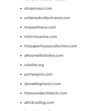
shopmossi.com
untamedcollectivesd.com
mxpwellness.com
infernocanine.com
thepaperhousecollection.com
allisonwillisholley.com
solslite.org
portwayinn.com
djmaddogmusic.com
thesoundarchitects.com
allin1roofing.com