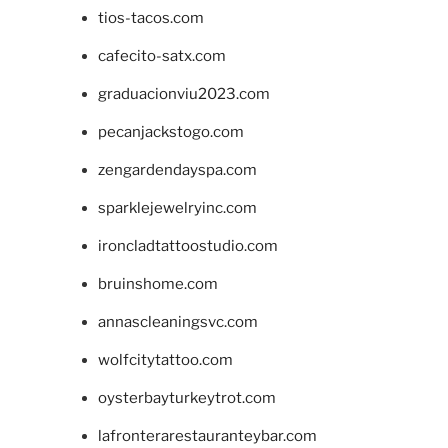
tios-tacos.com
cafecito-satx.com
graduacionviu2023.com
pecanjackstogo.com
zengardendayspa.com
sparklejewelryinc.com
ironcladtattoostudio.com
bruinshome.com
annascleaningsvc.com
wolfcitytattoo.com
oysterbayturkeytrot.com
lafronterarestauranteybar.com