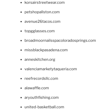
korsairstreetwear.com
petshopallston.com
avenue26tacos.com
topgglasses.com
broadmoornailsspacoloradosprings.com
missblackpasadena.com
anneskitchen.org
valenciamarketytaqueria.com
reefrecordsllc.com
alawaffle.com
aryouthfishing.com
united-basketball.com