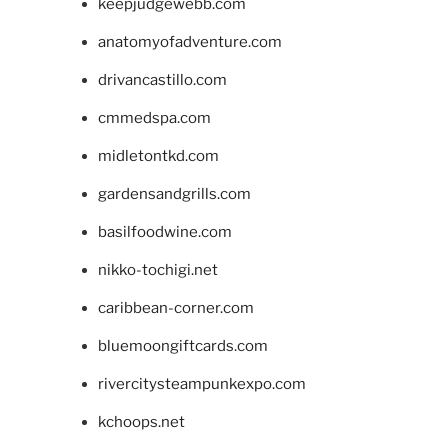
keepjudgewebb.com
anatomyofadventure.com
drivancastillo.com
cmmedspa.com
midletontkd.com
gardensandgrills.com
basilfoodwine.com
nikko-tochigi.net
caribbean-corner.com
bluemoongiftcards.com
rivercitysteampunkexpo.com
kchoops.net