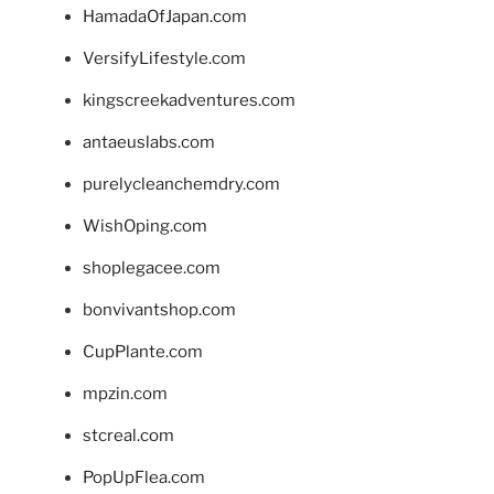
HamadaOfJapan.com
VersifyLifestyle.com
kingscreekadventures.com
antaeuslabs.com
purelycleanchemdry.com
WishOping.com
shoplegacee.com
bonvivantshop.com
CupPlante.com
mpzin.com
stcreal.com
PopUpFlea.com