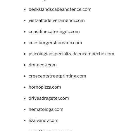
beckslandscapeandfence.com
vistaaltadelveramendi.com
coastlinecateringnc.com
cuesburgershouston.com
psicologiaespecializadaencampeche.com
dmtacos.com
crescentstreetprinting.com
hornopizza.com
driveadragster.com
hematologa.com
lizaivanov.com