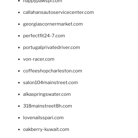
happypawspl.com
callahansautoservicecenter.com
georgiascornermarket.com
perfectfit24-7.com
portugalprivatedriver.com
von-racer.com
coffeeshopcharleston.com
salon104mainstreet.com
alkaspringswater.com
318mainstreet8h.com
lovenailsspari.com
oakberry-kuwait.com