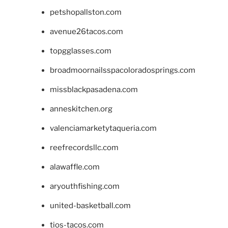
petshopallston.com
avenue26tacos.com
topgglasses.com
broadmoornailsspacoloradosprings.com
missblackpasadena.com
anneskitchen.org
valenciamarketytaqueria.com
reefrecordsllc.com
alawaffle.com
aryouthfishing.com
united-basketball.com
tios-tacos.com