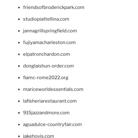
friendsofbroderickpark.com
studiopiattellina.com
jannagrillspringfield.com
fujiyamacharleston.com
elpatronchardon.com
donglaishun-order.com
fiamc-rome2022.org
mariceworldessentials.com
lafisheriarestaurant.com
915jazzandmore.com
aguadulce-countryfair.com
jakehovis.com