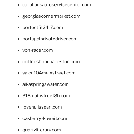
callahansautoservicecenter.com
georgiascornermarket.com
perfectfit24-7.com
portugalprivatedriver.com
von-racer.com
coffeeshopcharleston.com
salon104mainstreet.com
alkaspringswater.com
318mainstreet8h.com
lovenailsspari.com
oakberry-kuwait.com
quartzliterary.com