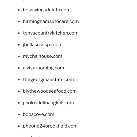
bosswingsduluth.com
birminghamautocare.com
tonyscountrykitchen.com
jbellasnailspa.com
mychaihouse.com
alvisgrooming.com
thegeorginaestate.com
blythewoodseafood.com
paolosdelibangkok.com
bobacove.com
phoone24brookfield.com