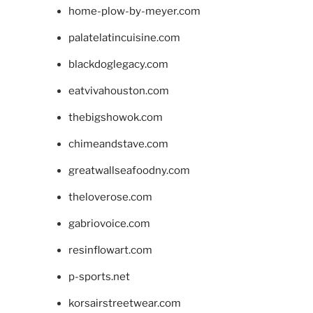
home-plow-by-meyer.com
palatelatincuisine.com
blackdoglegacy.com
eatvivahouston.com
thebigshowok.com
chimeandstave.com
greatwallseafoodny.com
theloverose.com
gabriovoice.com
resinflowart.com
p-sports.net
korsairstreetwear.com