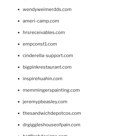
wendyweimerdds.com
ameri-camp.com
hrsreceivables.com
empconst1.com
cinderella-support.com
bigpinkrestaurant.com
inspirehuahin.com
memmingerspainting.com
jeremypbeasley.com
thesandwichdepotcos.com
drgiggleshouseofpain.com