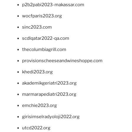
p2b2pabi2023-makassar.com
wocfparis2023.org
sinc2023.com
scdlqatar2022-qa.com
thecolumbiagrill.com
provisionscheeseandwineshoppe.com
khedi2023.org
akademikgeriatri2023.org
marmarapediatri2023.org
emchie2023.org
girisimselradyoloji2022.org
utcd2022.org