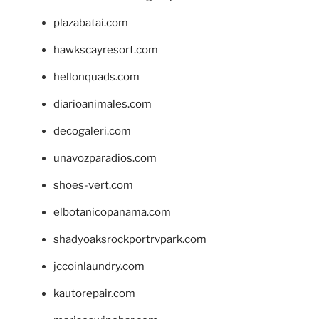
plazabatai.com
hawkscayresort.com
hellonquads.com
diarioanimales.com
decogaleri.com
unavozparadios.com
shoes-vert.com
elbotanicopanama.com
shadyoaksrockportrvpark.com
jccoinlaundry.com
kautorepair.com