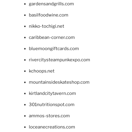
gardensandgrills.com
basilfoodwine.com
nikko-tochigi.net
caribbean-corner.com
bluemoongiftcards.com
rivercitysteampunkexpo.com
kchoops.net
mountainsideskateshop.com
kirtlandcitytavern.com
301nutritionspot.com
ammos-stores.com
loceanecreations.com