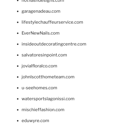
hotflashdesigns.com
garagenadeau.com
lifestylechauffeurservice.com
EverNewNails.com
insideoutdecoratingcentre.com
salvatoresinpoint.com
jovialfloralco.com
johnlscotthometeam.com
u-seehomes.com
watersportslagonissi.com
mischieffashion.com
eduwyre.com