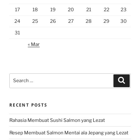
17
18
19
20
21
22
23
24
25
26
27
28
29
30
31
« Mar
Search
Search
for:
RECENT POSTS
Rahasia Membuat Sushi Salmon yang Lezat
Resep Membuat Salmon Mentai ala Jepang yang Lezat