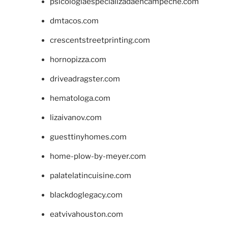
psicologiaespecializadaencampeche.com
dmtacos.com
crescentstreetprinting.com
hornopizza.com
driveadragster.com
hematologa.com
lizaivanov.com
guesttinyhomes.com
home-plow-by-meyer.com
palatelatincuisine.com
blackdoglegacy.com
eatvivahouston.com