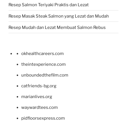
Resep Salmon Teriyaki Praktis dan Lezat
Resep Masak Steak Salmon yang Lezat dan Mudah
Resep Mudah dan Lezat Membuat Salmon Rebus
okhealthcareers.com
theintexperience.com
unboundedthefilm.com
catfriends-bg.org
marianlives.org
waywardtees.com
pidfloorsexpress.com