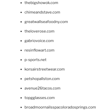
thebigshowok.com
chimeandstave.com
greatwallseafoodny.com
theloverose.com
gabriovoice.com
resinflowart.com
p-sports.net
korsairstreetwear.com
petshopallston.com
avenue26tacos.com
topgglasses.com
broadmoornailsspacoloradosprings.com