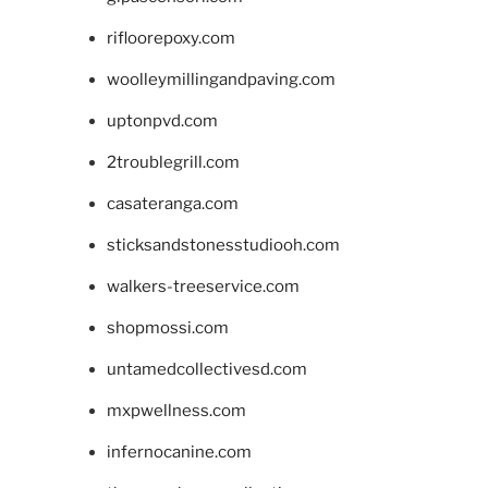
rifloorepoxy.com
woolleymillingandpaving.com
uptonpvd.com
2troublegrill.com
casateranga.com
sticksandstonesstudiooh.com
walkers-treeservice.com
shopmossi.com
untamedcollectivesd.com
mxpwellness.com
infernocanine.com