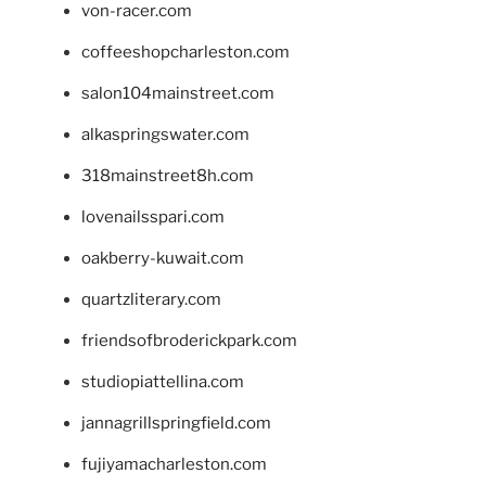
von-racer.com
coffeeshopcharleston.com
salon104mainstreet.com
alkaspringswater.com
318mainstreet8h.com
lovenailsspari.com
oakberry-kuwait.com
quartzliterary.com
friendsofbroderickpark.com
studiopiattellina.com
jannagrillspringfield.com
fujiyamacharleston.com