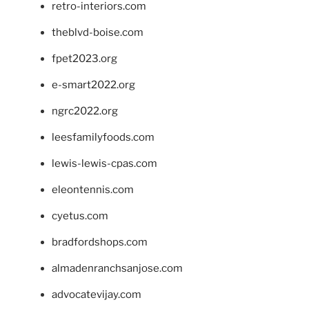
retro-interiors.com
theblvd-boise.com
fpet2023.org
e-smart2022.org
ngrc2022.org
leesfamilyfoods.com
lewis-lewis-cpas.com
eleontennis.com
cyetus.com
bradfordshops.com
almadenranchsanjose.com
advocatevijay.com