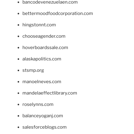
bancodevenezuelaen.com
bettermoodfoodcorporation.com
hingstonnt.com
chooseagender.com
hoverboardssale.com
alaskapolitics.com
stsmp.org
manoelneves.com
mandelaeffectlibrary.com
roselynns.com
balanceyoganj.com
salesforceblogs.com