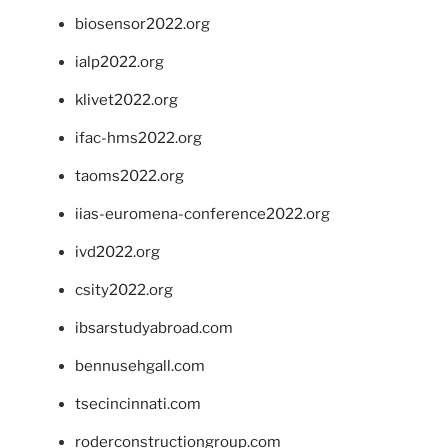
biosensor2022.org
ialp2022.org
klivet2022.org
ifac-hms2022.org
taoms2022.org
iias-euromena-conference2022.org
ivd2022.org
csity2022.org
ibsarstudyabroad.com
bennusehgall.com
tsecincinnati.com
roderconstructiongroup.com