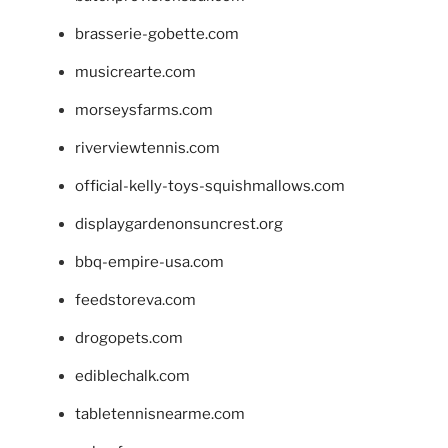
brasserie-gobette.com
musicrearte.com
morseysfarms.com
riverviewtennis.com
official-kelly-toys-squishmallows.com
displaygardenonsuncrest.org
bbq-empire-usa.com
feedstoreva.com
drogopets.com
ediblechalk.com
tabletennisnearme.com