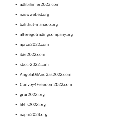
adlibilimler2023.com
naswwebed.org
balithut-manado.org
alteregotradingcompany.org
aprce2022.com
ibie2022.com
sbcc-2022.com
AngolaOilAndGas2022.com
Convoy4Freedom2022.com
grur2023.org
hkhk2023.org
napm2023.org