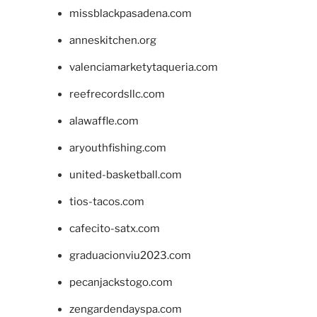
missblackpasadena.com
anneskitchen.org
valenciamarketytaqueria.com
reefrecordsllc.com
alawaffle.com
aryouthfishing.com
united-basketball.com
tios-tacos.com
cafecito-satx.com
graduacionviu2023.com
pecanjackstogo.com
zengardendayspa.com