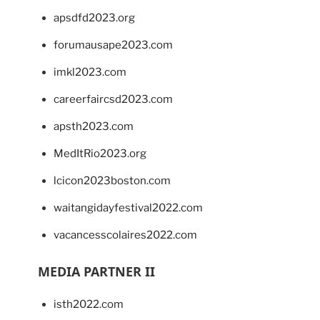
apsdfd2023.org
forumausape2023.com
imkl2023.com
careerfaircsd2023.com
apsth2023.com
MedItRio2023.org
lcicon2023boston.com
waitangidayfestival2022.com
vacancesscolaires2022.com
MEDIA PARTNER II
isth2022.com