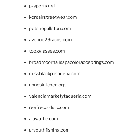
p-sports.net
korsairstreetwear.com
petshopallston.com
avenue26tacos.com
topgglasses.com
broadmoornailsspacoloradosprings.com
missblackpasadena.com
anneskitchen.org
valenciamarketytaqueria.com
reefrecordsllc.com
alawaffle.com
aryouthfishing.com