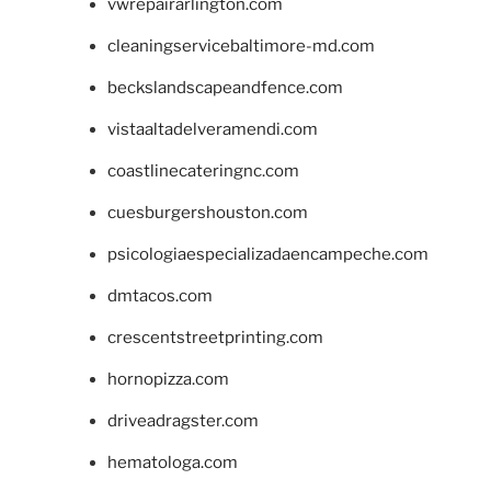
vwrepairarlington.com
cleaningservicebaltimore-md.com
beckslandscapeandfence.com
vistaaltadelveramendi.com
coastlinecateringnc.com
cuesburgershouston.com
psicologiaespecializadaencampeche.com
dmtacos.com
crescentstreetprinting.com
hornopizza.com
driveadragster.com
hematologa.com