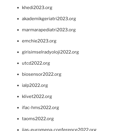
khedi2023.org
akademikgeriatri2023.org
marmarapediatri2023.org
emchie2023.org
girisimselradyoloji2022.org
utcd2022.org
biosensor2022.org
ialp2022.org
klivet2022.org
ifac-hms2022.org
taoms2022.org
iias-euromena-conference2022.org