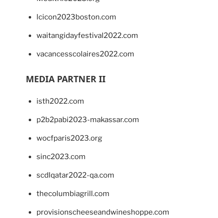
lcicon2023boston.com
waitangidayfestival2022.com
vacancesscolaires2022.com
MEDIA PARTNER II
isth2022.com
p2b2pabi2023-makassar.com
wocfparis2023.org
sinc2023.com
scdlqatar2022-qa.com
thecolumbiagrill.com
provisionscheeseandwineshoppe.com