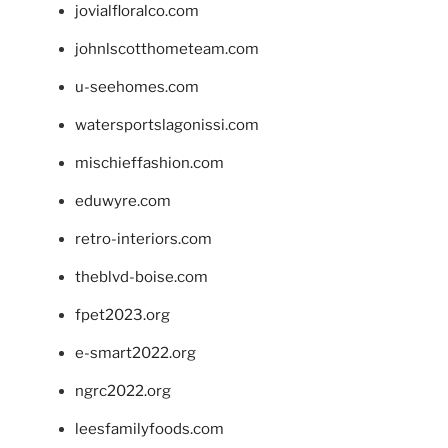
jovialfloralco.com
johnlscotthometeam.com
u-seehomes.com
watersportslagonissi.com
mischieffashion.com
eduwyre.com
retro-interiors.com
theblvd-boise.com
fpet2023.org
e-smart2022.org
ngrc2022.org
leesfamilyfoods.com