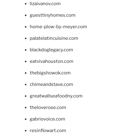
lizaivanov.com
guesttinyhomes.com
home-plow-by-meyer.com
palatelatincuisine.com
blackdoglegacy.com
eatvivahouston.com
thebigshowok.com
chimeandstave.com
greatwallseafoodny.com
theloverose.com
gabriovoice.com
resinflowart.com