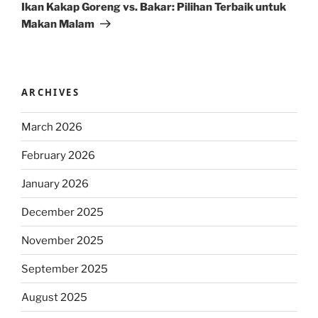
Post
Ikan Kakap Goreng vs. Bakar: Pilihan Terbaik untuk
Makan Malam
ARCHIVES
March 2026
February 2026
January 2026
December 2025
November 2025
September 2025
August 2025