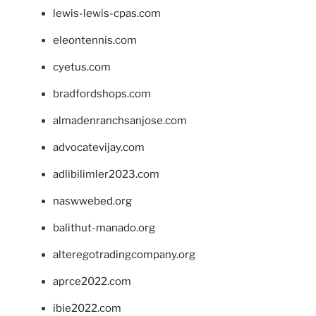
lewis-lewis-cpas.com
eleontennis.com
cyetus.com
bradfordshops.com
almadenranchsanjose.com
advocatevijay.com
adlibilimler2023.com
naswwebed.org
balithut-manado.org
alteregotradingcompany.org
aprce2022.com
ibie2022.com