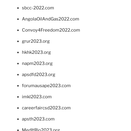
sbcc-2022.com
AngolaOilAndGas2022.com
Convoy4Freedom2022.com
grur2023.org
hkhk2023.org
napm2023.org
apsdfd2023.org
forumausape2023.com
imkl2023.com
careerfaircsd2023.com
apsth2023.com
MedItRio2023.org