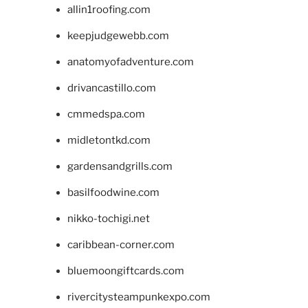
allin1roofing.com
keepjudgewebb.com
anatomyofadventure.com
drivancastillo.com
cmmedspa.com
midletontkd.com
gardensandgrills.com
basilfoodwine.com
nikko-tochigi.net
caribbean-corner.com
bluemoongiftcards.com
rivercitysteampunkexpo.com