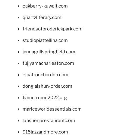
oakberry-kuwait.com
quartzliterary.com
friendsofbroderickpark.com
studiopiattellina.com
jannagrillspringfield.com
fujiyamacharleston.com
elpatronchardon.com
donglaishun-order.com
fiamc-rome2022.org
mariceworldessentials.com
lafisheriarestaurant.com
915jazzandmore.com