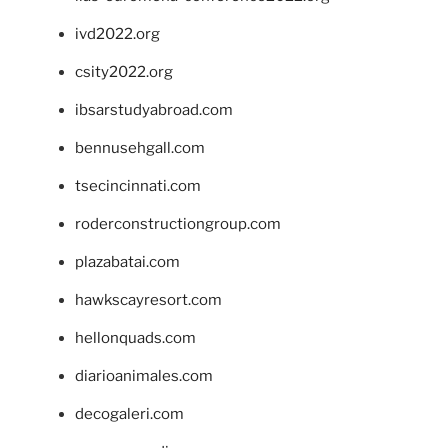
ivd2022.org
csity2022.org
ibsarstudyabroad.com
bennusehgall.com
tsecincinnati.com
roderconstructiongroup.com
plazabatai.com
hawkscayresort.com
hellonquads.com
diarioanimales.com
decogaleri.com