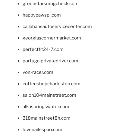
greenstarsmogcheck.com
happypawspl.com
callahansautoservicecenter.com
georgiascornermarket.com
perfectfit24-7.com
portugalprivatedriver.com
von-racer.com
coffeeshopcharleston.com
salon104mainstreet.com
alkaspringswater.com
318mainstreet8h.com
lovenailsspari.com