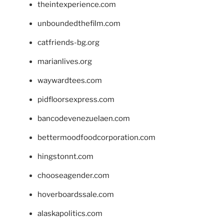
theintexperience.com
unboundedthefilm.com
catfriends-bg.org
marianlives.org
waywardtees.com
pidfloorsexpress.com
bancodevenezuelaen.com
bettermoodfoodcorporation.com
hingstonnt.com
chooseagender.com
hoverboardssale.com
alaskapolitics.com