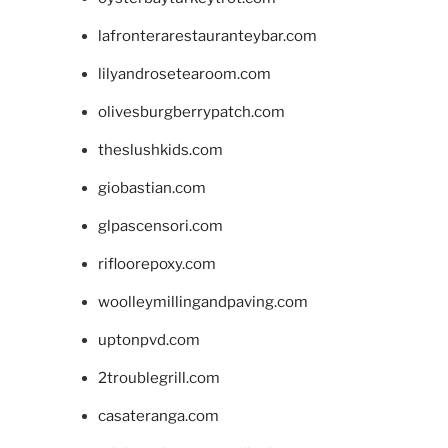
lafronterarestauranteybar.com
lilyandrosetearoom.com
olivesburgberrypatch.com
theslushkids.com
giobastian.com
glpascensori.com
rifloorepoxy.com
woolleymillingandpaving.com
uptonpvd.com
2troublegrill.com
casateranga.com