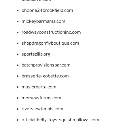
phoone24brookfield.com
mickeybarmama.com
roadwayconstructioninc.com
shopdragonflyboutique.com
sportszilla.org
batchprovisionsbar.com
brasserie-gobette.com
musicrearte.com
morseysfarms.com
riverviewtennis.com
official-kelly-toys-squishmallows.com