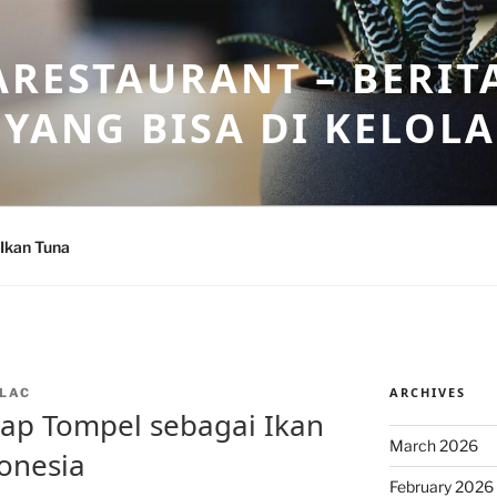
ARESTAURANT – BERIT
 YANG BISA DI KELOL
Ikan Tuna
ARCHIVES
LAC
ap Tompel sebagai Ikan
March 2026
donesia
February 2026