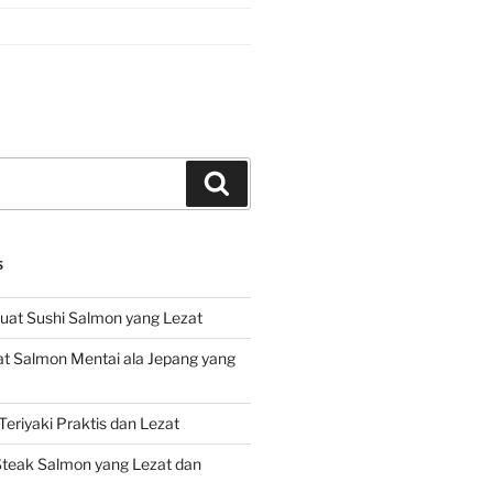
Search
S
at Sushi Salmon yang Lezat
 Salmon Mentai ala Jepang yang
eriyaki Praktis dan Lezat
teak Salmon yang Lezat dan