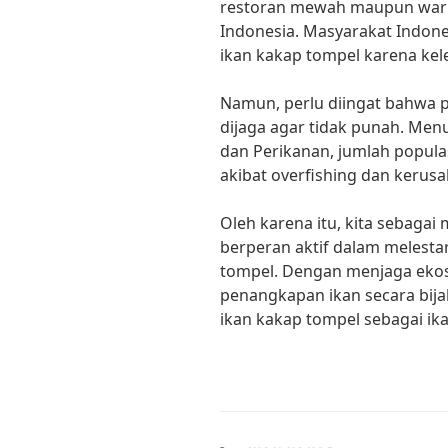
restoran mewah maupun waru
Indonesia. Masyarakat Indo
ikan kakap tompel karena kele
Namun, perlu diingat bahwa p
dijaga agar tidak punah. Men
dan Perikanan, jumlah popula
akibat overfishing dan kerusak
Oleh karena itu, kita sebagai
berperan aktif dalam melesta
tompel. Dengan menjaga ekos
penangkapan ikan secara bija
ikan kakap tompel sebagai ikan