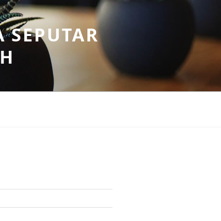
A SEPUTAR
AH