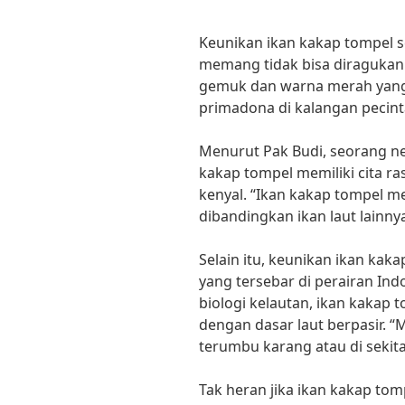
Keunikan ikan kakap tompel se
memang tidak bisa diragukan
gemuk dan warna merah yang 
primadona di kalangan pecinta
Menurut Pak Budi, seorang nel
kakap tompel memiliki cita ra
kenyal. “Ikan kakap tompel 
dibandingkan ikan laut lainny
Selain itu, keunikan ikan kak
yang tersebar di perairan Ind
biologi kelautan, ikan kakap 
dengan dasar laut berpasir. 
terumbu karang atau di sekita
Tak heran jika ikan kakap tomp