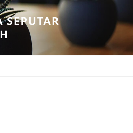
A SEPUTAR
AH