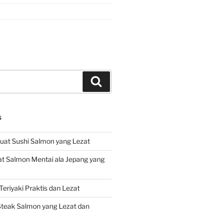
Search
S
at Sushi Salmon yang Lezat
 Salmon Mentai ala Jepang yang
eriyaki Praktis dan Lezat
teak Salmon yang Lezat dan