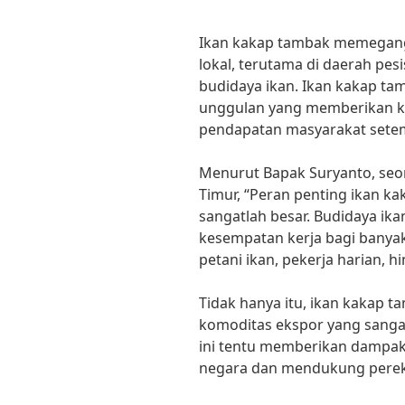
Ikan kakap tambak memegang
lokal, terutama di daerah pes
budidaya ikan. Ikan kakap ta
unggulan yang memberikan k
pendapatan masyarakat sete
Menurut Bapak Suryanto, seor
Timur, “Peran penting ikan k
sangatlah besar. Budidaya i
kesempatan kerja bagi banyak 
petani ikan, pekerja harian, 
Tidak hanya itu, ikan kakap t
komoditas ekspor yang sangat 
ini tentu memberikan dampak
negara dan mendukung perek