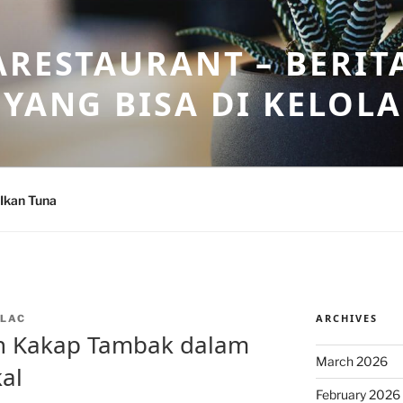
ARESTAURANT – BERIT
 YANG BISA DI KELOL
Ikan Tuna
ARCHIVES
LAC
an Kakap Tambak dalam
March 2026
al
February 2026