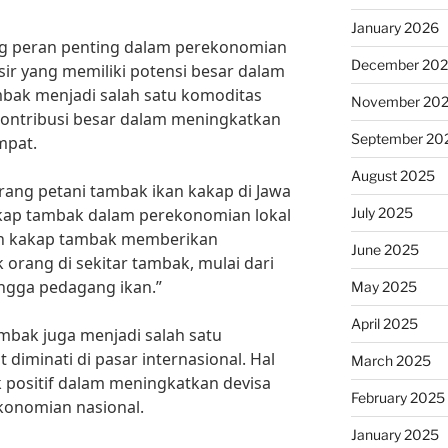
January 2026
 peran penting dalam perekonomian
December 20
isir yang memiliki potensi besar dalam
mbak menjadi salah satu komoditas
November 20
ontribusi besar dalam meningkatkan
September 20
mpat.
August 2025
ang petani tambak ikan kakap di Jawa
July 2025
akap tambak dalam perekonomian lokal
kan kakap tambak memberikan
June 2025
orang di sekitar tambak, mulai dari
hingga pedagang ikan.”
May 2025
April 2025
ambak juga menjadi salah satu
diminati di pasar internasional. Hal
March 2025
 positif dalam meningkatkan devisa
February 2025
onomian nasional.
January 2025