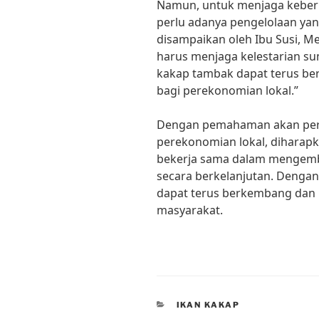
Namun, untuk menjaga keberl
perlu adanya pengelolaan yang
disampaikan oleh Ibu Susi, Me
harus menjaga kelestarian su
kakap tambak dapat terus b
bagi perekonomian lokal.”
Dengan pemahaman akan pera
perekonomian lokal, diharap
bekerja sama dalam mengemb
secara berkelanjutan. Dengan
dapat terus berkembang dan
masyarakat.
CATEGORIES
IKAN KAKAP