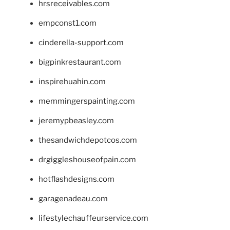
hrsreceivables.com
empconst1.com
cinderella-support.com
bigpinkrestaurant.com
inspirehuahin.com
memmingerspainting.com
jeremypbeasley.com
thesandwichdepotcos.com
drgiggleshouseofpain.com
hotflashdesigns.com
garagenadeau.com
lifestylechauffeurservice.com