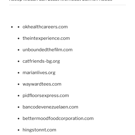
okhealthcareers.com
theintexperience.com
unboundedthefilm.com
catfriends-bg.org
marianlives.org
waywardtees.com
pidfloorsexpress.com
bancodevenezuelaen.com
bettermoodfoodcorporation.com
hingstonnt.com