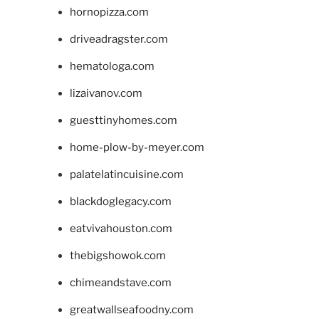
hornopizza.com
driveadragster.com
hematologa.com
lizaivanov.com
guesttinyhomes.com
home-plow-by-meyer.com
palatelatincuisine.com
blackdoglegacy.com
eatvivahouston.com
thebigshowok.com
chimeandstave.com
greatwallseafoodny.com