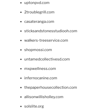
uptonpvd.com
2troublegrill.com
casateranga.com
sticksandstonesstudiooh.com
walkers-treeservice.com
shopmossi.com
untamedcollectivesd.com
mxpwellness.com
infernocanine.com
thepaperhousecollection.com
allisonwillisholley.com
solslite.org