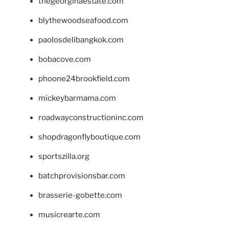
thegeorginaestate.com
blythewoodseafood.com
paolosdelibangkok.com
bobacove.com
phoone24brookfield.com
mickeybarmama.com
roadwayconstructioninc.com
shopdragonflyboutique.com
sportszilla.org
batchprovisionsbar.com
brasserie-gobette.com
musicrearte.com