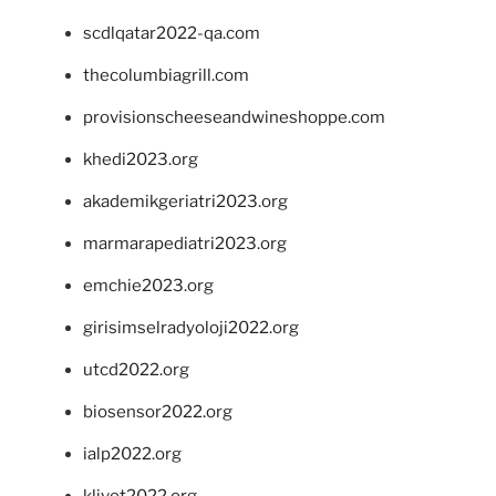
scdlqatar2022-qa.com
thecolumbiagrill.com
provisionscheeseandwineshoppe.com
khedi2023.org
akademikgeriatri2023.org
marmarapediatri2023.org
emchie2023.org
girisimselradyoloji2022.org
utcd2022.org
biosensor2022.org
ialp2022.org