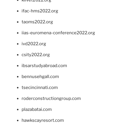
klivet2022.org
ifac-hms2022.org
taoms2022.org
iias-euromena-conference2022.org
ivd2022.org
csity2022.org
ibsarstudyabroad.com
bennusehgall.com
tsecincinnati.com
roderconstructiongroup.com
plazabatai.com
hawkscayresort.com