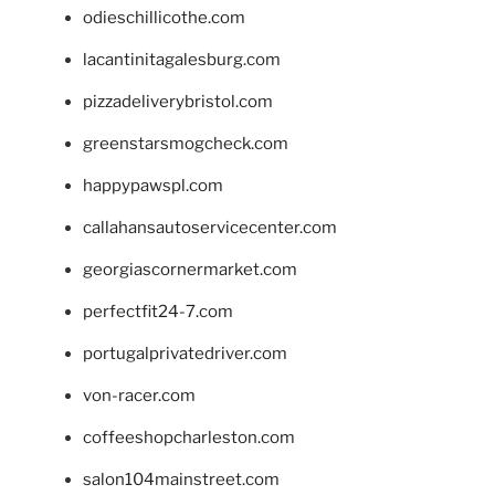
odieschillicothe.com
lacantinitagalesburg.com
pizzadeliverybristol.com
greenstarsmogcheck.com
happypawspl.com
callahansautoservicecenter.com
georgiascornermarket.com
perfectfit24-7.com
portugalprivatedriver.com
von-racer.com
coffeeshopcharleston.com
salon104mainstreet.com