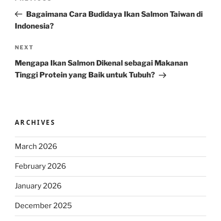
navigation
Post
Bagaimana Cara Budidaya Ikan Salmon Taiwan di
Indonesia?
Next
NEXT
Post
Mengapa Ikan Salmon Dikenal sebagai Makanan
Tinggi Protein yang Baik untuk Tubuh?
ARCHIVES
March 2026
February 2026
January 2026
December 2025