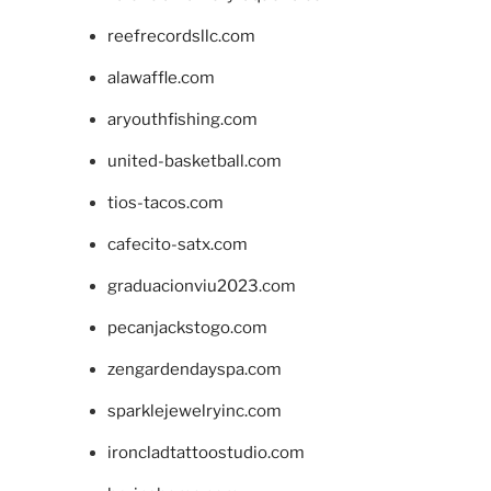
reefrecordsllc.com
alawaffle.com
aryouthfishing.com
united-basketball.com
tios-tacos.com
cafecito-satx.com
graduacionviu2023.com
pecanjackstogo.com
zengardendayspa.com
sparklejewelryinc.com
ironcladtattoostudio.com