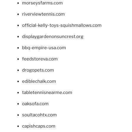
morseysfarms.com
riverviewtennis.com
official-kelly-toys-squishmallows.com
displaygardenonsuncrest.org
bbq-empire-usa.com
feedstoreva.com
drogopets.com
ediblechalk.com
tabletennisnearme.com
oaksofa.com
soultacohtx.com
capishcaps.com