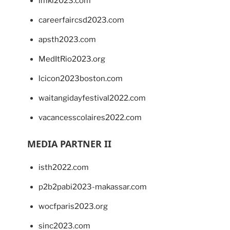
imkl2023.com
careerfaircsd2023.com
apsth2023.com
MedItRio2023.org
lcicon2023boston.com
waitangidayfestival2022.com
vacancesscolaires2022.com
MEDIA PARTNER II
isth2022.com
p2b2pabi2023-makassar.com
wocfparis2023.org
sinc2023.com