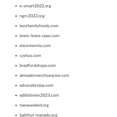
e-smart2022.org
ngrc2022.org
leesfamilyfoods.com
lewis-lewis-cpas.com
eleontennis.com
cyetus.com
bradfordshops.com
almadenranchsanjose.com
advocatevijay.com
adlibilimler2023.com
naswwebed.org
balithut-manado.org