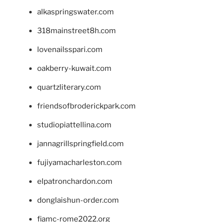
alkaspringswater.com
318mainstreet8h.com
lovenailsspari.com
oakberry-kuwait.com
quartzliterary.com
friendsofbroderickpark.com
studiopiattellina.com
jannagrillspringfield.com
fujiyamacharleston.com
elpatronchardon.com
donglaishun-order.com
fiamc-rome2022.org