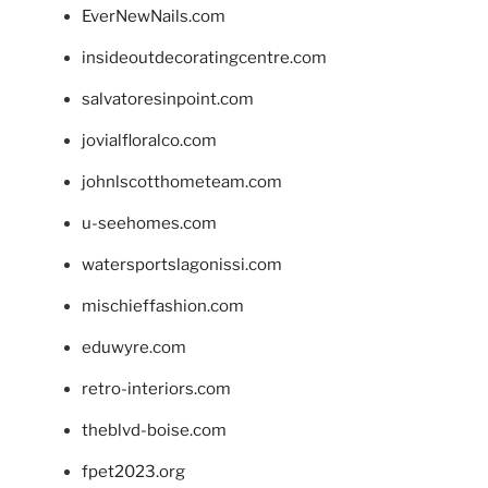
EverNewNails.com
insideoutdecoratingcentre.com
salvatoresinpoint.com
jovialfloralco.com
johnlscotthometeam.com
u-seehomes.com
watersportslagonissi.com
mischieffashion.com
eduwyre.com
retro-interiors.com
theblvd-boise.com
fpet2023.org