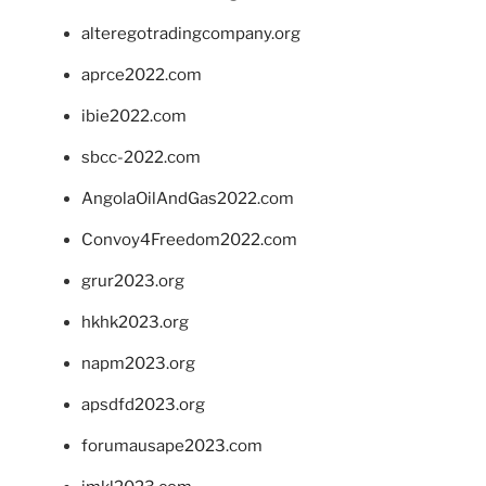
alteregotradingcompany.org
aprce2022.com
ibie2022.com
sbcc-2022.com
AngolaOilAndGas2022.com
Convoy4Freedom2022.com
grur2023.org
hkhk2023.org
napm2023.org
apsdfd2023.org
forumausape2023.com