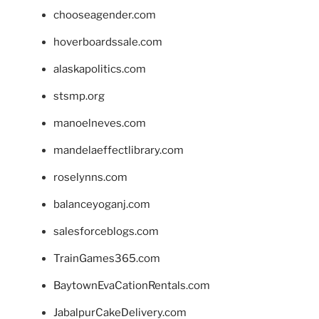
chooseagender.com
hoverboardssale.com
alaskapolitics.com
stsmp.org
manoelneves.com
mandelaeffectlibrary.com
roselynns.com
balanceyoganj.com
salesforceblogs.com
TrainGames365.com
BaytownEvaCationRentals.com
JabalpurCakeDelivery.com