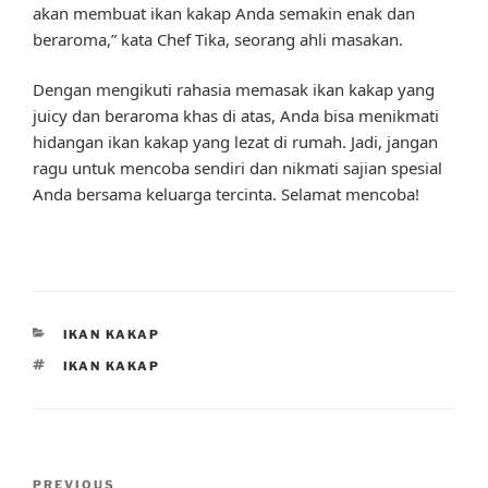
akan membuat ikan kakap Anda semakin enak dan
beraroma,” kata Chef Tika, seorang ahli masakan.
Dengan mengikuti rahasia memasak ikan kakap yang
juicy dan beraroma khas di atas, Anda bisa menikmati
hidangan ikan kakap yang lezat di rumah. Jadi, jangan
ragu untuk mencoba sendiri dan nikmati sajian spesial
Anda bersama keluarga tercinta. Selamat mencoba!
CATEGORIES
IKAN KAKAP
TAGS
IKAN KAKAP
Post
Previous
PREVIOUS