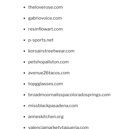
theloverose.com
gabriovoice.com
resinflowart.com
p-sports.net
korsairstreetwear.com
petshopallston.com
avenue26tacos.com
topgglasses.com
broadmoornailsspacoloradosprings.com
missblackpasadena.com
anneskitchen.org
valenciamarketytaqueria.com