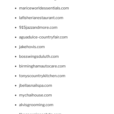
mariceworldessentials.com
lafisheriarestaurant.com
915jazzandmore.com
aguadulce-countryfair.com
jakehovis.com
bosswingsduluth.com
birminghamautocare.com
tonyscountrykitchen.com
jbellasnailspa.com
mychaihouse.com
alvisgrooming.com