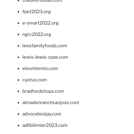
theblvd-boise.com
fpet2023.org
e-smart2022.org
ngrc2022.org
leesfamilyfoods.com
lewis-lewis-cpas.com
eleontennis.com
cyetus.com
bradfordshops.com
almadenranchsanjose.com
advocatevijay.com
adlibilimler2023.com