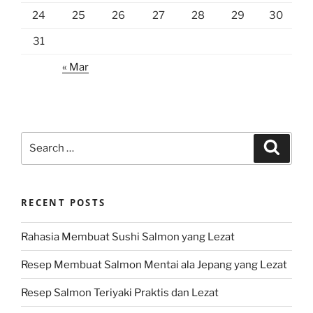
24
25
26
27
28
29
30
31
« Mar
Search
Search
for:
RECENT POSTS
Rahasia Membuat Sushi Salmon yang Lezat
Resep Membuat Salmon Mentai ala Jepang yang Lezat
Resep Salmon Teriyaki Praktis dan Lezat