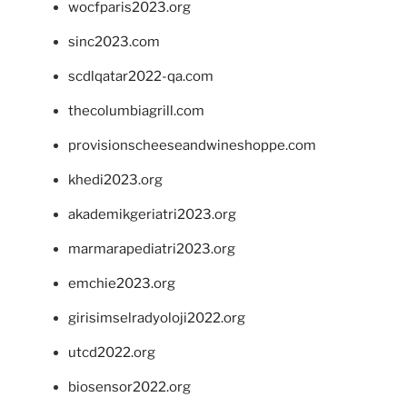
wocfparis2023.org
sinc2023.com
scdlqatar2022-qa.com
thecolumbiagrill.com
provisionscheeseandwineshoppe.com
khedi2023.org
akademikgeriatri2023.org
marmarapediatri2023.org
emchie2023.org
girisimselradyoloji2022.org
utcd2022.org
biosensor2022.org