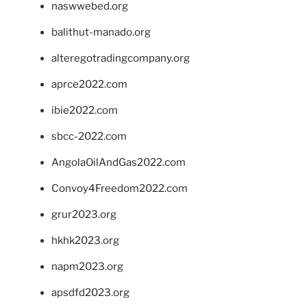
naswwebed.org
balithut-manado.org
alteregotradingcompany.org
aprce2022.com
ibie2022.com
sbcc-2022.com
AngolaOilAndGas2022.com
Convoy4Freedom2022.com
grur2023.org
hkhk2023.org
napm2023.org
apsdfd2023.org