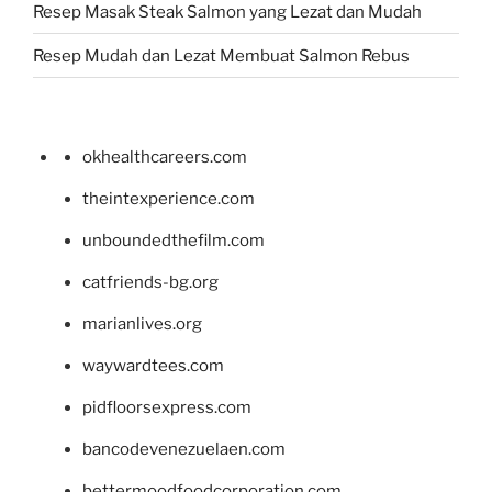
Resep Masak Steak Salmon yang Lezat dan Mudah
Resep Mudah dan Lezat Membuat Salmon Rebus
okhealthcareers.com
theintexperience.com
unboundedthefilm.com
catfriends-bg.org
marianlives.org
waywardtees.com
pidfloorsexpress.com
bancodevenezuelaen.com
bettermoodfoodcorporation.com