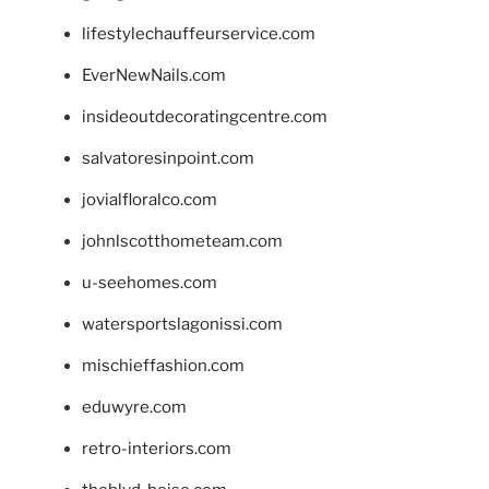
lifestylechauffeurservice.com
EverNewNails.com
insideoutdecoratingcentre.com
salvatoresinpoint.com
jovialfloralco.com
johnlscotthometeam.com
u-seehomes.com
watersportslagonissi.com
mischieffashion.com
eduwyre.com
retro-interiors.com