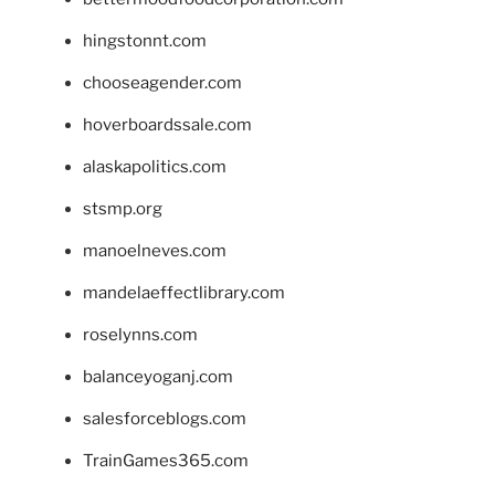
hingstonnt.com
chooseagender.com
hoverboardssale.com
alaskapolitics.com
stsmp.org
manoelneves.com
mandelaeffectlibrary.com
roselynns.com
balanceyoganj.com
salesforceblogs.com
TrainGames365.com