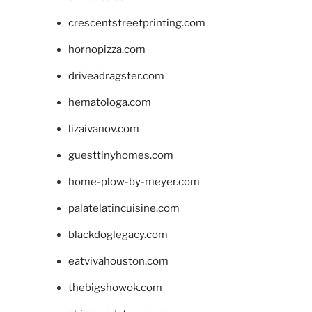
crescentstreetprinting.com
hornopizza.com
driveadragster.com
hematologa.com
lizaivanov.com
guesttinyhomes.com
home-plow-by-meyer.com
palatelatincuisine.com
blackdoglegacy.com
eatvivahouston.com
thebigshowok.com