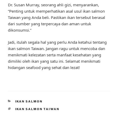
Dr. Susan Murray, seorang ahli gizi, menyarankan,
“Penting untuk memperhatikan asal usul ikan salmon
Taiwan yang Anda beli. Pastikan ikan tersebut berasal
dari sumber yang terpercaya dan aman untuk
dikonsumsi.”
Jadi, itulah segala hal yang perlu Anda ketahui tentang
ikan salmon Taiwan. Jangan ragu untuk mencoba dan
menikmati kelezatan serta manfaat kesehatan yang
dimiliki oleh ikan yang satu ini. Selamat menikmati
hidangan seafood yang sehat dan lezat!
CATEGORIES
IKAN SALMON
TAGS
IKAN SALMON TAIWAN