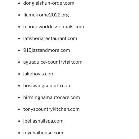
donglaishun-order.com
fiamc-rome2022.org
mariceworldessentials.com
lafisheriarestaurant.com
915jazzandmore.com
aguadulce-countryfair.com
jakehovis.com
bosswingsduluth.com
birminghamautocare.com
tonyscountrykitchen.com
jbellasnailspa.com
mychaihouse.com