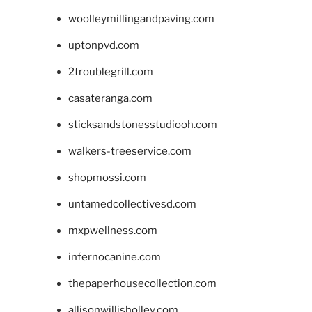
woolleymillingandpaving.com
uptonpvd.com
2troublegrill.com
casateranga.com
sticksandstonesstudiooh.com
walkers-treeservice.com
shopmossi.com
untamedcollectivesd.com
mxpwellness.com
infernocanine.com
thepaperhousecollection.com
allisonwillisholley.com