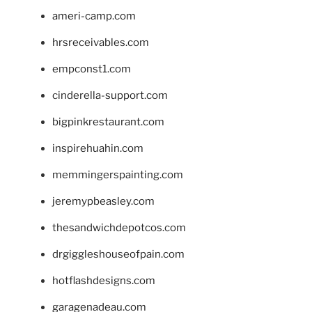
ameri-camp.com
hrsreceivables.com
empconst1.com
cinderella-support.com
bigpinkrestaurant.com
inspirehuahin.com
memmingerspainting.com
jeremypbeasley.com
thesandwichdepotcos.com
drgiggleshouseofpain.com
hotflashdesigns.com
garagenadeau.com