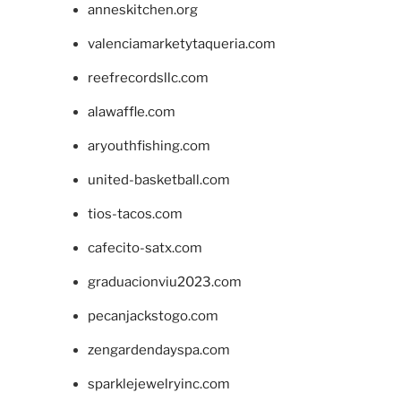
anneskitchen.org
valenciamarketytaqueria.com
reefrecordsllc.com
alawaffle.com
aryouthfishing.com
united-basketball.com
tios-tacos.com
cafecito-satx.com
graduacionviu2023.com
pecanjackstogo.com
zengardendayspa.com
sparklejewelryinc.com