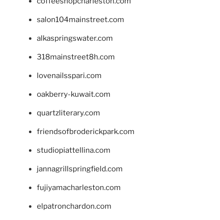
coffeeshopcharleston.com
salon104mainstreet.com
alkaspringswater.com
318mainstreet8h.com
lovenailsspari.com
oakberry-kuwait.com
quartzliterary.com
friendsofbroderickpark.com
studiopiattellina.com
jannagrillspringfield.com
fujiyamacharleston.com
elpatronchardon.com