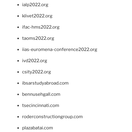
ialp2022.org
klivet2022.org
ifac-hms2022.org
taoms2022.org
iias-euromena-conference2022.org
ivd2022.org
csity2022.org
ibsarstudyabroad.com
bennusehgall.com
tsecincinnati.com
roderconstructiongroup.com
plazabatai.com