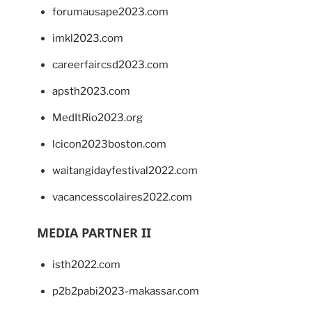
forumausape2023.com
imkl2023.com
careerfaircsd2023.com
apsth2023.com
MedItRio2023.org
lcicon2023boston.com
waitangidayfestival2022.com
vacancesscolaires2022.com
MEDIA PARTNER II
isth2022.com
p2b2pabi2023-makassar.com