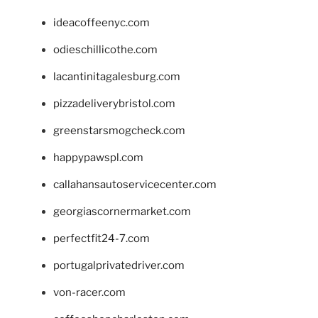
ideacoffeenyc.com
odieschillicothe.com
lacantinitagalesburg.com
pizzadeliverybristol.com
greenstarsmogcheck.com
happypawspl.com
callahansautoservicecenter.com
georgiascornermarket.com
perfectfit24-7.com
portugalprivatedriver.com
von-racer.com