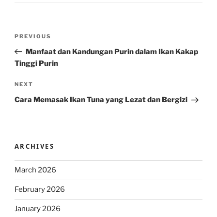
Post
Previous
PREVIOUS
navigation
Post
Manfaat dan Kandungan Purin dalam Ikan Kakap
Tinggi Purin
Next
NEXT
Post
Cara Memasak Ikan Tuna yang Lezat dan Bergizi
ARCHIVES
March 2026
February 2026
January 2026