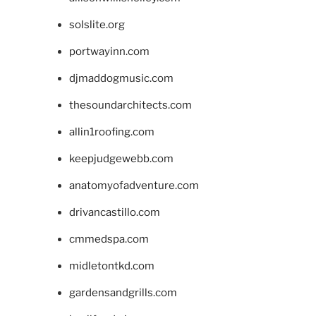
solslite.org
portwayinn.com
djmaddogmusic.com
thesoundarchitects.com
allin1roofing.com
keepjudgewebb.com
anatomyofadventure.com
drivancastillo.com
cmmedspa.com
midletontkd.com
gardensandgrills.com