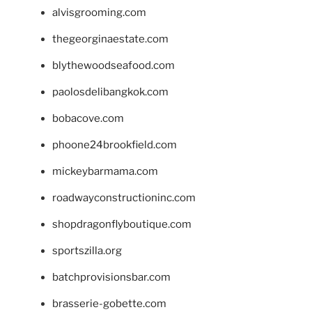
alvisgrooming.com
thegeorginaestate.com
blythewoodseafood.com
paolosdelibangkok.com
bobacove.com
phoone24brookfield.com
mickeybarmama.com
roadwayconstructioninc.com
shopdragonflyboutique.com
sportszilla.org
batchprovisionsbar.com
brasserie-gobette.com