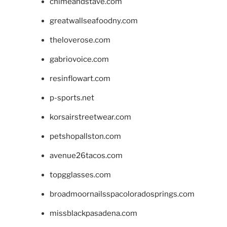
chimeandstave.com
greatwallseafoodny.com
theloverose.com
gabriovoice.com
resinflowart.com
p-sports.net
korsairstreetwear.com
petshopallston.com
avenue26tacos.com
topgglasses.com
broadmoornailsspacoloradosprings.com
missblackpasadena.com