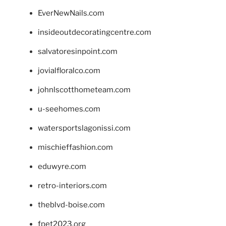
EverNewNails.com
insideoutdecoratingcentre.com
salvatoresinpoint.com
jovialfloralco.com
johnlscotthometeam.com
u-seehomes.com
watersportslagonissi.com
mischieffashion.com
eduwyre.com
retro-interiors.com
theblvd-boise.com
fpet2023.org