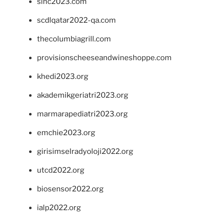
sinc2023.com
scdlqatar2022-qa.com
thecolumbiagrill.com
provisionscheeseandwineshoppe.com
khedi2023.org
akademikgeriatri2023.org
marmarapediatri2023.org
emchie2023.org
girisimselradyoloji2022.org
utcd2022.org
biosensor2022.org
ialp2022.org