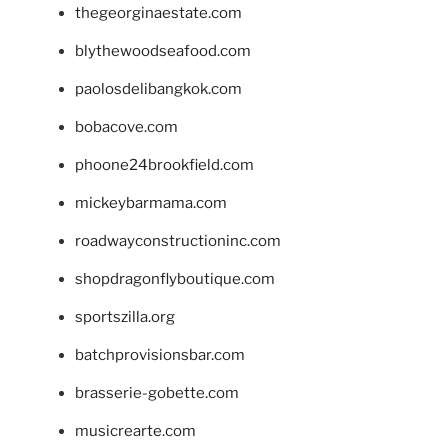
thegeorginaestate.com
blythewoodseafood.com
paolosdelibangkok.com
bobacove.com
phoone24brookfield.com
mickeybarmama.com
roadwayconstructioninc.com
shopdragonflyboutique.com
sportszilla.org
batchprovisionsbar.com
brasserie-gobette.com
musicrearte.com