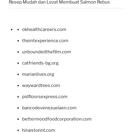
Resep Mudah dan Lezat Membuat Salmon Rebus
okhealthcareers.com
theintexperience.com
unboundedthefilm.com
catfriends-bg.org
marianlives.org
waywardtees.com
pidfloorsexpress.com
bancodevenezuelaen.com
bettermoodfoodcorporation.com
hingstonnt.com