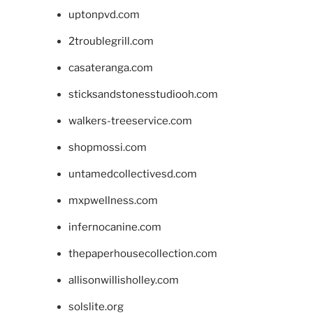
uptonpvd.com
2troublegrill.com
casateranga.com
sticksandstonesstudiooh.com
walkers-treeservice.com
shopmossi.com
untamedcollectivesd.com
mxpwellness.com
infernocanine.com
thepaperhousecollection.com
allisonwillisholley.com
solslite.org