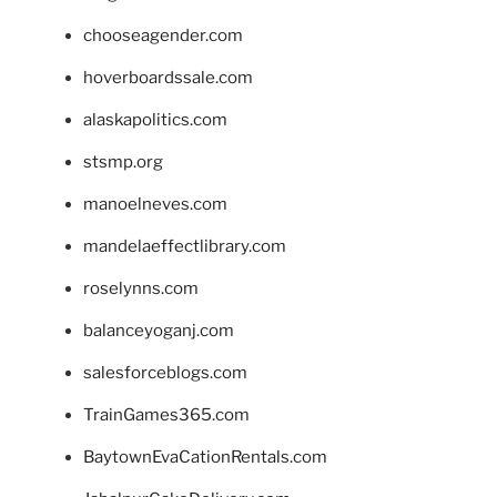
chooseagender.com
hoverboardssale.com
alaskapolitics.com
stsmp.org
manoelneves.com
mandelaeffectlibrary.com
roselynns.com
balanceyoganj.com
salesforceblogs.com
TrainGames365.com
BaytownEvaCationRentals.com