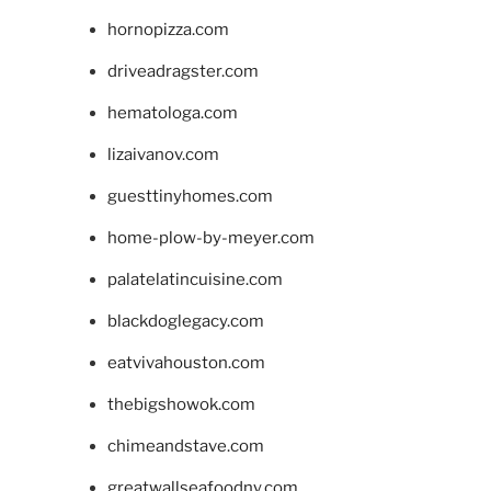
hornopizza.com
driveadragster.com
hematologa.com
lizaivanov.com
guesttinyhomes.com
home-plow-by-meyer.com
palatelatincuisine.com
blackdoglegacy.com
eatvivahouston.com
thebigshowok.com
chimeandstave.com
greatwallseafoodny.com