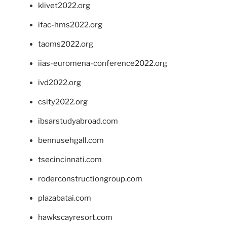
klivet2022.org
ifac-hms2022.org
taoms2022.org
iias-euromena-conference2022.org
ivd2022.org
csity2022.org
ibsarstudyabroad.com
bennusehgall.com
tsecincinnati.com
roderconstructiongroup.com
plazabatai.com
hawkscayresort.com