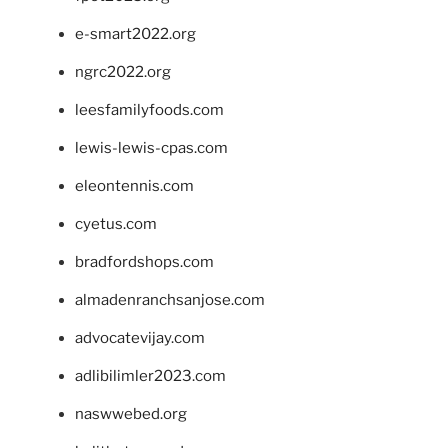
e-smart2022.org
ngrc2022.org
leesfamilyfoods.com
lewis-lewis-cpas.com
eleontennis.com
cyetus.com
bradfordshops.com
almadenranchsanjose.com
advocatevijay.com
adlibilimler2023.com
naswwebed.org