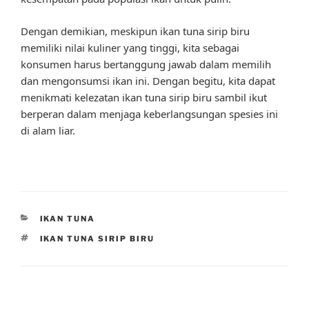
Dengan demikian, meskipun ikan tuna sirip biru
memiliki nilai kuliner yang tinggi, kita sebagai
konsumen harus bertanggung jawab dalam memilih
dan mengonsumsi ikan ini. Dengan begitu, kita dapat
menikmati kelezatan ikan tuna sirip biru sambil ikut
berperan dalam menjaga keberlangsungan spesies ini
di alam liar.
CATEGORIES
IKAN TUNA
TAGS
IKAN TUNA SIRIP BIRU
Post