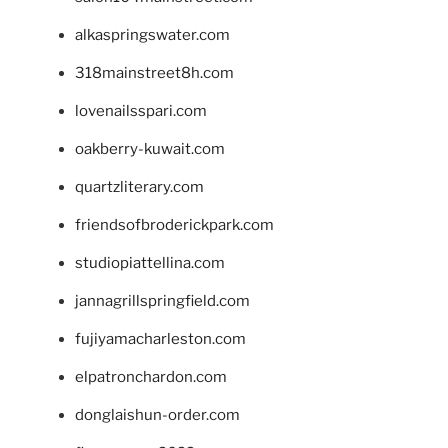
alkaspringswater.com
318mainstreet8h.com
lovenailsspari.com
oakberry-kuwait.com
quartzliterary.com
friendsofbroderickpark.com
studiopiattellina.com
jannagrillspringfield.com
fujiyamacharleston.com
elpatronchardon.com
donglaishun-order.com