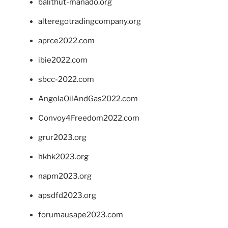
balithut-manado.org
alteregotradingcompany.org
aprce2022.com
ibie2022.com
sbcc-2022.com
AngolaOilAndGas2022.com
Convoy4Freedom2022.com
grur2023.org
hkhk2023.org
napm2023.org
apsdfd2023.org
forumausape2023.com