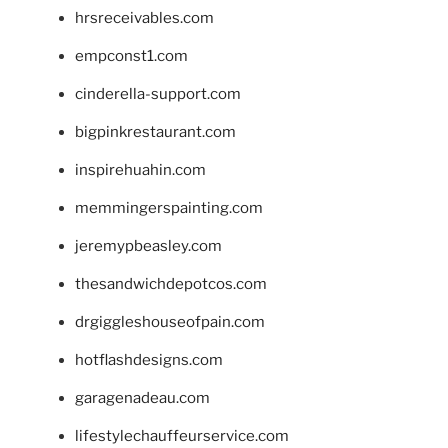
hrsreceivables.com
empconst1.com
cinderella-support.com
bigpinkrestaurant.com
inspirehuahin.com
memmingerspainting.com
jeremypbeasley.com
thesandwichdepotcos.com
drgiggleshouseofpain.com
hotflashdesigns.com
garagenadeau.com
lifestylechauffeurservice.com