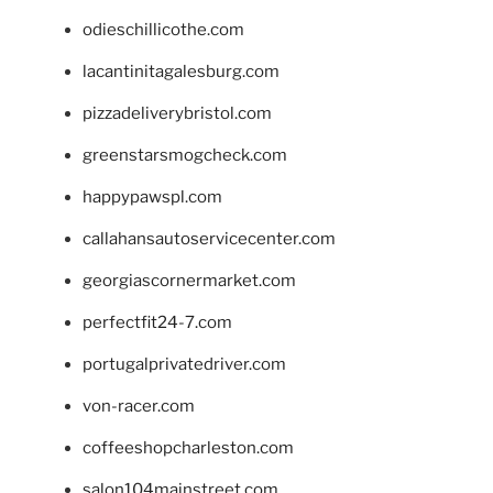
odieschillicothe.com
lacantinitagalesburg.com
pizzadeliverybristol.com
greenstarsmogcheck.com
happypawspl.com
callahansautoservicecenter.com
georgiascornermarket.com
perfectfit24-7.com
portugalprivatedriver.com
von-racer.com
coffeeshopcharleston.com
salon104mainstreet.com