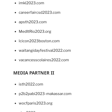
imkl2023.com
careerfaircsd2023.com
apsth2023.com
MedItRio2023.org
lcicon2023boston.com
waitangidayfestival2022.com
vacancesscolaires2022.com
MEDIA PARTNER II
isth2022.com
p2b2pabi2023-makassar.com
wocfparis2023.org