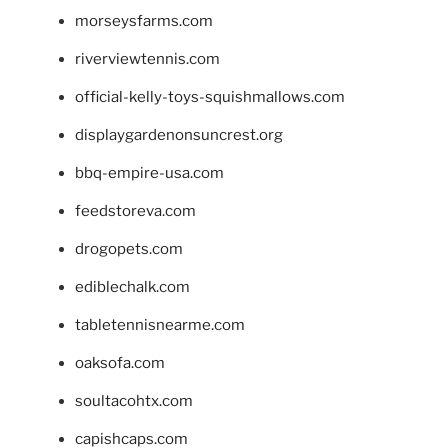
morseysfarms.com
riverviewtennis.com
official-kelly-toys-squishmallows.com
displaygardenonsuncrest.org
bbq-empire-usa.com
feedstoreva.com
drogopets.com
ediblechalk.com
tabletennisnearme.com
oaksofa.com
soultacohtx.com
capishcaps.com