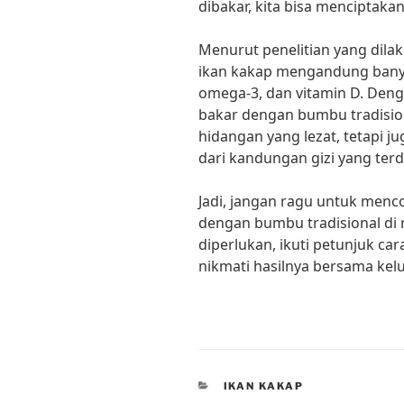
dibakar, kita bisa menciptaka
Menurut penelitian yang dilaku
ikan kakap mengandung banyak
omega-3, dan vitamin D. Deng
bakar dengan bumbu tradision
hidangan yang lezat, tetapi 
dari kandungan gizi yang terd
Jadi, jangan ragu untuk menco
dengan bumbu tradisional di
diperlukan, ikuti petunjuk 
nikmati hasilnya bersama kel
CATEGORIES
IKAN KAKAP