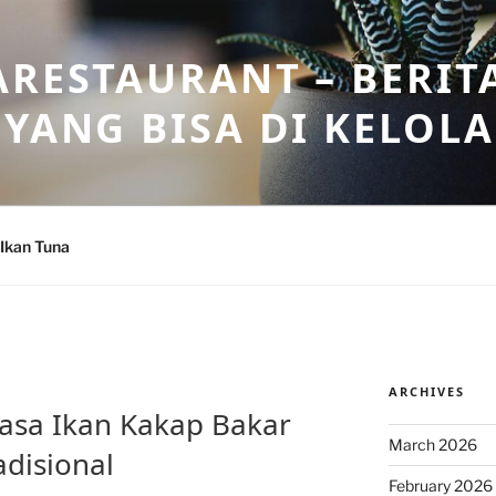
ARESTAURANT – BERIT
 YANG BISA DI KELOL
Ikan Tuna
ARCHIVES
asa Ikan Kakap Bakar
March 2026
disional
February 2026