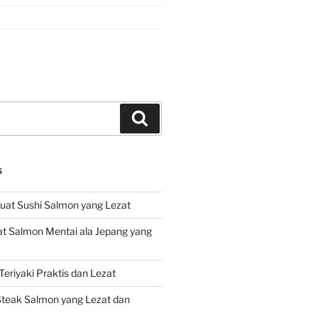
Search
S
at Sushi Salmon yang Lezat
 Salmon Mentai ala Jepang yang
eriyaki Praktis dan Lezat
teak Salmon yang Lezat dan