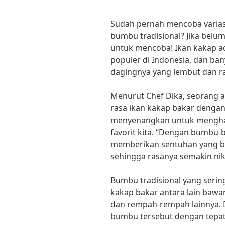
Sudah pernah mencoba varias
bumbu tradisional? Jika belum
untuk mencoba! Ikan kakap ad
populer di Indonesia, dan ba
dagingnya yang lembut dan ra
Menurut Chef Dika, seorang a
rasa ikan kakap bakar dengan
menyenangkan untuk menghad
favorit kita. “Dengan bumbu-b
memberikan sentuhan yang b
sehingga rasanya semakin ni
Bumbu tradisional yang seri
kakap bakar antara lain bawan
dan rempah-rempah lainnya
bumbu tersebut dengan tepat