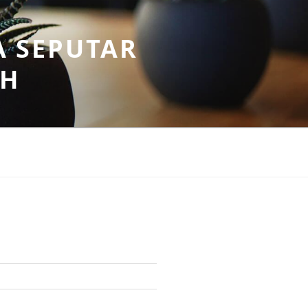
A SEPUTAR
AH