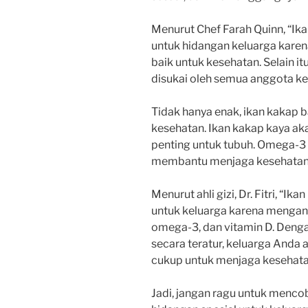
Menurut Chef Farah Quinn, “Ika
untuk hidangan keluarga kare
baik untuk kesehatan. Selain it
disukai oleh semua anggota ke
Tidak hanya enak, ikan kakap 
kesehatan. Ikan kakap kaya aka
penting untuk tubuh. Omega-3 
membantu menjaga kesehatan 
Menurut ahli gizi, Dr. Fitri, “I
untuk keluarga karena mengandu
omega-3, dan vitamin D. Deng
secara teratur, keluarga Anda
cukup untuk menjaga kesehata
Jadi, jangan ragu untuk menco