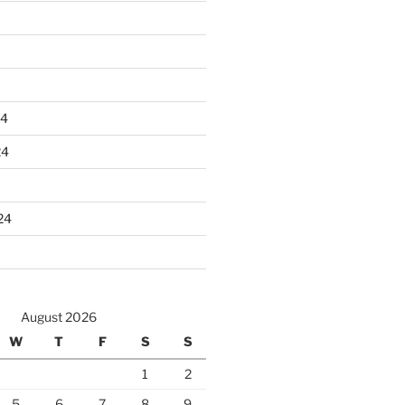
24
24
24
August 2026
W
T
F
S
S
1
2
5
6
7
8
9