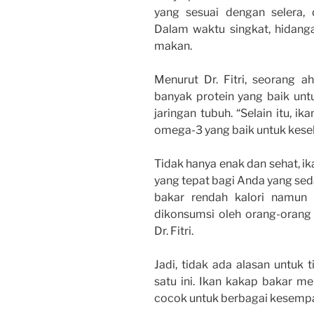
yang sesuai dengan selera
Dalam waktu singkat, hidanga
makan.
Menurut Dr. Fitri, seorang a
banyak protein yang baik un
jaringan tubuh. “Selain itu,
omega-3 yang baik untuk keseh
Tidak hanya enak dan sehat, ik
yang tepat bagi Anda yang sed
bakar rendah kalori namun 
dikonsumsi oleh orang-orang 
Dr. Fitri.
Jadi, tidak ada alasan untuk
satu ini. Ikan kakap bakar m
cocok untuk berbagai kesemp