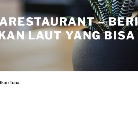
ARESTAURANT – BER
KAN LAUT YANG BISA 
Ikan Tuna