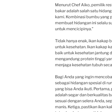
Menurut Chef Aiko, pemilik rest
bakar adalah salah satu hidang
kami. Kombinasi bumbu yang 
membuat hidangan ini selalu 
untuk mencicipinya.”
Tidak hanya enak, ikan kakap 
untuk kesehatan. Ikan kakap 
baik untuk kesehatan jantung da
mengandung protein tinggi ya
menjaga kesehatan tubuh seca
Bagi Anda yang ingin mencoba
sebagai hidangan spesial di rum
yang bisa Anda ikuti. Pertama,
adalah segar dan berkualitas
sesuai dengan selera Anda, sep
manis. Ketiga, pastikan ikan 