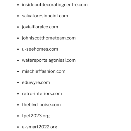
insideoutdecoratingcentre.com
salvatoresinpoint.com
jovialfloralco.com
johnlscotthometeam.com
u-seehomes.com
watersportslagonissi.com
mischieffashion.com
eduwyre.com
retro-interiors.com
theblvd-boise.com
fpet2023.org
e-smart2022.org