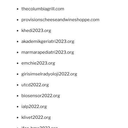
thecolumbiagrill.com
provisionscheeseandwineshoppe.com
khedi2023.org
akademikgeriatri2023.org
marmarapediatri2023.org
emchie2023.org
girisimselradyoloji2022.org
utcd2022.org
biosensor2022.org
ialp2022.org
klivet2022.org