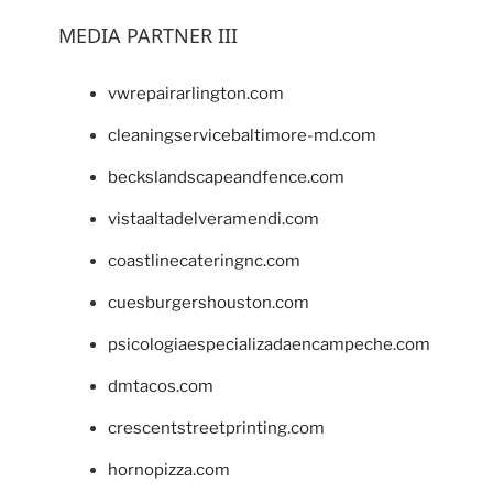
MEDIA PARTNER III
vwrepairarlington.com
cleaningservicebaltimore-md.com
beckslandscapeandfence.com
vistaaltadelveramendi.com
coastlinecateringnc.com
cuesburgershouston.com
psicologiaespecializadaencampeche.com
dmtacos.com
crescentstreetprinting.com
hornopizza.com