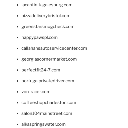
lacantinitagalesburg.com
pizzadeliverybristol.com
greenstarsmogcheck.com
happypawspl.com
callahansautoservicecenter.com
georgiascornermarket.com
perfectfit24-7.com
portugalprivatedriver.com
von-racer.com
coffeeshopcharleston.com
salon104mainstreet.com
alkaspringswater.com