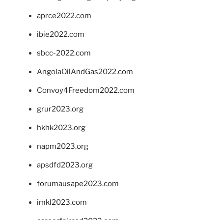
aprce2022.com
ibie2022.com
sbcc-2022.com
AngolaOilAndGas2022.com
Convoy4Freedom2022.com
grur2023.org
hkhk2023.org
napm2023.org
apsdfd2023.org
forumausape2023.com
imkl2023.com