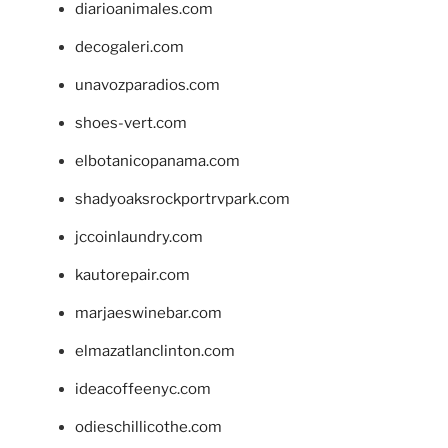
diarioanimales.com
decogaleri.com
unavozparadios.com
shoes-vert.com
elbotanicopanama.com
shadyoaksrockportrvpark.com
jccoinlaundry.com
kautorepair.com
marjaeswinebar.com
elmazatlanclinton.com
ideacoffeenyc.com
odieschillicothe.com