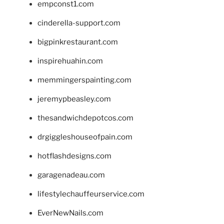
empconst1.com
cinderella-support.com
bigpinkrestaurant.com
inspirehuahin.com
memmingerspainting.com
jeremypbeasley.com
thesandwichdepotcos.com
drgiggleshouseofpain.com
hotflashdesigns.com
garagenadeau.com
lifestylechauffeurservice.com
EverNewNails.com