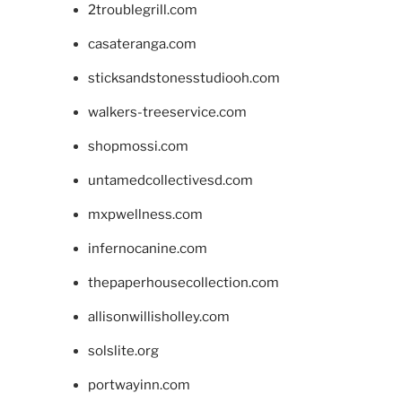
2troublegrill.com
casateranga.com
sticksandstonesstudiooh.com
walkers-treeservice.com
shopmossi.com
untamedcollectivesd.com
mxpwellness.com
infernocanine.com
thepaperhousecollection.com
allisonwillisholley.com
solslite.org
portwayinn.com