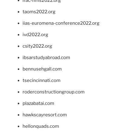
ifac-hms2022.org
taoms2022.org
iias-euromena-conference2022.org
ivd2022.org
csity2022.org
ibsarstudyabroad.com
bennusehgall.com
tsecincinnati.com
roderconstructiongroup.com
plazabatai.com
hawkscayresort.com
hellonquads.com