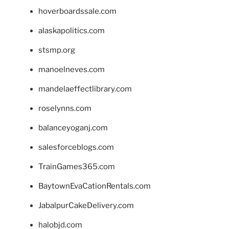
hoverboardssale.com
alaskapolitics.com
stsmp.org
manoelneves.com
mandelaeffectlibrary.com
roselynns.com
balanceyoganj.com
salesforceblogs.com
TrainGames365.com
BaytownEvaCationRentals.com
JabalpurCakeDelivery.com
halobjd.com