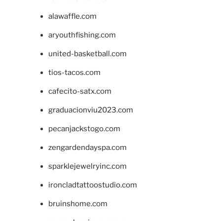
alawaffle.com
aryouthfishing.com
united-basketball.com
tios-tacos.com
cafecito-satx.com
graduacionviu2023.com
pecanjackstogo.com
zengardendayspa.com
sparklejewelryinc.com
ironcladtattoostudio.com
bruinshome.com