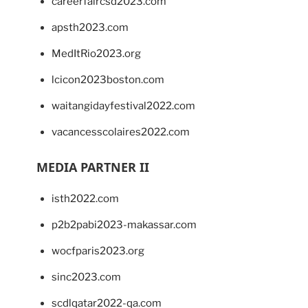
careerfaircsd2023.com
apsth2023.com
MedItRio2023.org
lcicon2023boston.com
waitangidayfestival2022.com
vacancesscolaires2022.com
MEDIA PARTNER II
isth2022.com
p2b2pabi2023-makassar.com
wocfparis2023.org
sinc2023.com
scdlqatar2022-qa.com