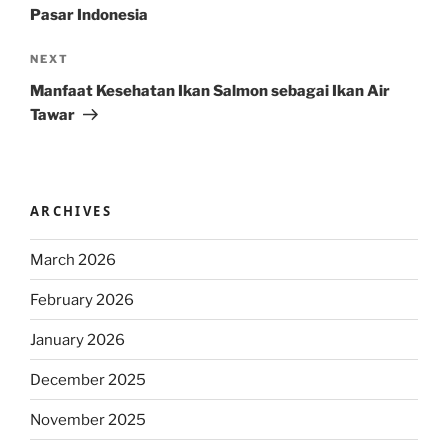
Pasar Indonesia
Next
NEXT
Post
Manfaat Kesehatan Ikan Salmon sebagai Ikan Air
Tawar
ARCHIVES
March 2026
February 2026
January 2026
December 2025
November 2025