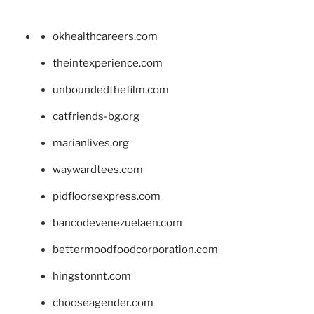
okhealthcareers.com
theintexperience.com
unboundedthefilm.com
catfriends-bg.org
marianlives.org
waywardtees.com
pidfloorsexpress.com
bancodevenezuelaen.com
bettermoodfoodcorporation.com
hingstonnt.com
chooseagender.com