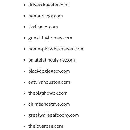
driveadragster.com
hematologa.com
lizaivanov.com
guesttinyhomes.com
home-plow-by-meyer.com
palatelatincuisine.com
blackdoglegacy.com
eatvivahouston.com
thebigshowok.com
chimeandstave.com
greatwallseafoodny.com
theloverose.com