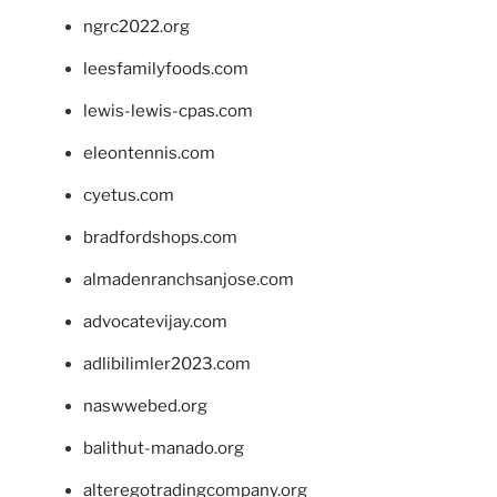
ngrc2022.org
leesfamilyfoods.com
lewis-lewis-cpas.com
eleontennis.com
cyetus.com
bradfordshops.com
almadenranchsanjose.com
advocatevijay.com
adlibilimler2023.com
naswwebed.org
balithut-manado.org
alteregotradingcompany.org