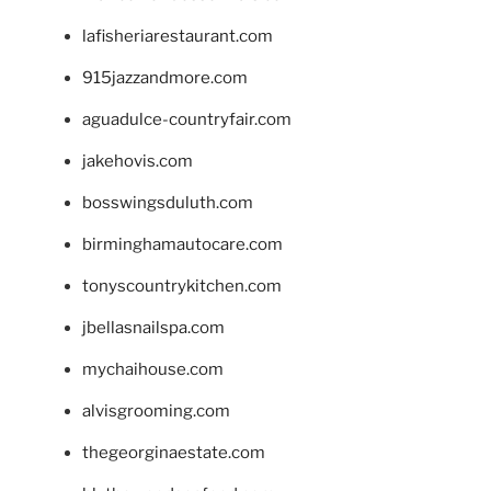
lafisheriarestaurant.com
915jazzandmore.com
aguadulce-countryfair.com
jakehovis.com
bosswingsduluth.com
birminghamautocare.com
tonyscountrykitchen.com
jbellasnailspa.com
mychaihouse.com
alvisgrooming.com
thegeorginaestate.com