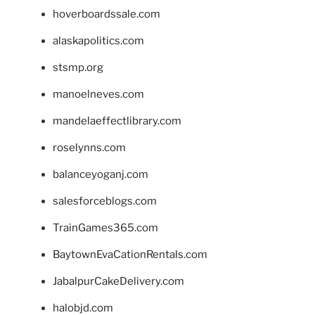
hoverboardssale.com
alaskapolitics.com
stsmp.org
manoelneves.com
mandelaeffectlibrary.com
roselynns.com
balanceyoganj.com
salesforceblogs.com
TrainGames365.com
BaytownEvaCationRentals.com
JabalpurCakeDelivery.com
halobjd.com