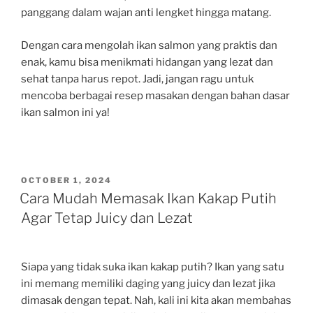
panggang dalam wajan anti lengket hingga matang.
Dengan cara mengolah ikan salmon yang praktis dan
enak, kamu bisa menikmati hidangan yang lezat dan
sehat tanpa harus repot. Jadi, jangan ragu untuk
mencoba berbagai resep masakan dengan bahan dasar
ikan salmon ini ya!
POSTED
OCTOBER 1, 2024
ON
Cara Mudah Memasak Ikan Kakap Putih
Agar Tetap Juicy dan Lezat
Siapa yang tidak suka ikan kakap putih? Ikan yang satu
ini memang memiliki daging yang juicy dan lezat jika
dimasak dengan tepat. Nah, kali ini kita akan membahas