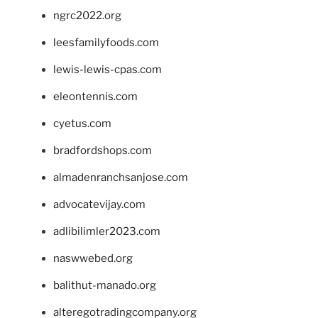
ngrc2022.org
leesfamilyfoods.com
lewis-lewis-cpas.com
eleontennis.com
cyetus.com
bradfordshops.com
almadenranchsanjose.com
advocatevijay.com
adlibilimler2023.com
naswwebed.org
balithut-manado.org
alteregotradingcompany.org