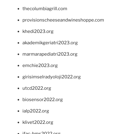
thecolumbiagrill.com
provisionscheeseandwineshoppe.com
khedi2023.org
akademikgeriatri2023.org
marmarapediatri2023.org
emchie2023.org
girisimselradyoloji2022.org
utcd2022.org
biosensor2022.org
ialp2022.org
klivet2022.org
ifac-hms2022.org