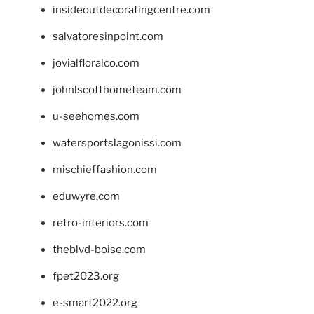
insideoutdecoratingcentre.com
salvatoresinpoint.com
jovialfloralco.com
johnlscotthometeam.com
u-seehomes.com
watersportslagonissi.com
mischieffashion.com
eduwyre.com
retro-interiors.com
theblvd-boise.com
fpet2023.org
e-smart2022.org