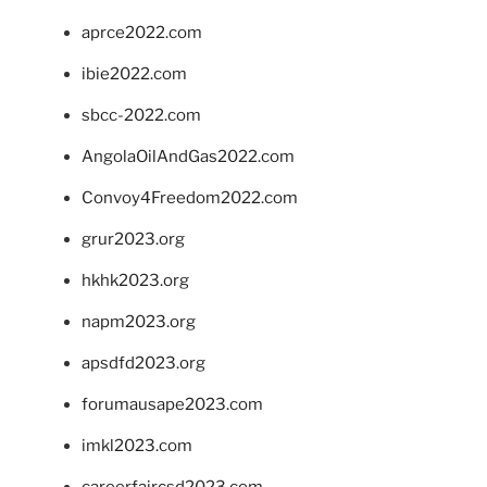
aprce2022.com
ibie2022.com
sbcc-2022.com
AngolaOilAndGas2022.com
Convoy4Freedom2022.com
grur2023.org
hkhk2023.org
napm2023.org
apsdfd2023.org
forumausape2023.com
imkl2023.com