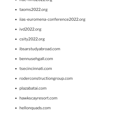
taoms2022.org
iias-euromena-conference2022.org
ivd2022.org
csity2022.org
ibsarstudyabroad.com
bennusehgall.com
tsecincinnati.com
roderconstructiongroup.com
plazabatai.com
hawkscayresort.com
hellonquads.com