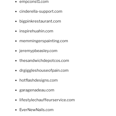
empconst1.com
cinderella-support.com
bigpinkrestaurant.com
inspirehuahin.com
memmingerspainting.com
jeremypbeasley.com
thesandwichdepotcos.com
drgiggleshouseofpain.com
hotflashdesigns.com
garagenadeau.com
lifestylechauffeurservice.com
EverNewNails.com