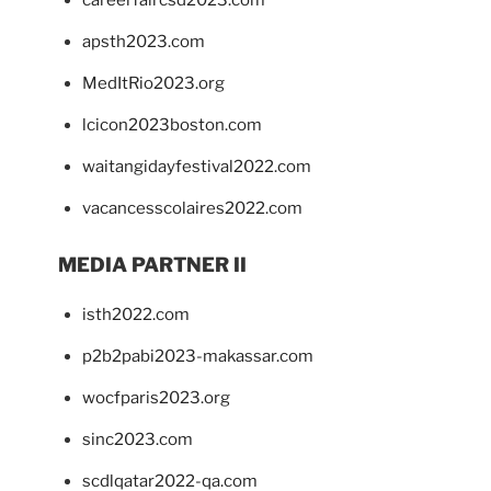
careerfaircsd2023.com
apsth2023.com
MedItRio2023.org
lcicon2023boston.com
waitangidayfestival2022.com
vacancesscolaires2022.com
MEDIA PARTNER II
isth2022.com
p2b2pabi2023-makassar.com
wocfparis2023.org
sinc2023.com
scdlqatar2022-qa.com