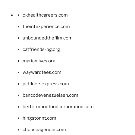
okhealthcareers.com
theintexperience.com
unboundedthefilm.com
catfriends-bg.org
marianlives.org
waywardtees.com
pidfloorsexpress.com
bancodevenezuelaen.com
bettermoodfoodcorporation.com
hingstonnt.com
chooseagender.com