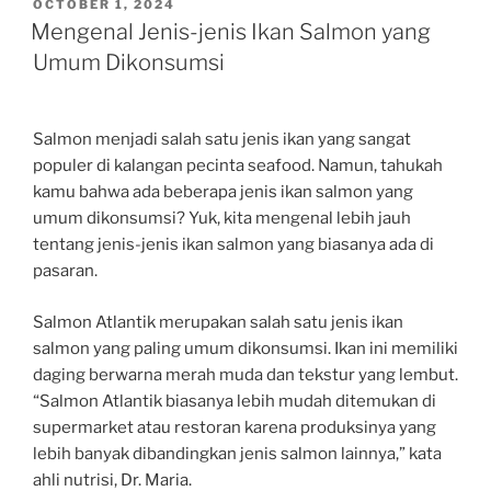
POSTED
OCTOBER 1, 2024
ON
Mengenal Jenis-jenis Ikan Salmon yang
Umum Dikonsumsi
Salmon menjadi salah satu jenis ikan yang sangat
populer di kalangan pecinta seafood. Namun, tahukah
kamu bahwa ada beberapa jenis ikan salmon yang
umum dikonsumsi? Yuk, kita mengenal lebih jauh
tentang jenis-jenis ikan salmon yang biasanya ada di
pasaran.
Salmon Atlantik merupakan salah satu jenis ikan
salmon yang paling umum dikonsumsi. Ikan ini memiliki
daging berwarna merah muda dan tekstur yang lembut.
“Salmon Atlantik biasanya lebih mudah ditemukan di
supermarket atau restoran karena produksinya yang
lebih banyak dibandingkan jenis salmon lainnya,” kata
ahli nutrisi, Dr. Maria.