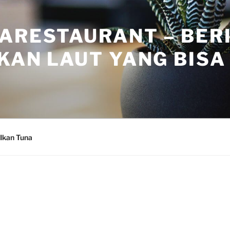
ARESTAURANT – BER
KAN LAUT YANG BISA 
Ikan Tuna