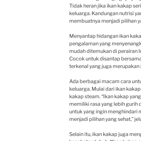
Tidak heran jika ikan kakap ser
keluarga. Kandungan nutrisi ya
membuatnya menjadi pilihan y
Menyantap hidangan ikan kaka
pengalaman yang menyenangka
mudah ditemukan di perairan In
Cocok untuk disantap bersama 
terkenal yang juga merupakan
Ada berbagai macam cara untu
keluarga. Mulai dari ikan kakap
kakap steam. “Ikan kakap yang
memiliki rasa yang lebih guri
untuk yang ingin menghindari m
menjadi pilihan yang sehat,” jel
Selain itu, ikan kakap juga me