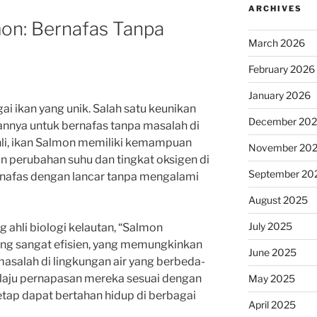
ARCHIVES
mon: Bernafas Tanpa
March 2026
February 2026
January 2026
 ikan yang unik. Salah satu keunikan
December 20
nya untuk bernafas tanpa masalah di
ahli, ikan Salmon memiliki kemampuan
November 20
n perubahan suhu dan tingkat oksigen di
September 20
rnafas dengan lancar tanpa mengalami
August 2025
July 2025
g ahli biologi kelautan, “Salmon
ang sangat efisien, yang memungkinkan
June 2025
asalah di lingkungan air yang berbeda-
laju pernapasan mereka sesuai dengan
May 2025
tap dapat bertahan hidup di berbagai
April 2025