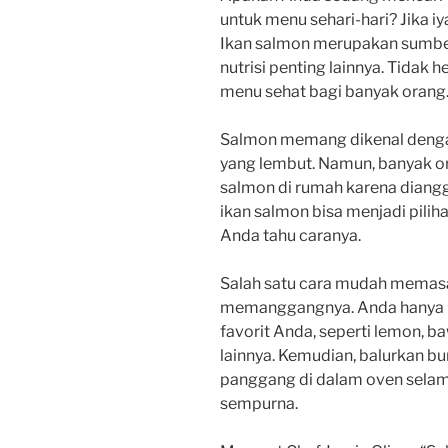
untuk menu sehari-hari? Jika i
Ikan salmon merupakan sumbe
nutrisi penting lainnya. Tidak he
menu sehat bagi banyak orang
Salmon memang dikenal dengan
yang lembut. Namun, banyak 
salmon di rumah karena diangg
ikan salmon bisa menjadi pilih
Anda tahu caranya.
Salah satu cara mudah memas
memanggangnya. Anda hanya
favorit Anda, seperti lemon, 
lainnya. Kemudian, balurkan b
panggang di dalam oven sela
sempurna.