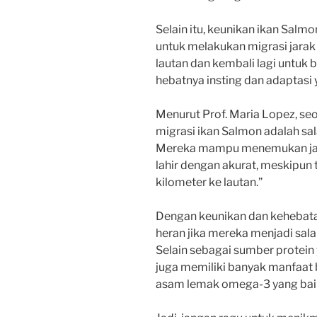
Selain itu, keunikan ikan Sal
untuk melakukan migrasi jarak 
lautan dan kembali lagi untuk 
hebatnya insting dan adaptasi 
Menurut Prof. Maria Lopez, seo
migrasi ikan Salmon adalah sa
Mereka mampu menemukan jala
lahir dengan akurat, meskipun
kilometer ke lautan.”
Dengan keunikan dan kehebatan
heran jika mereka menjadi salah
Selain sebagai sumber protein 
juga memiliki banyak manfaat 
asam lemak omega-3 yang baik