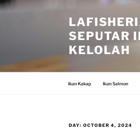
Skip
to
LAFISHERI
content
SEPUTAR I
KELOLAH
Ikan Kakap
Ikan Salmon
DAY:
OCTOBER 4, 2024