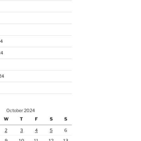
24
24
24
October 2024
W
T
F
S
S
2
3
4
5
6
9
10
11
12
13