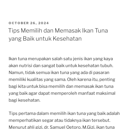
POSTED
OCTOBER 26, 2024
ON
Tips Memilih dan Memasak Ikan Tuna
yang Baik untuk Kesehatan
Ikan tuna merupakan salah satu jenis ikan yang kaya
akan nutrisi dan sangat baik untuk kesehatan tubuh.
Namun, tidak semua ikan tuna yang ada di pasaran
memiliki kualitas yang sama. Oleh karena itu, penting
bagi kita untuk bisa memilih dan memasak ikan tuna
yang baik agar dapat memperoleh manfaat maksimal
bagi kesehatan.
Tips pertama dalam memilih ikan tuna yang baik adalah
memperhatikan segar atau tidaknya ikan tersebut.
Menurut ahli gizi, dr. Samuel Oetoro, M.Gizi, ikan tuna