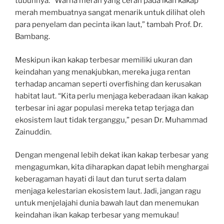
tubuhnya. “Warna merah yang cerah pada ikan kakap
merah membuatnya sangat menarik untuk dilihat oleh
para penyelam dan pecinta ikan laut,” tambah Prof. Dr.
Bambang.
Meskipun ikan kakap terbesar memiliki ukuran dan
keindahan yang menakjubkan, mereka juga rentan
terhadap ancaman seperti overfishing dan kerusakan
habitat laut. “Kita perlu menjaga keberadaan ikan kakap
terbesar ini agar populasi mereka tetap terjaga dan
ekosistem laut tidak terganggu,” pesan Dr. Muhammad
Zainuddin.
Dengan mengenal lebih dekat ikan kakap terbesar yang
mengagumkan, kita diharapkan dapat lebih menghargai
keberagaman hayati di laut dan turut serta dalam
menjaga kelestarian ekosistem laut. Jadi, jangan ragu
untuk menjelajahi dunia bawah laut dan menemukan
keindahan ikan kakap terbesar yang memukau!