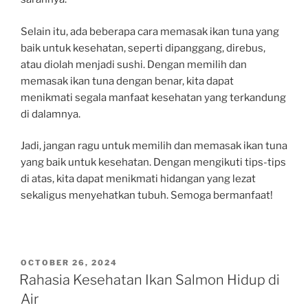
Selain itu, ada beberapa cara memasak ikan tuna yang
baik untuk kesehatan, seperti dipanggang, direbus,
atau diolah menjadi sushi. Dengan memilih dan
memasak ikan tuna dengan benar, kita dapat
menikmati segala manfaat kesehatan yang terkandung
di dalamnya.
Jadi, jangan ragu untuk memilih dan memasak ikan tuna
yang baik untuk kesehatan. Dengan mengikuti tips-tips
di atas, kita dapat menikmati hidangan yang lezat
sekaligus menyehatkan tubuh. Semoga bermanfaat!
POSTED
OCTOBER 26, 2024
ON
Rahasia Kesehatan Ikan Salmon Hidup di
Air