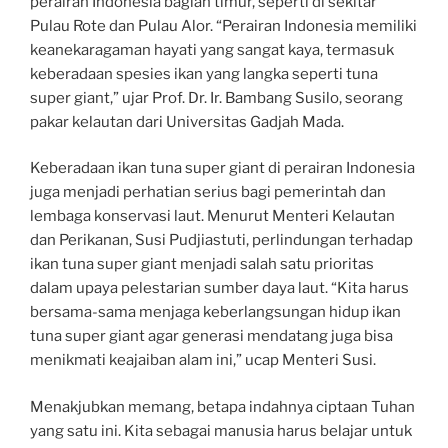
perairan Indonesia bagian timur, seperti di sekitar
Pulau Rote dan Pulau Alor. “Perairan Indonesia memiliki
keanekaragaman hayati yang sangat kaya, termasuk
keberadaan spesies ikan yang langka seperti tuna
super giant,” ujar Prof. Dr. Ir. Bambang Susilo, seorang
pakar kelautan dari Universitas Gadjah Mada.
Keberadaan ikan tuna super giant di perairan Indonesia
juga menjadi perhatian serius bagi pemerintah dan
lembaga konservasi laut. Menurut Menteri Kelautan
dan Perikanan, Susi Pudjiastuti, perlindungan terhadap
ikan tuna super giant menjadi salah satu prioritas
dalam upaya pelestarian sumber daya laut. “Kita harus
bersama-sama menjaga keberlangsungan hidup ikan
tuna super giant agar generasi mendatang juga bisa
menikmati keajaiban alam ini,” ucap Menteri Susi.
Menakjubkan memang, betapa indahnya ciptaan Tuhan
yang satu ini. Kita sebagai manusia harus belajar untuk