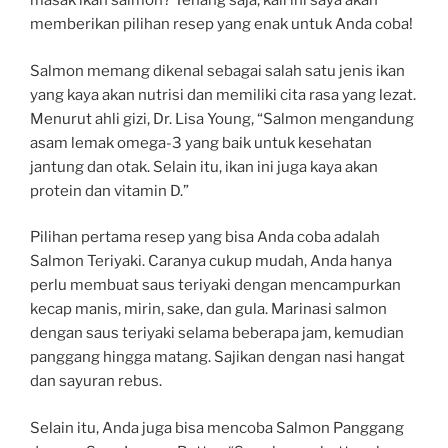
masak ikan salmon? Tenang saja, kali ini saya akan
memberikan pilihan resep yang enak untuk Anda coba!
Salmon memang dikenal sebagai salah satu jenis ikan
yang kaya akan nutrisi dan memiliki cita rasa yang lezat.
Menurut ahli gizi, Dr. Lisa Young, “Salmon mengandung
asam lemak omega-3 yang baik untuk kesehatan
jantung dan otak. Selain itu, ikan ini juga kaya akan
protein dan vitamin D.”
Pilihan pertama resep yang bisa Anda coba adalah
Salmon Teriyaki. Caranya cukup mudah, Anda hanya
perlu membuat saus teriyaki dengan mencampurkan
kecap manis, mirin, sake, dan gula. Marinasi salmon
dengan saus teriyaki selama beberapa jam, kemudian
panggang hingga matang. Sajikan dengan nasi hangat
dan sayuran rebus.
Selain itu, Anda juga bisa mencoba Salmon Panggang