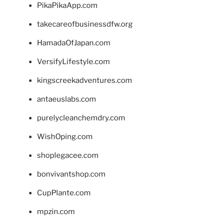
PikaPikaApp.com
takecareofbusinessdfw.org
HamadaOfJapan.com
VersifyLifestyle.com
kingscreekadventures.com
antaeuslabs.com
purelycleanchemdry.com
WishOping.com
shoplegacee.com
bonvivantshop.com
CupPlante.com
mpzin.com