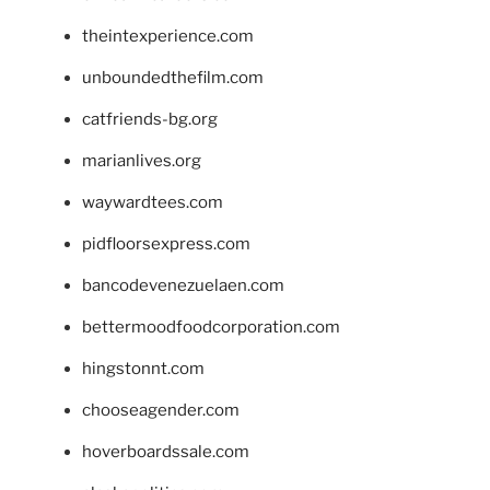
theintexperience.com
unboundedthefilm.com
catfriends-bg.org
marianlives.org
waywardtees.com
pidfloorsexpress.com
bancodevenezuelaen.com
bettermoodfoodcorporation.com
hingstonnt.com
chooseagender.com
hoverboardssale.com