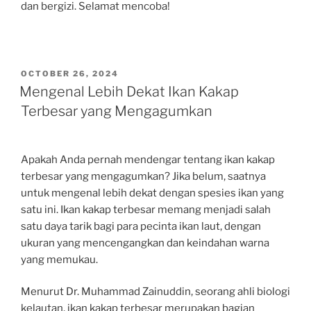
dan bergizi. Selamat mencoba!
POSTED
OCTOBER 26, 2024
ON
Mengenal Lebih Dekat Ikan Kakap
Terbesar yang Mengagumkan
Apakah Anda pernah mendengar tentang ikan kakap
terbesar yang mengagumkan? Jika belum, saatnya
untuk mengenal lebih dekat dengan spesies ikan yang
satu ini. Ikan kakap terbesar memang menjadi salah
satu daya tarik bagi para pecinta ikan laut, dengan
ukuran yang mencengangkan dan keindahan warna
yang memukau.
Menurut Dr. Muhammad Zainuddin, seorang ahli biologi
kelautan, ikan kakap terbesar merupakan bagian