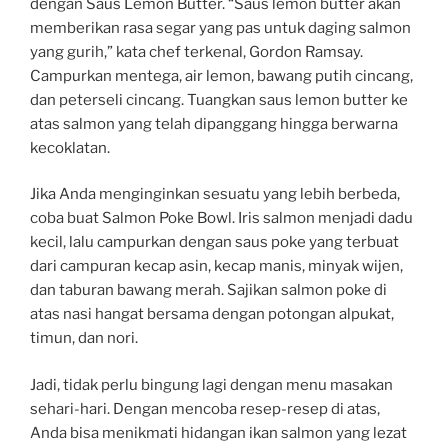
dengan Saus Lemon Butter. “Saus lemon butter akan
memberikan rasa segar yang pas untuk daging salmon
yang gurih,” kata chef terkenal, Gordon Ramsay.
Campurkan mentega, air lemon, bawang putih cincang,
dan peterseli cincang. Tuangkan saus lemon butter ke
atas salmon yang telah dipanggang hingga berwarna
kecoklatan.
Jika Anda menginginkan sesuatu yang lebih berbeda,
coba buat Salmon Poke Bowl. Iris salmon menjadi dadu
kecil, lalu campurkan dengan saus poke yang terbuat
dari campuran kecap asin, kecap manis, minyak wijen,
dan taburan bawang merah. Sajikan salmon poke di
atas nasi hangat bersama dengan potongan alpukat,
timun, dan nori.
Jadi, tidak perlu bingung lagi dengan menu masakan
sehari-hari. Dengan mencoba resep-resep di atas,
Anda bisa menikmati hidangan ikan salmon yang lezat