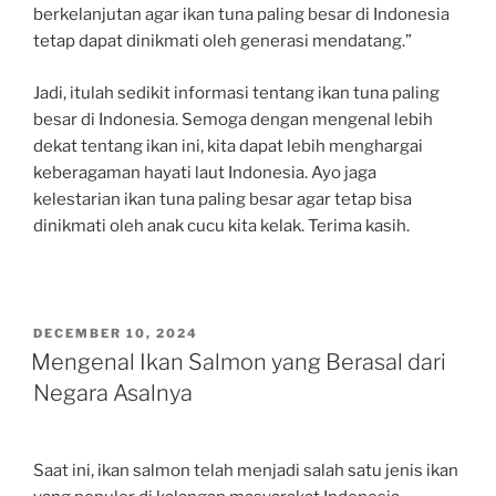
berkelanjutan agar ikan tuna paling besar di Indonesia
tetap dapat dinikmati oleh generasi mendatang.”
Jadi, itulah sedikit informasi tentang ikan tuna paling
besar di Indonesia. Semoga dengan mengenal lebih
dekat tentang ikan ini, kita dapat lebih menghargai
keberagaman hayati laut Indonesia. Ayo jaga
kelestarian ikan tuna paling besar agar tetap bisa
dinikmati oleh anak cucu kita kelak. Terima kasih.
POSTED
DECEMBER 10, 2024
ON
Mengenal Ikan Salmon yang Berasal dari
Negara Asalnya
Saat ini, ikan salmon telah menjadi salah satu jenis ikan