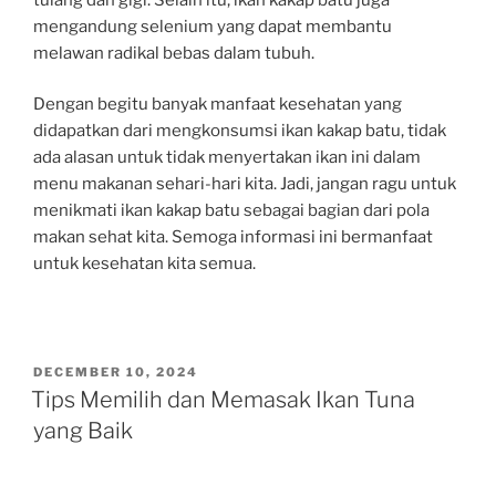
mengandung selenium yang dapat membantu
melawan radikal bebas dalam tubuh.
Dengan begitu banyak manfaat kesehatan yang
didapatkan dari mengkonsumsi ikan kakap batu, tidak
ada alasan untuk tidak menyertakan ikan ini dalam
menu makanan sehari-hari kita. Jadi, jangan ragu untuk
menikmati ikan kakap batu sebagai bagian dari pola
makan sehat kita. Semoga informasi ini bermanfaat
untuk kesehatan kita semua.
POSTED
DECEMBER 10, 2024
ON
Tips Memilih dan Memasak Ikan Tuna
yang Baik