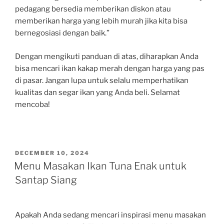
pedagang bersedia memberikan diskon atau
memberikan harga yang lebih murah jika kita bisa
bernegosiasi dengan baik.”
Dengan mengikuti panduan di atas, diharapkan Anda
bisa mencari ikan kakap merah dengan harga yang pas
di pasar. Jangan lupa untuk selalu memperhatikan
kualitas dan segar ikan yang Anda beli. Selamat
mencoba!
POSTED
DECEMBER 10, 2024
ON
Menu Masakan Ikan Tuna Enak untuk
Santap Siang
Apakah Anda sedang mencari inspirasi menu masakan