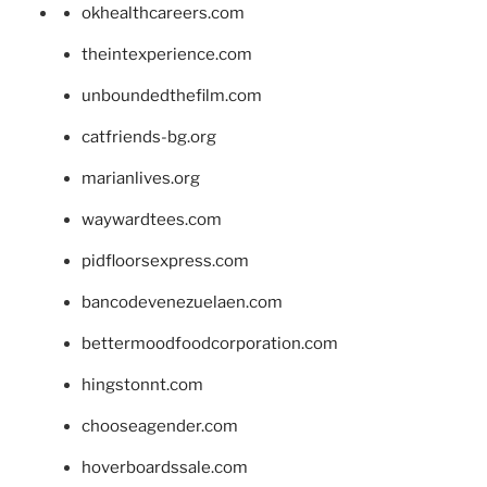
okhealthcareers.com
theintexperience.com
unboundedthefilm.com
catfriends-bg.org
marianlives.org
waywardtees.com
pidfloorsexpress.com
bancodevenezuelaen.com
bettermoodfoodcorporation.com
hingstonnt.com
chooseagender.com
hoverboardssale.com