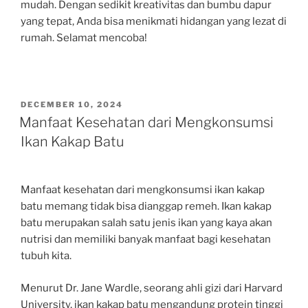
mudah. Dengan sedikit kreativitas dan bumbu dapur
yang tepat, Anda bisa menikmati hidangan yang lezat di
rumah. Selamat mencoba!
POSTED
DECEMBER 10, 2024
ON
Manfaat Kesehatan dari Mengkonsumsi
Ikan Kakap Batu
Manfaat kesehatan dari mengkonsumsi ikan kakap
batu memang tidak bisa dianggap remeh. Ikan kakap
batu merupakan salah satu jenis ikan yang kaya akan
nutrisi dan memiliki banyak manfaat bagi kesehatan
tubuh kita.
Menurut Dr. Jane Wardle, seorang ahli gizi dari Harvard
University, ikan kakap batu mengandung protein tinggi