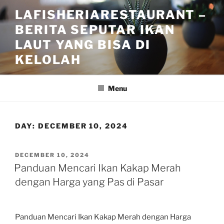
Skip
LAFISHERIARESTAURANT –
to
BERITA SEPUTAR IKAN
content
LAUT YANG BISA DI
KELOLAH
Menu
DAY:
DECEMBER 10, 2024
POSTED
DECEMBER 10, 2024
ON
Panduan Mencari Ikan Kakap Merah
dengan Harga yang Pas di Pasar
Panduan Mencari Ikan Kakap Merah dengan Harga