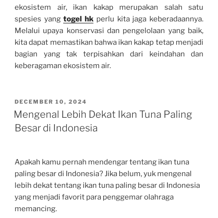
ekosistem air, ikan kakap merupakan salah satu
spesies yang
togel hk
perlu kita jaga keberadaannya.
Melalui upaya konservasi dan pengelolaan yang baik,
kita dapat memastikan bahwa ikan kakap tetap menjadi
bagian yang tak terpisahkan dari keindahan dan
keberagaman ekosistem air.
POSTED
DECEMBER 10, 2024
ON
Mengenal Lebih Dekat Ikan Tuna Paling
Besar di Indonesia
Apakah kamu pernah mendengar tentang ikan tuna
paling besar di Indonesia? Jika belum, yuk mengenal
lebih dekat tentang ikan tuna paling besar di Indonesia
yang menjadi favorit para penggemar olahraga
memancing.