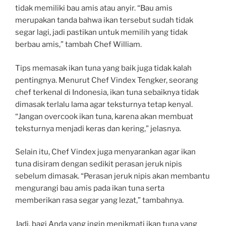
tidak memiliki bau amis atau anyir. “Bau amis
merupakan tanda bahwa ikan tersebut sudah tidak
segar lagi, jadi pastikan untuk memilih yang tidak
berbau amis,” tambah Chef William.
Tips memasak ikan tuna yang baik juga tidak kalah
pentingnya. Menurut Chef Vindex Tengker, seorang
chef terkenal di Indonesia, ikan tuna sebaiknya tidak
dimasak terlalu lama agar teksturnya tetap kenyal.
“Jangan overcook ikan tuna, karena akan membuat
teksturnya menjadi keras dan kering,” jelasnya.
Selain itu, Chef Vindex juga menyarankan agar ikan
tuna disiram dengan sedikit perasan jeruk nipis
sebelum dimasak. “Perasan jeruk nipis akan membantu
mengurangi bau amis pada ikan tuna serta
memberikan rasa segar yang lezat,” tambahnya.
Jadi, bagi Anda yang ingin menikmati ikan tuna yang