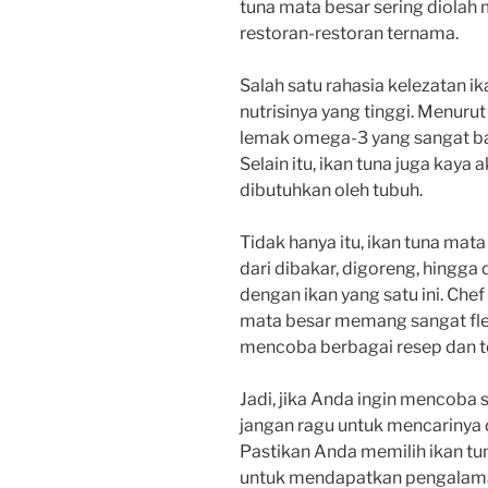
tuna mata besar sering diolah
restoran-restoran ternama.
Salah satu rahasia kelezatan 
nutrisinya yang tinggi. Menuru
lemak omega-3 yang sangat bai
Selain itu, ikan tuna juga kaya
dibutuhkan oleh tubuh.
Tidak hanya itu, ikan tuna mat
dari dibakar, digoreng, hingga
dengan ikan yang satu ini. Che
mata besar memang sangat fle
mencoba berbagai resep dan te
Jadi, jika Anda ingin mencoba 
jangan ragu untuk mencarinya d
Pastikan Anda memilih ikan tun
untuk mendapatkan pengalaman