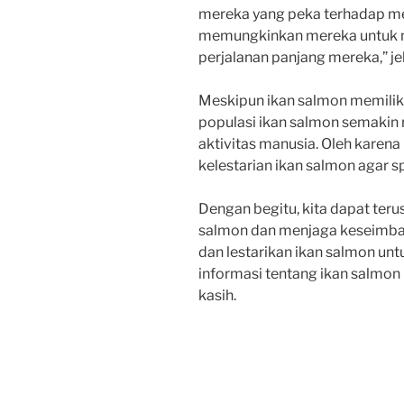
mereka yang peka terhadap me
memungkinkan mereka untuk m
perjalanan panjang mereka,” je
Meskipun ikan salmon memilik
populasi ikan salmon semakin 
aktivitas manusia. Oleh karena 
kelestarian ikan salmon agar sp
Dengan begitu, kita dapat teru
salmon dan menjaga keseimbang
dan lestarikan ikan salmon u
informasi tentang ikan salmon 
kasih.