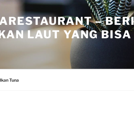
ARESTAURANT – BER
KAN LAUT YANG BISA 
Ikan Tuna