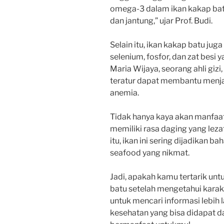
omega-3 dalam ikan kakap bat
dan jantung,” ujar Prof. Budi.
Selain itu, ikan kakap batu ju
selenium, fosfor, dan zat besi 
Maria Wijaya, seorang ahli giz
teratur dapat membantu menj
anemia.
Tidak hanya kaya akan manfaat
memiliki rasa daging yang leza
itu, ikan ini sering dijadikan
seafood yang nikmat.
Jadi, apakah kamu tertarik u
batu setelah mengetahui karak
untuk mencari informasi lebih
kesehatan yang bisa didapat dar