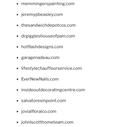
memmingerspainting.com
jeremypbeasley.com
thesandwichdepotcos.com
drgiggleshouseofpain.com
hotflashdesigns.com
garagenadeau.com
lifestylechauffeurservice.com
EverNewNails.com
insideoutdecoratingcentre.com
salvatoresinpoint.com
jovialfloralco.com
johnlscotthometeam.com