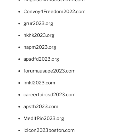
Convoy4Freedom2022.com
grur2023.org
hkhk2023.org
napm2023.org
apsdfd2023.org
forumausape2023.com
imkl2023.com
careerfaircsd2023.com
apsth2023.com
MedItRio2023.org
lcicon2023boston.com