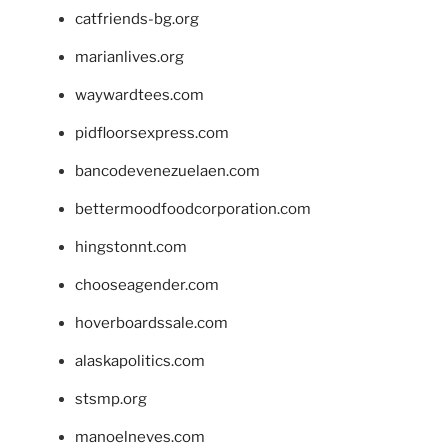
catfriends-bg.org
marianlives.org
waywardtees.com
pidfloorsexpress.com
bancodevenezuelaen.com
bettermoodfoodcorporation.com
hingstonnt.com
chooseagender.com
hoverboardssale.com
alaskapolitics.com
stsmp.org
manoelneves.com