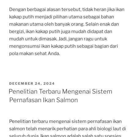
Dengan berbagai alasan tersebut, tidak heran jika ikan
kakap putih menjadi pilihan utama sebagai bahan
makanan utama oleh banyak orang. Selain enak dan
bergizi, ikan kakap putih juga mudah didapat dan
mudah untuk dimasak. Jadi, jangan ragu untuk
mengonsumsi ikan kakap putih sebagai bagian dari
pola makan sehat Anda.
POSTED
DECEMBER 24, 2024
ON
Penelitian Terbaru Mengenai Sistem
Pernafasan Ikan Salmon
Penelitian terbaru mengenai sistem pernafasan ikan
salmon telah menarik perhatian para ahli biologi laut di
seluruh dunia. Ikan salmon adalah salah satu spesies