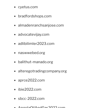
cyetus.com
bradfordshops.com
almadenranchsanjose.com
advocatevijay.com
adlibilimler2023.com
naswwebed.org
balithut-manado.org
alteregotradingcompany.org
aprce2022.com
ibie2022.com
sbcc-2022.com
AngolaOilAndGas2022.com