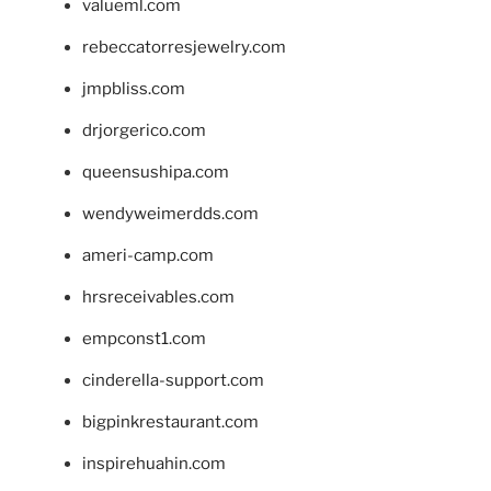
valueml.com
rebeccatorresjewelry.com
jmpbliss.com
drjorgerico.com
queensushipa.com
wendyweimerdds.com
ameri-camp.com
hrsreceivables.com
empconst1.com
cinderella-support.com
bigpinkrestaurant.com
inspirehuahin.com