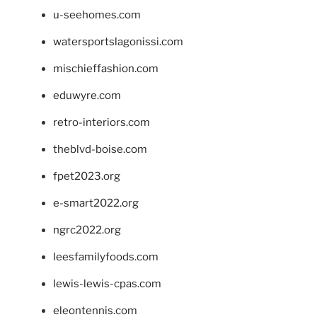
u-seehomes.com
watersportslagonissi.com
mischieffashion.com
eduwyre.com
retro-interiors.com
theblvd-boise.com
fpet2023.org
e-smart2022.org
ngrc2022.org
leesfamilyfoods.com
lewis-lewis-cpas.com
eleontennis.com