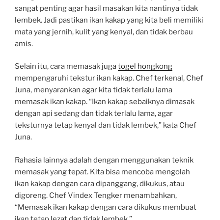
sangat penting agar hasil masakan kita nantinya tidak
lembek. Jadi pastikan ikan kakap yang kita beli memiliki
mata yang jernih, kulit yang kenyal, dan tidak berbau
amis.
Selain itu, cara memasak juga
togel hongkong
mempengaruhi tekstur ikan kakap. Chef terkenal, Chef
Juna, menyarankan agar kita tidak terlalu lama
memasak ikan kakap. “Ikan kakap sebaiknya dimasak
dengan api sedang dan tidak terlalu lama, agar
teksturnya tetap kenyal dan tidak lembek,” kata Chef
Juna.
Rahasia lainnya adalah dengan menggunakan teknik
memasak yang tepat. Kita bisa mencoba mengolah
ikan kakap dengan cara dipanggang, dikukus, atau
digoreng. Chef Vindex Tengker menambahkan,
“Memasak ikan kakap dengan cara dikukus membuat
ikan tetap lezat dan tidak lembek.”