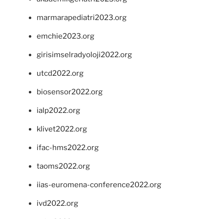
marmarapediatri2023.org
emchie2023.org
girisimselradyoloji2022.org
utcd2022.org
biosensor2022.org
ialp2022.org
klivet2022.org
ifac-hms2022.org
taoms2022.org
iias-euromena-conference2022.org
ivd2022.org