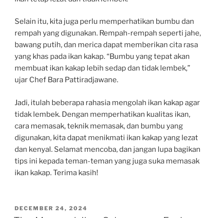
Selain itu, kita juga perlu memperhatikan bumbu dan
rempah yang digunakan. Rempah-rempah seperti jahe,
bawang putih, dan merica dapat memberikan cita rasa
yang khas pada ikan kakap. “Bumbu yang tepat akan
membuat ikan kakap lebih sedap dan tidak lembek,”
ujar Chef Bara Pattiradjawane.
Jadi, itulah beberapa rahasia mengolah ikan kakap agar
tidak lembek. Dengan memperhatikan kualitas ikan,
cara memasak, teknik memasak, dan bumbu yang
digunakan, kita dapat menikmati ikan kakap yang lezat
dan kenyal. Selamat mencoba, dan jangan lupa bagikan
tips ini kepada teman-teman yang juga suka memasak
ikan kakap. Terima kasih!
POSTED
DECEMBER 24, 2024
ON