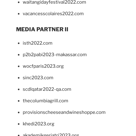
waitangidayfestival2022.com
vacancesscolaires2022.com
MEDIA PARTNER II
isth2022.com
p2b2pabi2023-makassar.com
wocfparis2023.org
sinc2023.com
scdlqatar2022-qa.com
thecolumbiagrill.com
provisionscheeseandwineshoppe.com
khedi2023.org
akademikgeriatri2023.org