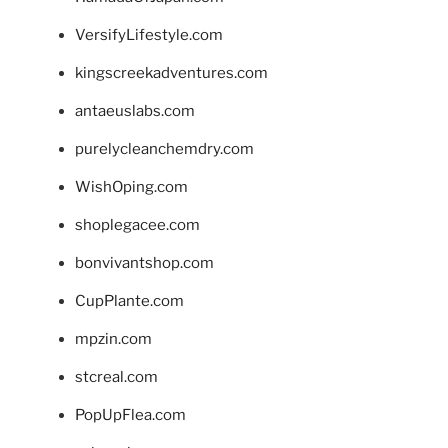
VersifyLifestyle.com
kingscreekadventures.com
antaeuslabs.com
purelycleanchemdry.com
WishOping.com
shoplegacee.com
bonvivantshop.com
CupPlante.com
mpzin.com
stcreal.com
PopUpFlea.com