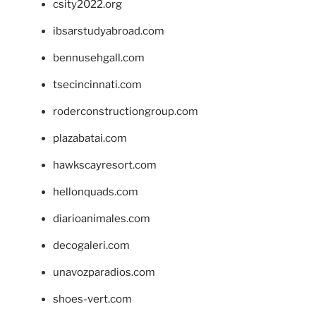
csity2022.org
ibsarstudyabroad.com
bennusehgall.com
tsecincinnati.com
roderconstructiongroup.com
plazabatai.com
hawkscayresort.com
hellonquads.com
diarioanimales.com
decogaleri.com
unavozparadios.com
shoes-vert.com