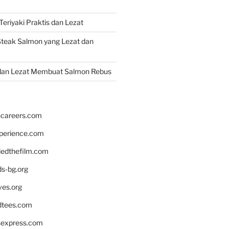
eriyaki Praktis dan Lezat
teak Salmon yang Lezat dan
dan Lezat Membuat Salmon Rebus
hcareers.com
xperience.com
edthefilm.com
ds-bg.org
ves.org
tees.com
rsexpress.com