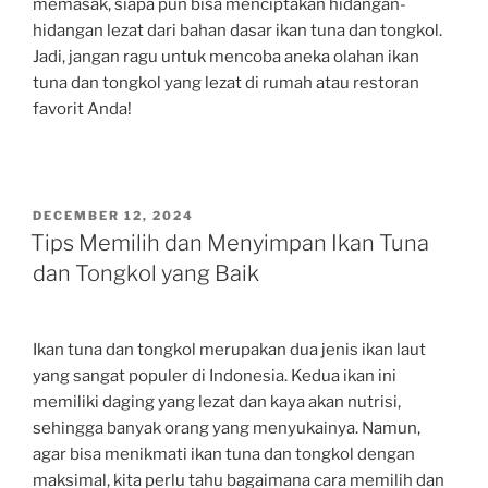
memasak, siapa pun bisa menciptakan hidangan-
hidangan lezat dari bahan dasar ikan tuna dan tongkol.
Jadi, jangan ragu untuk mencoba aneka olahan ikan
tuna dan tongkol yang lezat di rumah atau restoran
favorit Anda!
POSTED
DECEMBER 12, 2024
ON
Tips Memilih dan Menyimpan Ikan Tuna
dan Tongkol yang Baik
Ikan tuna dan tongkol merupakan dua jenis ikan laut
yang sangat populer di Indonesia. Kedua ikan ini
memiliki daging yang lezat dan kaya akan nutrisi,
sehingga banyak orang yang menyukainya. Namun,
agar bisa menikmati ikan tuna dan tongkol dengan
maksimal, kita perlu tahu bagaimana cara memilih dan