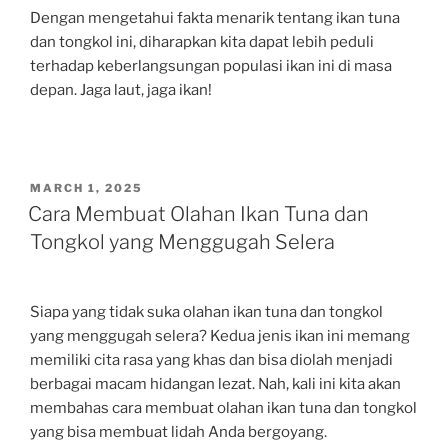
Dengan mengetahui fakta menarik tentang ikan tuna
dan tongkol ini, diharapkan kita dapat lebih peduli
terhadap keberlangsungan populasi ikan ini di masa
depan. Jaga laut, jaga ikan!
POSTED
MARCH 1, 2025
ON
Cara Membuat Olahan Ikan Tuna dan
Tongkol yang Menggugah Selera
Siapa yang tidak suka olahan ikan tuna dan tongkol
yang menggugah selera? Kedua jenis ikan ini memang
memiliki cita rasa yang khas dan bisa diolah menjadi
berbagai macam hidangan lezat. Nah, kali ini kita akan
membahas cara membuat olahan ikan tuna dan tongkol
yang bisa membuat lidah Anda bergoyang.