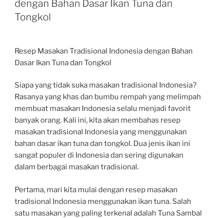
dengan Bahan Dasar Ikan Tuna dan
Tongkol
Resep Masakan Tradisional Indonesia dengan Bahan
Dasar Ikan Tuna dan Tongkol
Siapa yang tidak suka masakan tradisional Indonesia?
Rasanya yang khas dan bumbu rempah yang melimpah
membuat masakan Indonesia selalu menjadi favorit
banyak orang. Kali ini, kita akan membahas resep
masakan tradisional Indonesia yang menggunakan
bahan dasar ikan tuna dan tongkol. Dua jenis ikan ini
sangat populer di Indonesia dan sering digunakan
dalam berbagai masakan tradisional.
Pertama, mari kita mulai dengan resep masakan
tradisional Indonesia menggunakan ikan tuna. Salah
satu masakan yang paling terkenal adalah Tuna Sambal