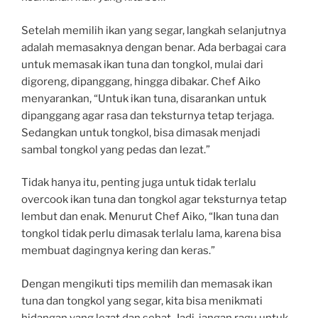
Setelah memilih ikan yang segar, langkah selanjutnya
adalah memasaknya dengan benar. Ada berbagai cara
untuk memasak ikan tuna dan tongkol, mulai dari
digoreng, dipanggang, hingga dibakar. Chef Aiko
menyarankan, “Untuk ikan tuna, disarankan untuk
dipanggang agar rasa dan teksturnya tetap terjaga.
Sedangkan untuk tongkol, bisa dimasak menjadi
sambal tongkol yang pedas dan lezat.”
Tidak hanya itu, penting juga untuk tidak terlalu
overcook ikan tuna dan tongkol agar teksturnya tetap
lembut dan enak. Menurut Chef Aiko, “Ikan tuna dan
tongkol tidak perlu dimasak terlalu lama, karena bisa
membuat dagingnya kering dan keras.”
Dengan mengikuti tips memilih dan memasak ikan
tuna dan tongkol yang segar, kita bisa menikmati
hidangan yang lezat dan sehat. Jadi, jangan ragu untuk