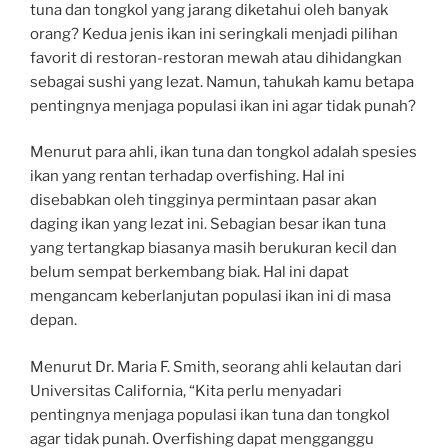
tuna dan tongkol yang jarang diketahui oleh banyak
orang? Kedua jenis ikan ini seringkali menjadi pilihan
favorit di restoran-restoran mewah atau dihidangkan
sebagai sushi yang lezat. Namun, tahukah kamu betapa
pentingnya menjaga populasi ikan ini agar tidak punah?
Menurut para ahli, ikan tuna dan tongkol adalah spesies
ikan yang rentan terhadap overfishing. Hal ini
disebabkan oleh tingginya permintaan pasar akan
daging ikan yang lezat ini. Sebagian besar ikan tuna
yang tertangkap biasanya masih berukuran kecil dan
belum sempat berkembang biak. Hal ini dapat
mengancam keberlanjutan populasi ikan ini di masa
depan.
Menurut Dr. Maria F. Smith, seorang ahli kelautan dari
Universitas California, “Kita perlu menyadari
pentingnya menjaga populasi ikan tuna dan tongkol
agar tidak punah. Overfishing dapat mengganggu