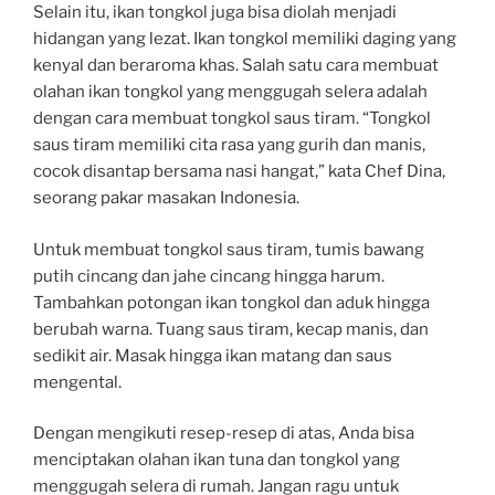
Selain itu, ikan tongkol juga bisa diolah menjadi
hidangan yang lezat. Ikan tongkol memiliki daging yang
kenyal dan beraroma khas. Salah satu cara membuat
olahan ikan tongkol yang menggugah selera adalah
dengan cara membuat tongkol saus tiram. “Tongkol
saus tiram memiliki cita rasa yang gurih dan manis,
cocok disantap bersama nasi hangat,” kata Chef Dina,
seorang pakar masakan Indonesia.
Untuk membuat tongkol saus tiram, tumis bawang
putih cincang dan jahe cincang hingga harum.
Tambahkan potongan ikan tongkol dan aduk hingga
berubah warna. Tuang saus tiram, kecap manis, dan
sedikit air. Masak hingga ikan matang dan saus
mengental.
Dengan mengikuti resep-resep di atas, Anda bisa
menciptakan olahan ikan tuna dan tongkol yang
menggugah selera di rumah. Jangan ragu untuk