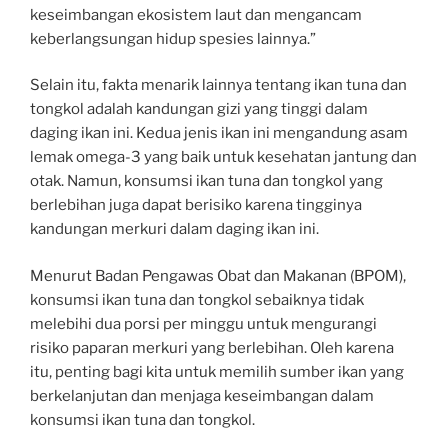
keseimbangan ekosistem laut dan mengancam
keberlangsungan hidup spesies lainnya.”
Selain itu, fakta menarik lainnya tentang ikan tuna dan
tongkol adalah kandungan gizi yang tinggi dalam
daging ikan ini. Kedua jenis ikan ini mengandung asam
lemak omega-3 yang baik untuk kesehatan jantung dan
otak. Namun, konsumsi ikan tuna dan tongkol yang
berlebihan juga dapat berisiko karena tingginya
kandungan merkuri dalam daging ikan ini.
Menurut Badan Pengawas Obat dan Makanan (BPOM),
konsumsi ikan tuna dan tongkol sebaiknya tidak
melebihi dua porsi per minggu untuk mengurangi
risiko paparan merkuri yang berlebihan. Oleh karena
itu, penting bagi kita untuk memilih sumber ikan yang
berkelanjutan dan menjaga keseimbangan dalam
konsumsi ikan tuna dan tongkol.