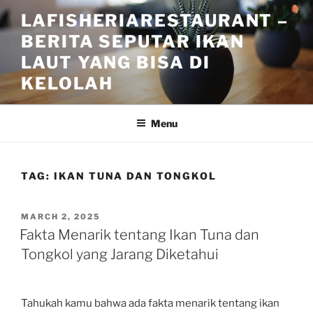
Skip
LAFISHERIARESTAURANT –
to
BERITA SEPUTAR IKAN
content
LAUT YANG BISA DI
KELOLAH
Menu
TAG:
IKAN TUNA DAN TONGKOL
POSTED
MARCH 2, 2025
ON
Fakta Menarik tentang Ikan Tuna dan
Tongkol yang Jarang Diketahui
Tahukah kamu bahwa ada fakta menarik tentang ikan