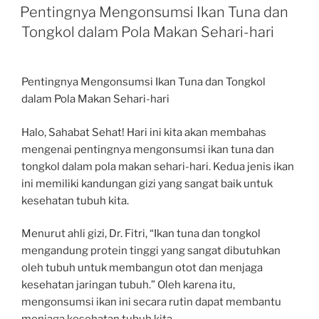
ON
Pentingnya Mengonsumsi Ikan Tuna dan
Tongkol dalam Pola Makan Sehari-hari
Pentingnya Mengonsumsi Ikan Tuna dan Tongkol
dalam Pola Makan Sehari-hari
Halo, Sahabat Sehat! Hari ini kita akan membahas
mengenai pentingnya mengonsumsi ikan tuna dan
tongkol dalam pola makan sehari-hari. Kedua jenis ikan
ini memiliki kandungan gizi yang sangat baik untuk
kesehatan tubuh kita.
Menurut ahli gizi, Dr. Fitri, “Ikan tuna dan tongkol
mengandung protein tinggi yang sangat dibutuhkan
oleh tubuh untuk membangun otot dan menjaga
kesehatan jaringan tubuh.” Oleh karena itu,
mengonsumsi ikan ini secara rutin dapat membantu